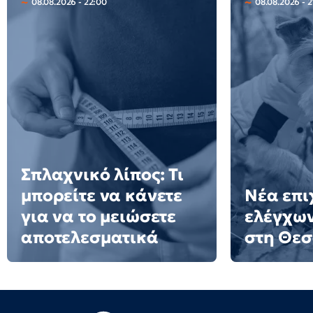
08.08.2026 - 22:00
08.08.2026 - 2
Σπλαχνικό λίπος: Τι
μπορείτε να κάνετε
Νέα επι
για να το μειώσετε
ελέγχων
αποτελεσματικά
στη Θε