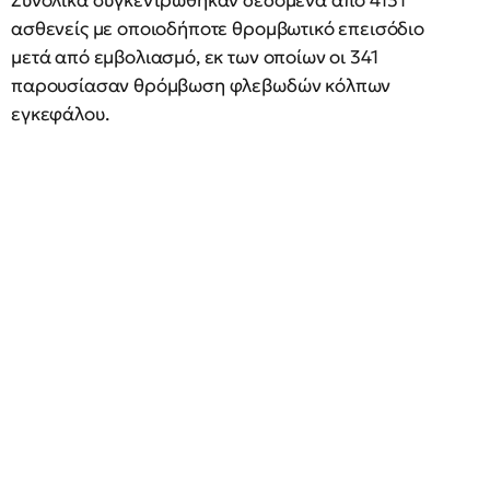
Συνολικά συγκεντρώθηκαν δεδομένα από 4131
ασθενείς με οποιοδήποτε θρομβωτικό επεισόδιο
μετά από εμβολιασμό, εκ των οποίων οι 341
παρουσίασαν θρόμβωση φλεβωδών κόλπων
εγκεφάλου.