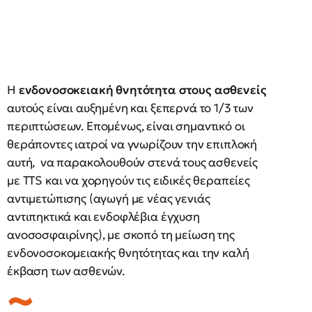
Η
ενδονοσοκειακή θνητότητα στους ασθενείς
αυτούς είναι αυξημένη και ξεπερνά το 1/3 των
περιπτώσεων. Επομένως, είναι σημαντικό οι
θεράποντες ιατροί να γνωρίζουν την επιπλοκή
αυτή, να παρακολουθούν στενά τους ασθενείς
με TTS και να χορηγούν τις ειδικές θεραπείες
αντιμετώπισης (αγωγή με νέας γενιάς
αντιπηκτικά και ενδοφλέβια έγχυση
ανοσοσφαιρίνης), με σκοπό τη μείωση της
ενδονοσοκομειακής θνητότητας και την καλή
έκβαση των ασθενών.