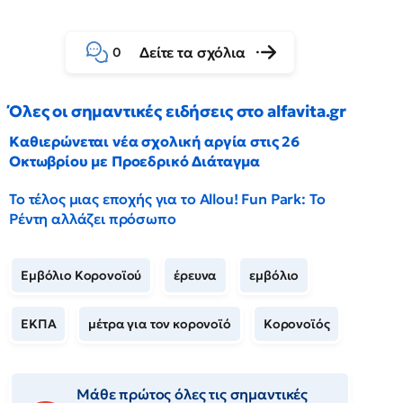
Δείτε τα σχόλια
0
Όλες οι σημαντικές ειδήσεις στο alfavita.gr
Καθιερώνεται νέα σχολική αργία στις 26
Οκτωβρίου με Προεδρικό Διάταγμα
Το τέλος μιας εποχής για το Allou! Fun Park: Το
Ρέντη αλλάζει πρόσωπο
Εμβόλιο Κορονοϊού
έρευνα
εμβόλιο
ΕΚΠΑ
μέτρα για τον κορονοϊό
Κορονοϊός
Μάθε πρώτος όλες τις σημαντικές