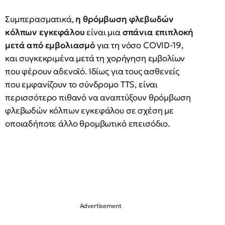
Συμπερασματικά,
η θρόμβωση φλεβωδών
κόλπων εγκεφάλου
είναι μια
σπάνια επιπλοκή
μετά από εμβολιασμό
για τη νόσο COVID-19,
και συγκεκριμένα μετά τη χορήγηση εμβολίων
που φέρουν αδενοϊό. Ιδίως για τους ασθενείς
που εμφανίζουν το σύνδρομο TTS, είναι
περισσότερο πιθανό να αναπτύξουν θρόμβωση
φλεβωδών κόλπων εγκεφάλου σε σχέση με
οποιαδήποτε άλλο θρομβωτικό επεισόδιο.