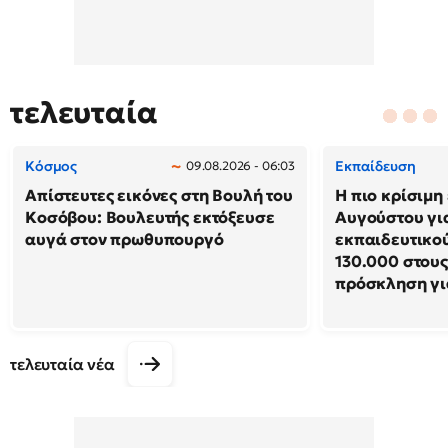
τελευταία
Κόσμος
Εκπαίδευση
09.08.2026 - 06:03
Απίστευτες εικόνες στη Βουλή του
Η πιο κρίσιμη
Κοσόβου: Βουλευτής εκτόξευσε
Αυγούστου γι
αυγά στον πρωθυπουργό
εκπαιδευτικού
130.000 στους
πρόσκληση γι
τελευταία νέα