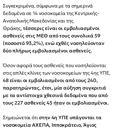
Συγκεκριμένα, σύμφωνα με τα σημερινά
δεδομένα σε 14 νοσοκομεία της Κεντρικής-
Ανατολικής Μακεδονίας και της
Θράκης,
τέσσερις είναι οι εμβολιασμένοι
ασθενείς στις ΜΕΘ από τους συνολικά 59
(ποσοστό 93,2%), ενώ εχθές νοσηλεύονταν
δύο πλήρως εμβολιασμένοι ασθενείς.
Όσον αφορά τους ασθενείς που νοσηλεύονται
στις απλές κλίνες των νοσοκομείων της 4ης ΥΠΕ,
48 είναι οι εμβολιασμένοι από τους 240,
παρατηρώντας, έτσι, μία αύξηση συγκριτιά
με τα αντίστοιχα χθεσινά δεδομένα που από
τους 227 ασθενείς 45 ήταν οι εμβολιασμένοι.
Σημειώνεται ότι
στην 4η ΥΠΕ υπάγονται τα
νοσοκομεία ΑΧΕΠΑ, Ιπποκράτειο, Άγιος