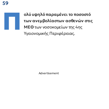
59
Π
ολύ υψηλό παραμένει το ποσοστό
των ανεμβολίαστων ασθενών στις
ΜΕΘ
των νοσοκομείων της 4ης
Υγειονομικής Περιφέρειας.