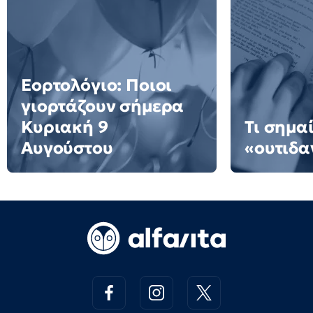
Εορτολόγιο: Ποιοι
γιορτάζουν σήμερα
Κυριακή 9
Τι σημαί
Αυγούστου
«ουτιδα