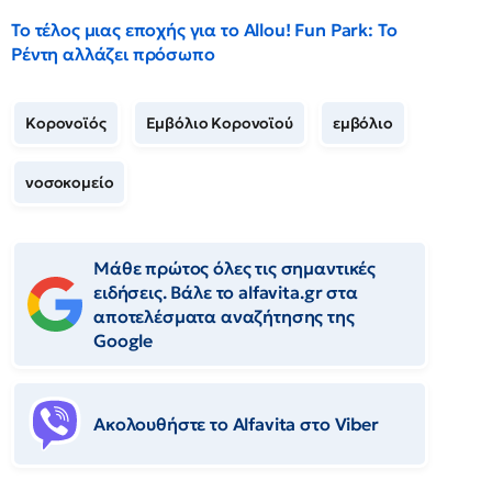
Το τέλος μιας εποχής για το Allou! Fun Park: Το
Ρέντη αλλάζει πρόσωπο
Κορονοϊός
Εμβόλιο Κορονοϊού
εμβόλιο
νοσοκομείο
Μάθε πρώτος όλες τις σημαντικές
ειδήσεις. Βάλε το alfavita.gr στα
αποτελέσματα αναζήτησης της
Google
Ακολουθήστε το Αlfavita στο Viber