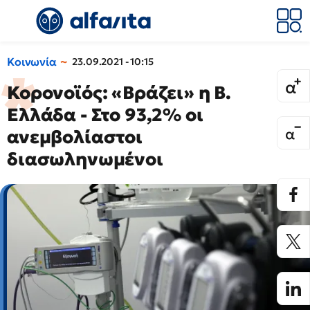
Κοινωνία
23.09.2021 - 10:15
Κορονοϊός: «Βράζει» η Β.
Ελλάδα - Στο 93,2% οι
ανεμβολίαστοι
διασωληνωμένοι