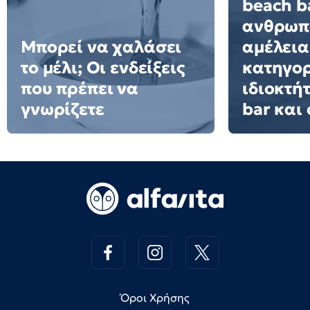
beach ba
ανθρωπ
Μπορεί να χαλάσει
αμέλεια
το μέλι; Οι ενδείξεις
κατηγορ
που πρέπει να
ιδιοκτή
γνωρίζετε
bar και 
Όροι Χρήσης