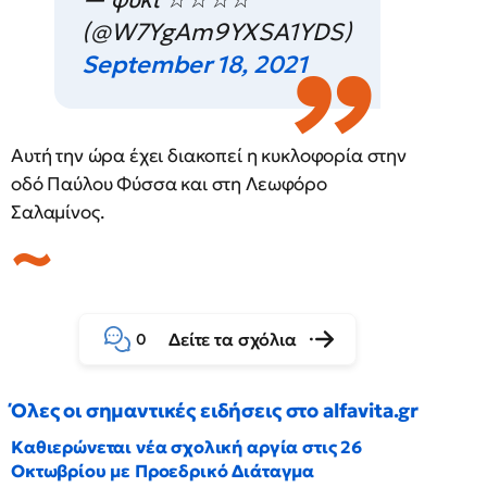
(@W7YgAm9YXSA1YDS)
September 18, 2021
Αυτή την ώρα έχει διακοπεί η κυκλοφορία στην
οδό Παύλου Φύσσα και στη Λεωφόρο
Σαλαμίνος.
Δείτε τα σχόλια
0
Όλες οι σημαντικές ειδήσεις στο alfavita.gr
Καθιερώνεται νέα σχολική αργία στις 26
Οκτωβρίου με Προεδρικό Διάταγμα