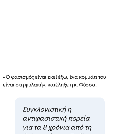
«Ο φασισμός είναι εκεί έξω, ένα κομμάτι του
είναι στη φυλακή», κατέληξε η κ. Φύσσα.
Συγκλονιστική η
αντιφασιστική πορεία
για τα 8 χρόνια από τη