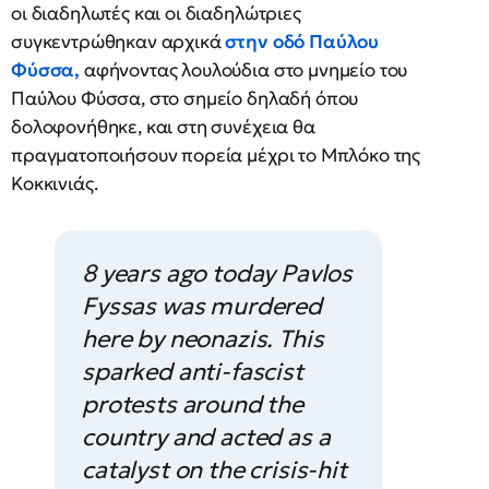
οι διαδηλωτές και οι διαδηλώτριες
συγκεντρώθηκαν αρχικά
στην οδό Παύλου
Φύσσα,
αφήνοντας λουλούδια στο μνημείο του
Παύλου Φύσσα, στο σημείο δηλαδή όπου
δολοφονήθηκε, και στη συνέχεια θα
πραγματοποιήσουν πορεία μέχρι το Μπλόκο της
Κοκκινιάς.
8 years ago today Pavlos
Fyssas was murdered
here by neonazis. This
sparked anti-fascist
protests around the
country and acted as a
catalyst on the crisis-hit