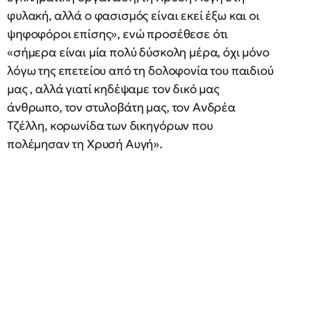
φυλακή, αλλά ο φασισμός είναι εκεί έξω και οι
ψηφοφόροι επίσης», ενώ προσέθεσε ότι
«σήμερα είναι μία πολύ δύσκολη μέρα, όχι μόνο
λόγω της επετείου από τη δολοφονία του παιδιού
μας , αλλά γιατί κηδέψαμε τον δικό μας
άνθρωπο, τον στυλοβάτη μας, τον Ανδρέα
Τζέλλη, κορωνίδα των δικηγόρων που
πολέμησαν τη Χρυσή Αυγή».