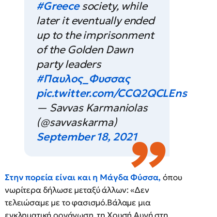
#Greece
society, while
later it eventually ended
up to the imprisonment
of the Golden Dawn
party leaders
#Παυλος_Φυσσας
pic.twitter.com/CCQ2QCLEns
— Savvas Karmaniolas
(@savvaskarma)
September 18, 2021
Στην πορεία είναι και η Μάγδα Φύσσα,
όπου
νωρίτερα δήλωσε μεταξύ άλλων: «Δεν
τελειώσαμε με το φασισμό.Βάλαμε μια
εγκληματική οργάνωση, τη Χρυσή Αυγή στη