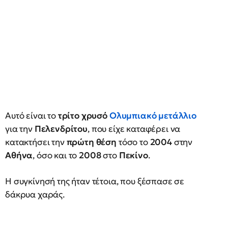
Αυτό είναι το
τρίτο χρυσό
Ολυμπιακό μετάλλιο
για την
Πελενδρίτου
, που είχε καταφέρει να
κατακτήσει την
πρώτη θέση
τόσο το
2004
στην
Αθήνα
, όσο και το
2008
στο
Πεκίνο
.
Η συγκίνησή της ήταν τέτοια, που ξέσπασε σε
δάκρυα χαράς.