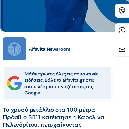
Alfavita Newsroom
Μάθε πρώτος όλες τις σημαντικές
ειδήσεις. Βάλε το alfavita.gr στα
αποτελέσματα αναζήτησης της
Google
Το χρυσό μετάλλιο στα 100 μέτρα
Πρόσθιο SB11 κατέκτησε η Καρολίνα
Πελενδρίτου, πετυχαίνοντας