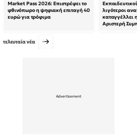
Market Pass 2026: Επιστρέφει το
Εκπαιδευτικοί
φθινόπωρο η ψηφιακή επιταγή 40
λιγότεροι ανα
ευρώ για τρόφιμα
καταγγέλλει 
Αριστερή Συμπ
τελευταία νέα