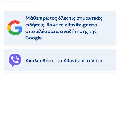
Μάθε πρώτος όλες τις σημαντικές
ειδήσεις. Βάλε το alfavita.gr στα
αποτελέσματα αναζήτησης της
Google
Ακολουθήστε το Αlfavita στο Viber