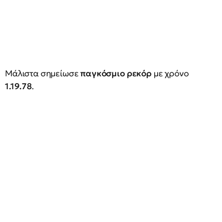
Μάλιστα σημείωσε
παγκόσμιο ρεκόρ
με χρόνο
1.19.78
.