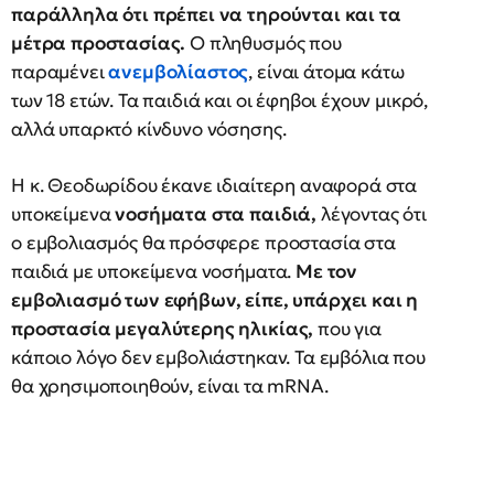
παράλληλα ότι πρέπει να τηρούνται και τα
μέτρα προστασίας.
Ο πληθυσμός που
παραμένει
ανεμβολίαστος
, είναι άτομα κάτω
των 18 ετών. Τα παιδιά και οι έφηβοι έχουν μικρό,
αλλά υπαρκτό κίνδυνο νόσησης.
Η κ. Θεοδωρίδου έκανε ιδιαίτερη αναφορά στα
υποκείμενα
νοσήματα στα παιδιά,
λέγοντας ότι
ο εμβολιασμός θα πρόσφερε προστασία στα
παιδιά με υποκείμενα νοσήματα.
Με τον
εμβολιασμό των εφήβων, είπε, υπάρχει και η
προστασία μεγαλύτερης ηλικίας,
που για
κάποιο λόγο δεν εμβολιάστηκαν. Τα εμβόλια που
θα χρησιμοποιηθούν, είναι τα mRNA.