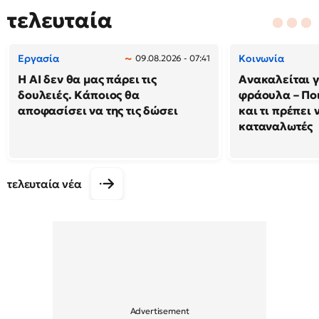
τελευταία
Εργασία
Κοινωνία
09.08.2026 - 07:41
Η AI δεν θα μας πάρει τις
Ανακαλείται 
δουλειές. Κάποιος θα
φράουλα – Πο
αποφασίσει να της τις δώσει
και τι πρέπει 
καταναλωτές
τελευταία νέα