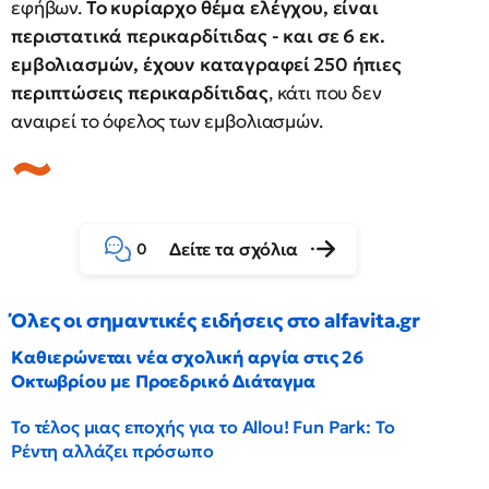
εφήβων.
Το κυρίαρχο θέμα ελέγχου, είναι
περιστατικά περικαρδίτιδας - και σε 6 εκ.
εμβολιασμών, έχουν καταγραφεί 250 ήπιες
περιπτώσεις περικαρδίτιδας
, κάτι που δεν
αναιρεί το όφελος των εμβολιασμών.
Δείτε τα σχόλια
0
Όλες οι σημαντικές ειδήσεις στο alfavita.gr
Καθιερώνεται νέα σχολική αργία στις 26
Οκτωβρίου με Προεδρικό Διάταγμα
Το τέλος μιας εποχής για το Allou! Fun Park: Το
Ρέντη αλλάζει πρόσωπο