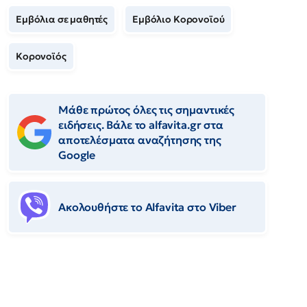
Εμβόλια σε μαθητές
Εμβόλιο Κορονοϊού
Κορονοϊός
Μάθε πρώτος όλες τις σημαντικές
ειδήσεις. Βάλε το alfavita.gr στα
αποτελέσματα αναζήτησης της
Google
Ακολουθήστε το Αlfavita στο Viber