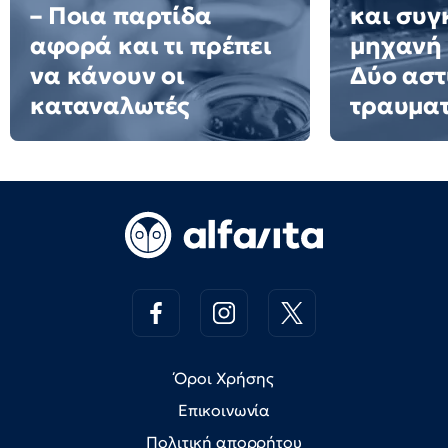
– Ποια παρτίδα
και συγ
αφορά και τι πρέπει
μηχανή 
να κάνουν οι
Δύο αστ
καταναλωτές
τραυματ
Όροι Χρήσης
Επικοινωνία
Πολιτική απορρήτου