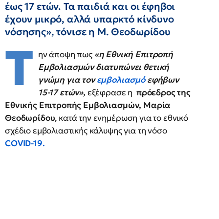
έως 17 ετών. Τα παιδιά και οι έφηβοι
έχουν μικρό, αλλά υπαρκτό κίνδυνο
νόσησης», τόνισε η Μ. Θεοδωρίδου
Τ
ην άποψη πως
«η Εθνική Επιτροπή
Εμβολιασμών διατυπώνει θετική
γνώμη για τον
εμβολιασμό
εφήβων
15-17 ετών»,
εξέφρασε η
πρόεδρος της
Εθνικής Επιτροπής Εμβολιασμών, Μαρία
Θεοδωρίδου
, κατά την ενημέρωση για το εθνικό
σχέδιο εμβολιαστικής κάλυψης για τη νόσο
COVID-19.