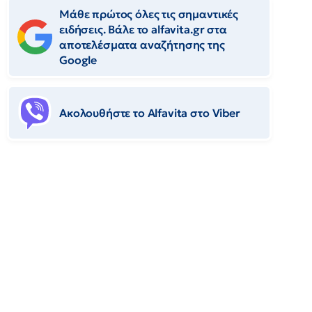
Μάθε πρώτος όλες τις σημαντικές
ειδήσεις. Βάλε το alfavita.gr στα
αποτελέσματα αναζήτησης της
Google
Ακολουθήστε το Αlfavita στο Viber