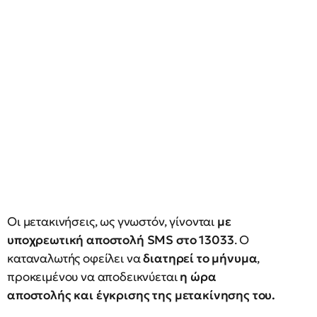
Οι μετακινήσεις, ως γνωστόν, γίνονται
με
υποχρεωτική αποστολή
SMS στο 13033
. O
καταναλωτής οφείλει να
διατηρεί το μήνυμα
,
προκειμένου να αποδεικνύεται
η ώρα
αποστολής και έγκρισης της μετακίνησης του.