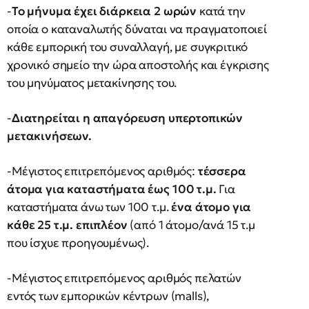
-
Το μήνυμα έχει διάρκεια 2 ωρών
κατά την
οποία ο καταναλωτής δύναται να πραγματοποιεί
κάθε εμπορική του συναλλαγή, με συγκριτικό
χρονικό σημείο την ώρα αποστολής και έγκρισης
του μηνύματος μετακίνησης του.
-
Διατηρείται η απαγόρευση υπερτοπικών
μετακινήσεων.
-Μέγιστος επιτρεπόμενος αριθμός:
τέσσερα
άτομα για καταστήματα έως 100 τ.μ.
Για
καταστήματα άνω των 100 τ.μ.
ένα άτομο για
κάθε 25 τ.μ. επιπλέον
(από 1 άτομο/ανά 15 τ.μ
που ίσχυε προηγουμένως).
-Μέγιστος επιτρεπόμενος αριθμός πελατών
εντός των εμπορικών κέντρων (malls),