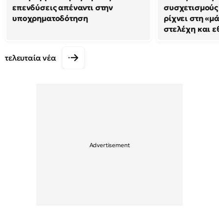
επενδύσεις απέναντι στην
συσχετισμούς
υποχρηματοδότηση
ρίχνει στη «μ
στελέχη και ε
τελευταία νέα