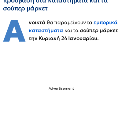
πρόσβαση στα καταστήματα και τα
σούπερ μάρκετ
Α
νοικτά
θα παραμείνουν τα
εμπορικά
καταστήματα
και τα
σούπερ μάρκετ
την Κυριακή 24 Ιανουαρίου.