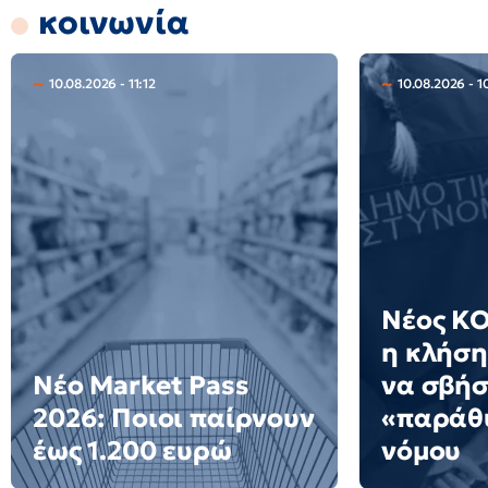
κοινωνία
10.08.2026 - 11:12
10.08.2026 - 1
Νέος ΚΟ
η κλήση
Νέο Market Pass
να σβήσ
2026: Ποιοι παίρνουν
«παράθ
έως 1.200 ευρώ
νόμου