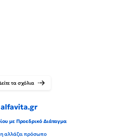
Δείτε τα σχόλια
alfavita.gr
ρίου με Προεδρικό Διάταγμα
έντη αλλάζει πρόσωπο