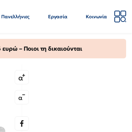
Πανελλήνιες
Εργασία
Κοινωνία
Απόψεις
Επιστήμη
Επιμόρφωση
ΕΛΜΕ
ευρώ – Ποιοι τη δικαιούνται