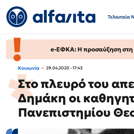
Τελευταία 
Προσλήψεις
Ερωτήσεις 
e-ΕΦΚΑ: Η προσαύξηση στη σ
Κοινωνία
29.04.2020 - 17:43
Στο πλευρό του απ
Δημάκη οι καθηγητ
Πανεπιστημίου Θε