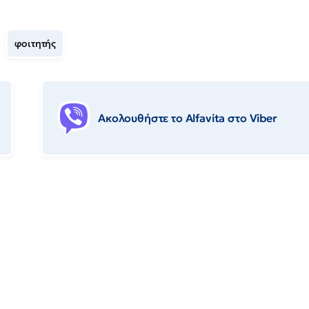
φοιτητής
Ακολουθήστε το Αlfavita στο Viber