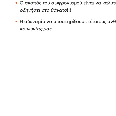
Ο σκοπός του σωφρονισμού είναι να καλυτ
οδηγήσει στο θάνατο
!!!
Η αδυναμία να υποστηρίξουμε τέτοιους αν
κοινωνίας μας
.