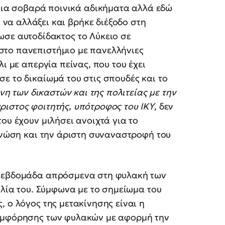
ια σοβαρά ποινικά αδικήματα αλλά εδώ
 να αλλάξει και βρήκε διέξοδο στη
ίωσε αυτοδίδακτος το Λύκειο σε
στο πανεπιστήμιο με πανελλήνιες
ι με απεργία πείνας, που του έχει
ε το δικαίωμά του στις σπουδές και το
νη των δικαστών και της πολιτείας με την
άριστος φοιτητής, υπότροφος του ΙΚΥ
, δεν
ου έχουν μιλήσει ανοιχτά για το
 γνώση και την άριστη συναναστροφή του
α εβδομάδα απρόσμενα στη φυλακή των
βλία του. Σύμφωνα με το σημείωμα του
 ο λόγος της μετακίνησης είναι η
συμφόρησης των φυλακών με αφορμή την