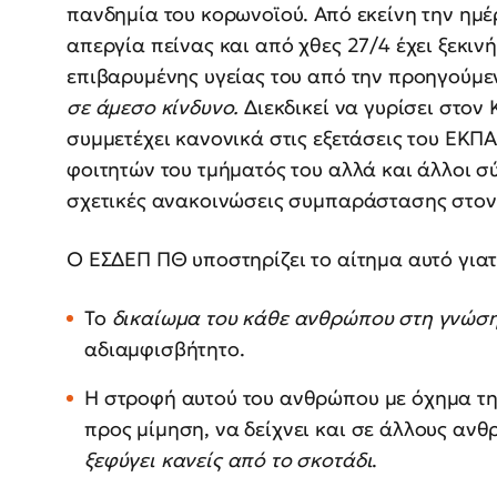
πανδημία του κορωνοϊού. Από εκείνη την ημέρ
απεργία πείνας και από χθες 27/4 έχει ξεκινή
επιβαρυμένης υγείας του από την προηγούμε
σε άμεσο κίνδυνο.
Διεκδικεί να γυρίσει στον
συμμετέχει κανονικά στις εξετάσεις του ΕΚΠ
φοιτητών του τμήματός του αλλά και άλλοι σ
σχετικές ανακοινώσεις συμπαράστασης στον
Ο ΕΣΔΕΠ ΠΘ υποστηρίζει το αίτημα αυτό γιατ
Το
δικαίωμα του κάθε ανθρώπου στη γνώσ
αδιαμφισβήτητο.
Η στροφή αυτού του ανθρώπου με όχημα τ
προς μίμηση, να δείχνει και σε άλλους ανθ
ξεφύγει κανείς από το σκοτάδι
.