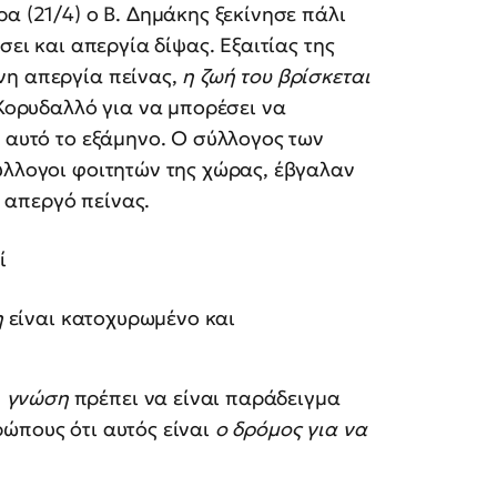
α (21/4) ο Β. Δημάκης ξεκίνησε πάλι
σει και απεργία δίψας. Εξαιτίας της
νη απεργία πείνας,
η ζωή του βρίσκεται
 Κορυδαλλό για να μπορέσει να
Α αυτό το εξάμηνο. Ο σύλλογος των
ύλλογοι φοιτητών της χώρας, έβγαλαν
 απεργό πείνας.
ί
η
είναι κατοχυρωμένο και
η
γνώση
πρέπει να είναι παράδειγμα
ρώπους ότι αυτός είναι
ο δρόμος για να