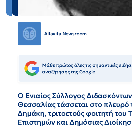
Alfavita Newsroom
Μάθε πρώτος όλες τις σημαντικές ειδήσε
αναζήτησης της Google
Ο Ενιαίος Σύλλογος Διδασκόντων
Θεσσαλίας τάσσεται στο πλευρό 
Δημάκη, τριτοετούς φοιτητή του 
Επιστημών και Δημόσιας Διοίκησ