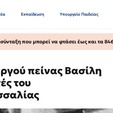
Νέα
Εκπαίδευση
Υπουργείο Παιδείας
 Εκπαιδευτικών
Μεταπτυχιακά
Πολιτική
Κόσμος
- Απαντήσεις
ύνταξη που μπορεί να φτάσει έως και τα 846 
εργού πείνας Βασίλη
ές του
σσαλίας