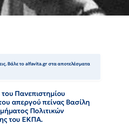
ις. Βάλε το alfavita.gr στα αποτελέσματα
 του Πανεπιστημίου
του απεργού πείνας Βασίλη
Τμήματος Πολιτικών
ης του EKΠΑ.