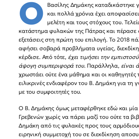
Ο
Βασίλης Δημάκης καταδικάστηκε γ
και πολλά χρόνια έχει αποφασίσει
μελέτη και τους στόχους του. Τελε
κατάστημα φυλακών της Πάτρας και πέρασε 
εξετάσεις στη πρώτη του επιλογή. Το 2018 πάλ
αφήσει σοβαρά προβλήματα υγείας, διεκδίκησ
κέρδισε. Από τότε,
έχει τιμήσει την εμπιστοσύ
άψογη συμπεριφορά του
. Παράλληλα,
είναι 
χρωστάει ούτε ένα μάθημα και οι καθηγητές τ
ειλικρινές ενδιαφέρον του Β. Δημάκη για τη
με του συμφοιτητές του.
Ο Β. Δημάκης όμως μεταφέρθηκε εδώ και μί
Γρεβενών χωρίς να πάρει μαζί του ούτε τα βι
Δημάκη από τις φυλακές προς τους αρμόδιους,
ειρηνική συμμετοχή του σε διεκδίκηση απο