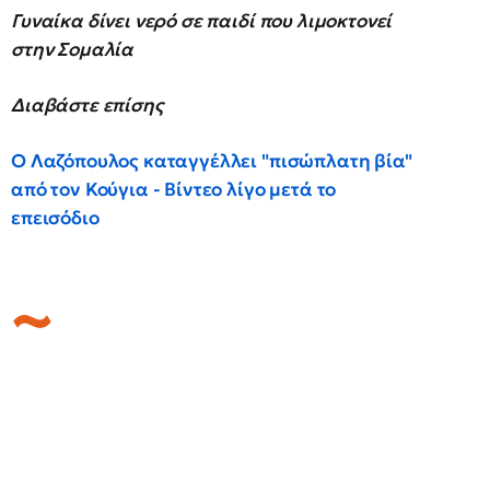
Γυναίκα δίνει νερό σε παιδί που λιμοκτονεί
στην Σομαλία
Διαβάστε επίσης
Ο Λαζόπουλος καταγγέλλει "πισώπλατη βία"
από τον Κούγια - Βίντεο λίγο μετά το
επεισόδιο