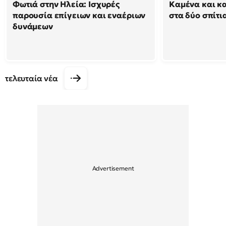
Φωτιά στην Ηλεία: Ισχυρές
Καμένα και κ
παρουσία επίγειων και εναέριων
στα δύο σπίτι
δυνάμεων
τελευταία νέα