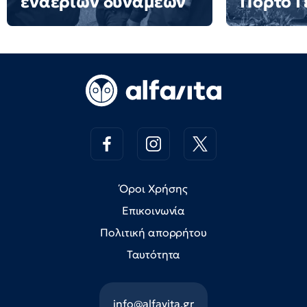
εναέριων δυνάμεων
Πόρτο Γ
Όροι Χρήσης
Επικοινωνία
Πολιτική απορρήτου
Ταυτότητα
info@alfavita.gr