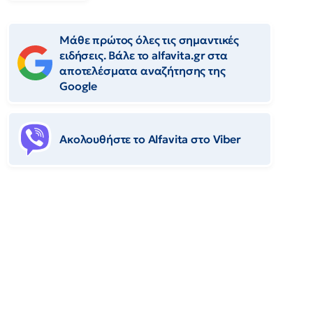
Μάθε πρώτος όλες τις σημαντικές
ειδήσεις. Βάλε το alfavita.gr στα
αποτελέσματα αναζήτησης της
Google
Ακολουθήστε το Αlfavita στο Viber