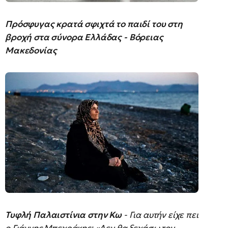
Πρόσφυγας κρατά σφιχτά το παιδί του στη
βροχή στα σύνορα Ελλάδας - Βόρειας
Μακεδονίας
Τυφλή Παλαιστίνια στην Κω
- Για αυτήν είχε πει