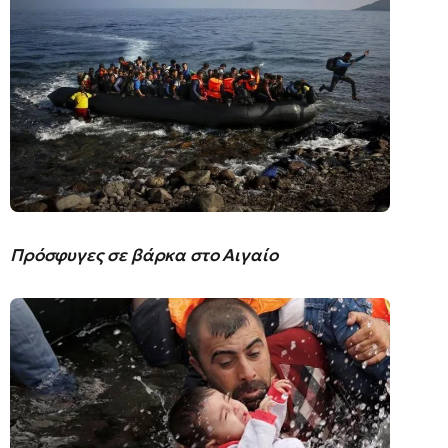
Πρόσφυγες σε βάρκα στο Αιγαίο