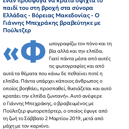
έναν πρόσφυγα να κρατά σφιχτά το
παιδί του στη βροχή στα σύνορα
Ελλάδας - Βόρειας Μακεδονίας - Ο
Γιάννης Μπεχράκης βραβεύτηκε με
Πούλιτζερ
«Φ
ωτογραφίζω τον πόνο και τη
βία αλλά και την ελπίδα.
Γιατί πάντα μέσα από αυτές
τις φωτογραφίες και από
αυτά τα θέματα που κάνω δε πεθαίνει ποτέ η
ελπίδα. Πάντα υπάρχει κάποιος άνθρωπος ο
οποίος βοηθάει, προσπαθεί, θυσιάζεται και αυτό
κρατάει την ελπίδα ζωντανή». Αυτό ανέφερε
ο Γιάννης Μπεχράκης, ο βραβευμένος με
Πούλιτζερ φωτορεπόρτερ, ο οποίος έφυγε από
τη ζωή το Σάββατο 2 Μαρτίου 2019, μετά από
μάχη με τον καρκίνο.