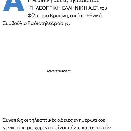
Α
τηλεοπτική άδεια, της εταιρείας
"ΤΗΛΕΟΠΤΙΚΗ ΕΛΛΗΝΙΚΗ Α.Ε", του
Φίλιππου Βρυώνη, από το Εθνικό
Συμβούλιο Ραδιοτηλεόρασης.
Συνεπώς οι τηλεοπτικές άδειες ενημερωτικού,
γενικού περιεχομένου, είναι πέντε και αφορούν