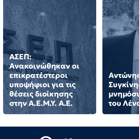
ΑΣΕΠ:
Ανακοινώθηκαν οι
επικρατέστεροι
Αντώνης
υποψήφιοι για τις
Συγκίνη
θέσεις διοίκησης
μνημόσυ
στην Α.Ε.Μ.Υ. Α.Ε.
του Λέν