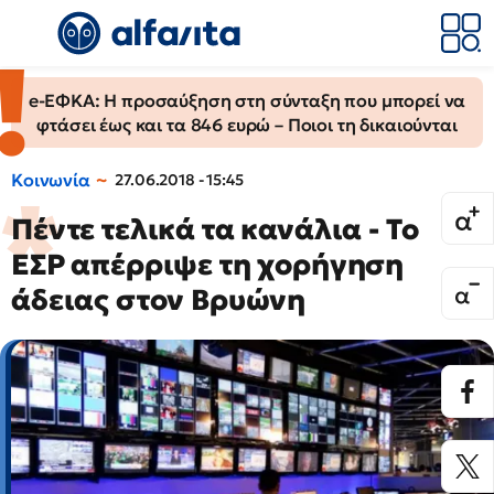
e-ΕΦΚΑ: Η προσαύξηση στη σύνταξη που μπορεί να
φτάσει έως και τα 846 ευρώ – Ποιοι τη δικαιούνται
Κοινωνία
27.06.2018 - 15:45
Πέντε τελικά τα κανάλια - Το
ΕΣΡ απέρριψε τη χορήγηση
άδειας στον Βρυώνη