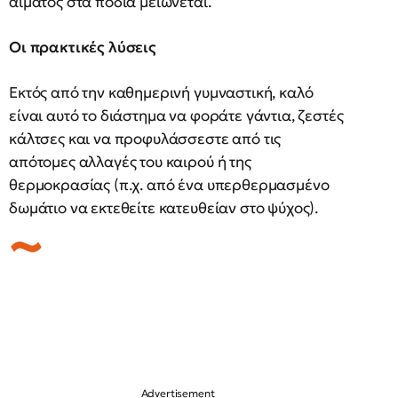
αίματος στα πόδια μειώνεται.
Οι πρακτικές λύσεις
Εκτός από την καθημερινή γυμναστική, καλό
είναι αυτό το διάστημα να φοράτε γάντια, ζεστές
κάλτσες και να προφυλάσσεστε από τις
απότομες αλλαγές του καιρού ή της
θερμοκρασίας (π.χ. από ένα υπερθερμασμένο
δωμάτιο να εκτεθείτε κατευθείαν στο ψύχος).