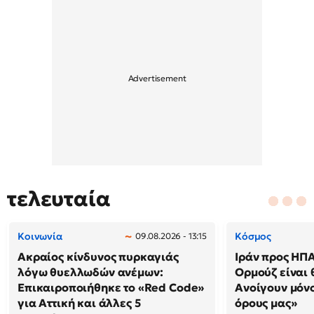
τελευταία
Κοινωνία
Κόσμος
09.08.2026 - 13:15
Ακραίος κίνδυνος πυρκαγιάς
Ιράν προς ΗΠΑ
λόγω θυελλωδών ανέμων:
Ορμούζ είναι 
Επικαιροποιήθηκε το «Red Code»
Ανοίγουν μόνο
για Αττική και άλλες 5
όρους μας»