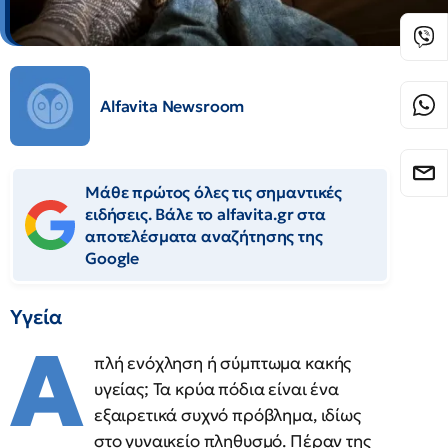
Alfavita Newsroom
Μάθε πρώτος όλες τις σημαντικές
ειδήσεις. Βάλε το alfavita.gr στα
αποτελέσματα αναζήτησης της
Google
Υγεία
Α
πλή ενόχληση ή σύμπτωμα κακής
υγείας; Τα κρύα πόδια είναι ένα
εξαιρετικά συχνό πρόβλημα, ιδίως
στο γυναικείο πληθυσμό. Πέραν της