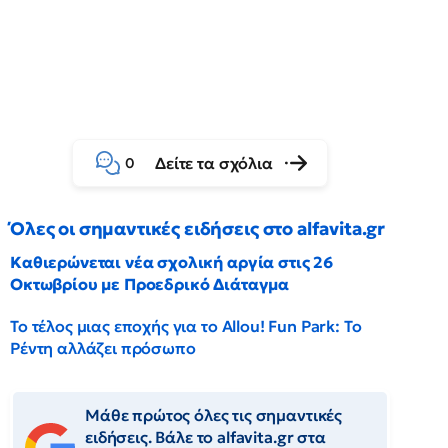
Δείτε τα σχόλια
0
Όλες οι σημαντικές ειδήσεις στο alfavita.gr
Καθιερώνεται νέα σχολική αργία στις 26
Οκτωβρίου με Προεδρικό Διάταγμα
Το τέλος μιας εποχής για το Allou! Fun Park: Το
Ρέντη αλλάζει πρόσωπο
Μάθε πρώτος όλες τις σημαντικές
ειδήσεις. Βάλε το alfavita.gr στα