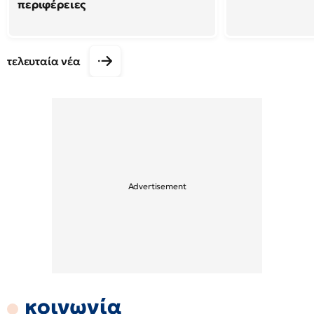
περιφέρειες
τελευταία νέα
κοινωνία