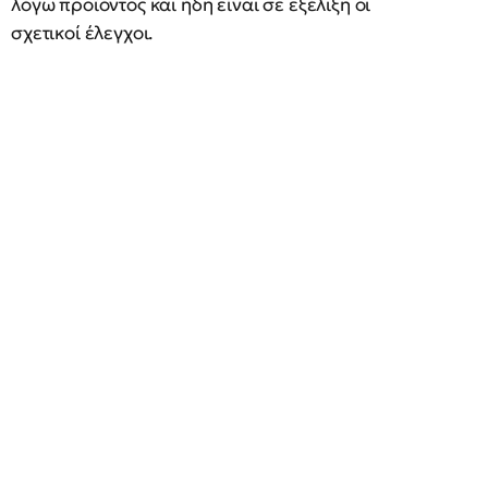
λόγω προϊόντος και ήδη είναι σε εξέλιξη οι
σχετικοί έλεγχοι.