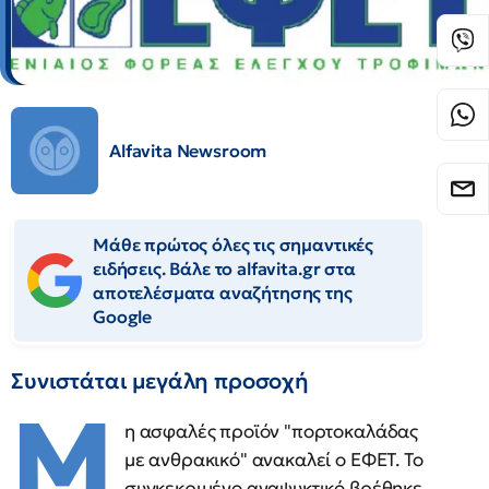
Alfavita Newsroom
Μάθε πρώτος όλες τις σημαντικές
ειδήσεις. Βάλε το alfavita.gr στα
αποτελέσματα αναζήτησης της
Google
Συνιστάται μεγάλη προσοχή
Μ
η ασφαλές προϊόν "πορτοκαλάδας
με ανθρακικό" ανακαλεί ο ΕΦΕΤ. Το
συγκεκριμένο αναψυκτικό βρέθηκε