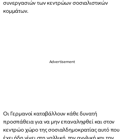
συνεργασιών των κεντρώων σοσιαλιστικών
κομμάτων.
Οι Γερμανοί καταβάλλουν κάθε δυνατή
προσπάθεια για να μην επαναληφθεί και στον
κεντρώο χώρο της σοσιαλδημοκρατίας αυτό που
έχει ήδη γίνει στη γαλλική, την αγγλική και την