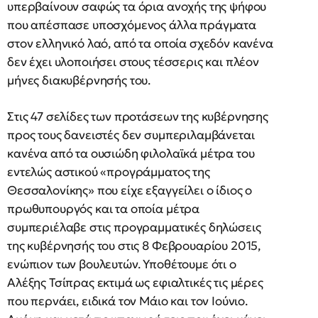
υπερβαίνουν σαφώς τα όρια ανοχής της ψήφου
που απέσπασε υποσχόμενος άλλα πράγματα
στον ελληνικό λαό, από τα οποία σχεδόν κανένα
δεν έχει υλοποιήσει στους τέσσερις και πλέον
μήνες διακυβέρνησής του.
Στις 47 σελίδες των προτάσεων της κυβέρνησης
προς τους δανειστές δεν συμπεριλαμβάνεται
κανένα από τα ουσιώδη φιλολαϊκά μέτρα του
εντελώς αστικού «προγράμματος της
Θεσσαλονίκης» που είχε εξαγγείλει ο ίδιος ο
πρωθυπουργός και τα οποία μέτρα
συμπεριέλαβε στις προγραμματικές δηλώσεις
της κυβέρνησής του στις 8 Φεβρουαρίου 2015,
ενώπιον των βουλευτών. Υποθέτουμε ότι ο
Αλέξης Τσίπρας εκτιμά ως εφιαλτικές τις μέρες
που περνάει, ειδικά τον Μάιο και τον Ιούνιο.