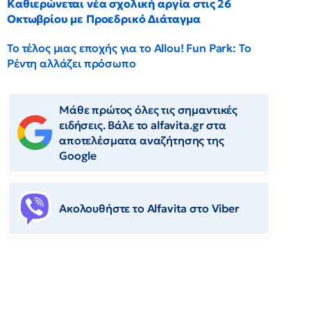
Καθιερώνεται νέα σχολική αργία στις 26
Οκτωβρίου με Προεδρικό Διάταγμα
Το τέλος μιας εποχής για το Allou! Fun Park: Το
Ρέντη αλλάζει πρόσωπο
Μάθε πρώτος όλες τις σημαντικές
ειδήσεις. Βάλε το alfavita.gr στα
αποτελέσματα αναζήτησης της
Google
Ακολουθήστε το Αlfavita στο Viber