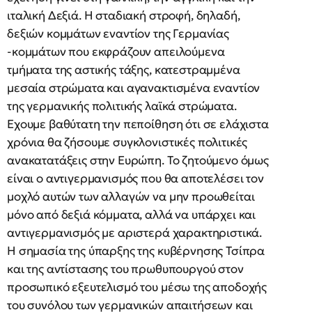
ιταλική Δεξιά. Η σταδιακή στροφή, δηλαδή,
δεξιών κομμάτων εναντίον της Γερμανίας
-κομμάτων που εκφράζουν απειλούμενα
τμήματα της αστικής τάξης, κατεστραμμένα
μεσαία στρώματα και αγανακτισμένα εναντίον
της γερμανικής πολιτικής λαϊκά στρώματα.
Εχουμε βαθύτατη την πεποίθηση ότι σε ελάχιστα
χρόνια θα ζήσουμε συγκλονιστικές πολιτικές
ανακατατάξεις στην Ευρώπη. Το ζητούμενο όμως
είναι ο αντιγερμανισμός που θα αποτελέσει τον
μοχλό αυτών των αλλαγών να μην προωθείται
μόνο από δεξιά κόμματα, αλλά να υπάρχει και
αντιγερμανισμός με αριστερά χαρακτηριστικά.
Η σημασία της ύπαρξης της κυβέρνησης Τσίπρα
και της αντίστασης του πρωθυπουργού στον
προσωπικό εξευτελισμό του μέσω της αποδοχής
του συνόλου των γερμανικών απαιτήσεων και