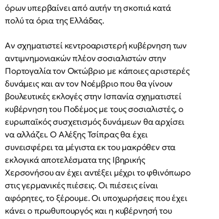
όρων υπερβαίνει από αυτήν τη σκοπιά κατά
πολύ τα όρια της Ελλάδας.
Αν σχηματιστεί κεντροαριστερή κυβέρνηση των
αντιμνημονιακών πλέον σοσιαλιστών στην
Πορτογαλία τον Οκτώβριο με κάποιες αριστερές
δυνάμεις και αν τον Νοέμβριο που θα γίνουν
βουλευτικές εκλογές στην Ισπανία σχηματιστεί
κυβέρνηση του Ποδέμος με τους σοσιαλιστές, ο
ευρωπαϊκός συσχετισμός δυνάμεων θα αρχίσει
να αλλάζει. Ο Αλέξης Τσίπρας θα έχει
συνεισφέρει τα μέγιστα εκ του μακρόθεν στα
εκλογικά αποτελέσματα της Ιβηρικής
Χερσονήσου αν έχει αντέξει μέχρι το φθινόπωρο
στις γερμανικές πιέσεις. Οι πιέσεις είναι
αφόρητες, το ξέρουμε. Οι υποχωρήσεις που έχει
κάνει ο πρωθυπουργός και η κυβέρνησή του