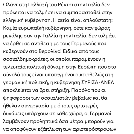
Ολάντ στη Γαλλία ή του Ρέντσι στην Ιταλία δεν
πρόκειται να τολμήσει να συμπαρασταθεί στην
ελληνική κυβέρνηση. Η αιτία είναι απλούστατη:
Καμία ευρωπαϊκή κυβέρνηση, ούτε καν χώρας
μεγάλης σαν την Γαλλία ή την Ιταλία, δεν τολμάει
να έρθει σε αντίθεση με τους Γερμανούς που
κυβερνούν στο Βερολίνο! Ειδικά από τους
σοσιαλδημοκράτες, οι οποίοι παραμένουν η
τελευταία πολιτική δύναμη στην Ευρώπη που στο
σύνολό τους είναι υποταγμένοι οικειοθελώς στη
γερμανική πολιτική, η κυβέρνηση ΣΥΡΙΖΑ-ΑΝΕΛ
αποκλείεται να βρει στήριξη. Παρόλο που οι
ψηφοφόροι των σοσιαλιστών βεβαίως και θα
ήθελαν συνεργασία με όποιες αριστερές
δυνάμεις υπάρχουν σε κάθε χώρα, οι Γερμανοί
λαμβάνουν προληπτικά όσα μέτρα μπορούν για
να αποφύγουν εξάπλωση των αριστερόστροφων