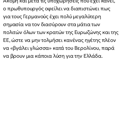
Ακόμη και μετά τις υποχωρήσεις που έχει κάνει,
ο πρωθυπουργός οφείλει να διαπιστώνει πως
για τους Γερμανούς έχει πολύ μεγαλύτερη
σημασία να τον διασύρουν στα μάτια των
πολιτών όλων των κρατών της Ευρωζώνης και της
ΕΕ, ώστε να μην τολμήσει κανένας ηγέτης πλέον
να «βγάλει γλώσσα» κατά του Βερολίνου, παρά
να βρουν μια κάποια λύση για την Ελλάδα.