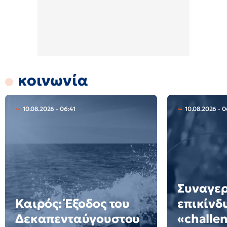
κοινωνία
10.08.2026 - 06:41
10.08.2026 - 0
Συναγερ
Καιρός: Έξοδος του
επικίνδ
Δεκαπενταύγουστου
«challe