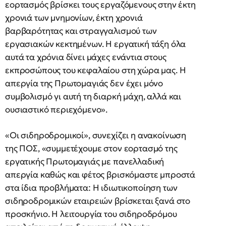
εορτασμός βρίσκει τους εργαζόμενους στην έκτη
χρονιά των μνημονίων, έκτη χρονιά
βαρβαρότητας και στραγγαλισμού των
εργασιακών κεκτημένων. Η εργατική τάξη όλα
αυτά τα χρόνια δίνει μάχες ενάντια στους
εκπροσώπους του κεφαλαίου στη χώρα μας. Η
απεργία της Πρωτομαγιάς δεν έχει μόνο
συμβολισμό γι αυτή τη διαρκή μάχη, αλλά και
ουσιαστικό περιεχόμενο».
«Οι σιδηροδρομικοί», συνεχίζει η ανακοίνωση
της ΠΟΣ, «συμμετέχουμε στον εορτασμό της
εργατικής Πρωτομαγιάς με πανελλαδική
απεργία καθώς και φέτος βρισκόμαστε μπροστά
στα ίδια προβλήματα: Η ιδιωτικοποίηση των
σιδηροδρομικών εταιρειών βρίσκεται ξανά στο
προσκήνιο. Η λειτουργία του σιδηροδρόμου