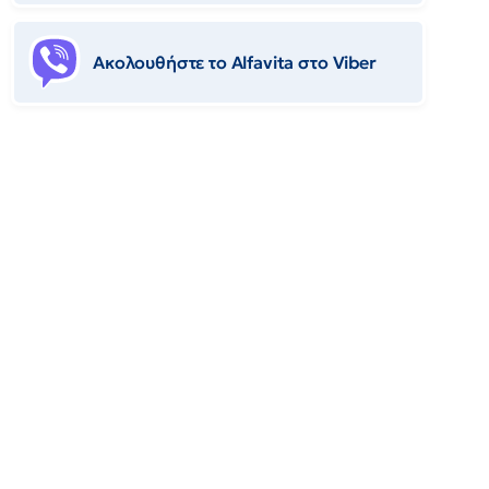
Ακολουθήστε το Αlfavita στο Viber