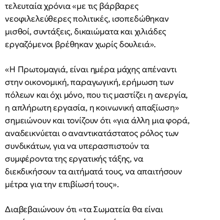
τελευταία χρόνια «με τις βάρβαρες
νεοφιλελεύθερες πολιτικές, ισοπεδώθηκαν
μισθοί, συντάξεις, δικαιώματα και χιλιάδες
εργαζόμενοι βρέθηκαν χωρίς δουλειά».
«Η Πρωτομαγιά, είναι ημέρα μάχης απέναντι
στην οικονομική, παραγωγική, ερήμωση των
πόλεων και όχι μόνο, που τις μαστίζει η ανεργία,
η απλήρωτη εργασία, η κοινωνική απαξίωση»
σημειώνουν και τονίζουν ότι «για άλλη μια φορά,
αναδεικνύεται ο αναντικατάστατος ρόλος των
συνδικάτων, για να υπερασπιστούν τα
συμφέροντα της εργατικής τάξης, να
διεκδικήσουν τα αιτήματά τους, να απαιτήσουν
μέτρα για την επιβίωσή τους».
Διαβεβαιώνουν ότι «τα Σωματεία θα είναι