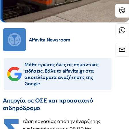
Alfavita Newsroom
Μάθε πρώτος όλες τις σημαντικές
ειδήσεις. Βάλε το alfavita.gr στα
αποτελέσματα αναζήτησης της
Google
Απεργία σε ΟΣΕ και προαστιακό
σιδηρόδρομο
τάση εργασίας από την έναρξη της
κυκλοφορίας έως τις 09.00 θα