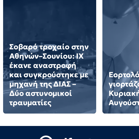
Σοβαρό τροχαίο στην
Αθηνών–Σουνίου: ΙΧ
έκανε αναστροφή
και συγκρούστηκε με
Εορτολό
μηχανή της ΔΙΑΣ –
γιορτάζ
Δύο αστυνομικοί
Κυριακή
τραυματίες
Αυγούσ