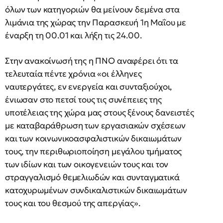
όλων των κατηγοριών θα μείνουν δεμένα στα
λιμάνια της χώρας την Παρασκευή 1η Μαΐου με
έναρξη τη 00.01 και λήξη τις 24.00.
Στην ανακοίνωσή της η ΠΝΟ αναφέρει ότι τα
τελευταία πέντε χρόνια «οι έλληνες
ναυτεργάτες, εν ενεργεία και συνταξιούχοι,
ένιωσαν στο πετσί τους τις συνέπειες της
υποτέλειας της χώρα μας στους ξένους δανειστές
με καταβαράθρωση των εργασιακών σχέσεων
και των κοινωνικοασφαλιστικών δικαιωμάτων
τους, την περιθωριοποίηση μεγάλου τμήματος
των ιδίων και των οικογενειών τους και τον
στραγγαλισμό θεμελιωδών και συνταγματικά
κατοχυρωμένων συνδικαλιστικών δικαιωμάτων
τους και του θεσμού της απεργίας».