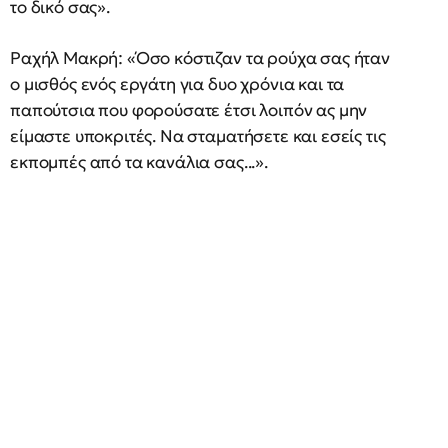
το δικό σας».
Ραχήλ Μακρή: «Όσο κόστιζαν τα ρούχα σας ήταν
ο μισθός ενός εργάτη για δυο χρόνια και τα
παπούτσια που φορούσατε έτσι λοιπόν ας μην
είμαστε υποκριτές. Να σταματήσετε και εσείς τις
εκπομπές από τα κανάλια σας...».