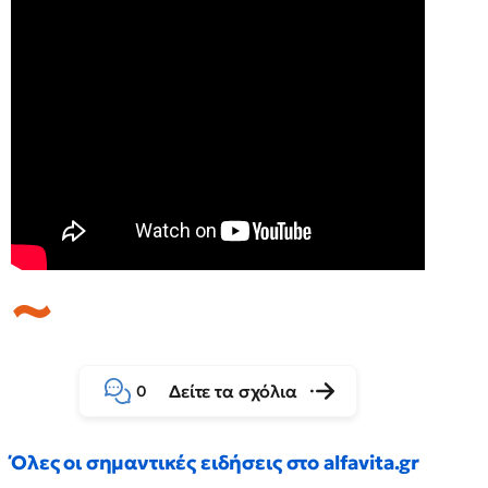
Δείτε τα σχόλια
0
Όλες οι σημαντικές ειδήσεις στο alfavita.gr