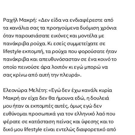
Ραχήλ Μακρή: «Δεν είδα να ενδιαφέρεστε από
τα κανάλια σας τα προηγούμενα δυόμιση χρόνια
όταν παρουσιάσατε εικόνες και μοντέλα με
πανάκριβα ρούχα. Κι εσείς συμμετείχατε σε
lifestyle εκπομπή, τα ρούχα που φορούσατε ήταν
πανάκριβα και απευθυνόσασταν σε ένα κοινό το
οποίο πεινούσε άρα λοιπόν κι εγώ μπορώ να
σας κρίνω από αυτή την πλευρά».
Ελεονώρα Μελέτη: «Εγώ δεν έχω κανάλι κυρία
Μακρή αν είχα δεν θα ήμουνα εδώ, η δουλειά
μου ήταν οι εκπομπές αυτές, όμως εγώ δεν
ευθύνομαι προσωπικά για τον ελληνικό λαό που
φέρατε σε κατάσταση πείνας και ύφεσης και το
δικό μου lifestyle είναι εντελώς διαφορετικό από