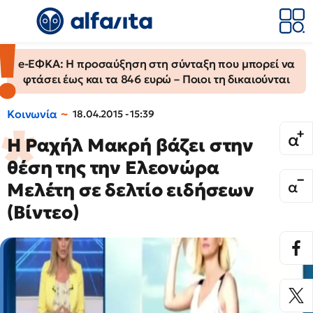
e-ΕΦΚΑ: Η προσαύξηση στη σύνταξη που μπορεί να
φτάσει έως και τα 846 ευρώ – Ποιοι τη δικαιούνται
Κοινωνία
18.04.2015 - 15:39
Η Ραχήλ Μακρή βάζει στην
θέση της την Ελεονώρα
Μελέτη σε δελτίο ειδήσεων
(Βίντεο)