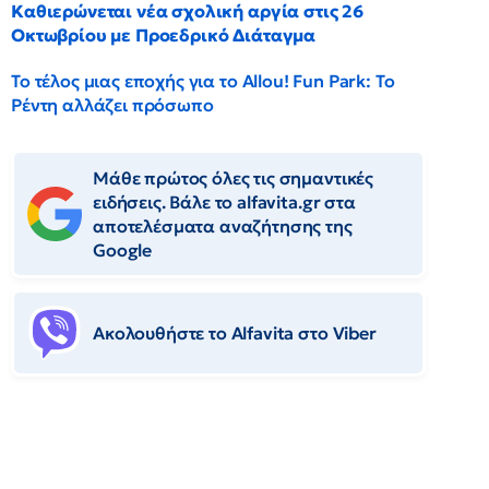
Καθιερώνεται νέα σχολική αργία στις 26
Οκτωβρίου με Προεδρικό Διάταγμα
Το τέλος μιας εποχής για το Allou! Fun Park: Το
Ρέντη αλλάζει πρόσωπο
Μάθε πρώτος όλες τις σημαντικές
ειδήσεις. Βάλε το alfavita.gr στα
αποτελέσματα αναζήτησης της
Google
Ακολουθήστε το Αlfavita στο Viber