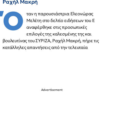
Ραχήλ Μακρή
Ό
ταν η παρουσιάστρια Ελεονώρας
Μελέτη στο δελτίο ειδήσεων του Ε
αναφέρθηκε στις προσωπικές
επιλογές της καλεσμένης της και
βουλευτίνας του ΣΥΡΙΖΑ, Ραχήλ Μακρή, πήρε τις
κατάλληλες απαντήσεις από την τελευταία