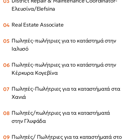
District Repair & Maintenance Coordinator-
Ελευσίνα/Elefsina
Real Estate Associate
Πωλητές-πωλήτριες για το κατάστημά στην
Ιαλυσό
Πωλητές-πωλήτριες για το κατάστημά στην
Κέρκυρα Κογεβίνα
Πωλητές-Πωλήτριες για τα καταστήματά στα
Χανιά
Πωλητές/πωλήτριες για τα καταστήματά
στην Γλυφάδα
Πωλητές/ Πωλήτριες για τα καταστήματά στο