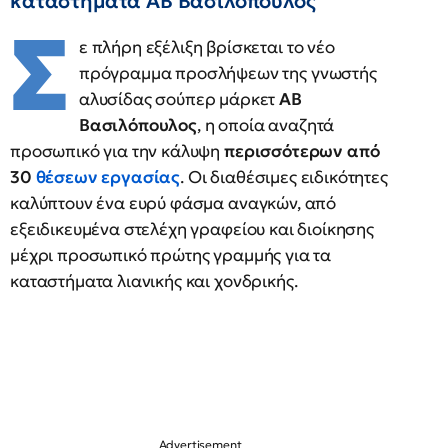
καταστήματα ΑΒ Βασιλόπουλος
Σ
ε πλήρη εξέλιξη βρίσκεται το νέο
πρόγραμμα προσλήψεων της γνωστής
αλυσίδας σούπερ μάρκετ
ΑΒ
Βασιλόπουλος
, η οποία αναζητά
προσωπικό για την κάλυψη
περισσότερων από
30
θέσεων εργασίας
. Οι διαθέσιμες ειδικότητες
καλύπτουν ένα ευρύ φάσμα αναγκών, από
εξειδικευμένα στελέχη γραφείου και διοίκησης
μέχρι προσωπικό πρώτης γραμμής για τα
καταστήματα λιανικής και χονδρικής.