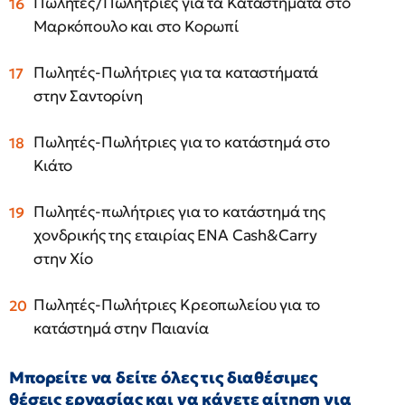
Πωλητές/Πωλήτριες για τα Καταστήματά στο
Μαρκόπουλο και στο Κορωπί
Πωλητές-Πωλήτριες για τα καταστήματά
στην Σαντορίνη
Πωλητές-Πωλήτριες για το κατάστημά στο
Κιάτο
Πωλητές-πωλήτριες για το κατάστημά της
χονδρικής της εταιρίας ΕΝΑ Cash&Carry
στην Χίο
Πωλητές-Πωλήτριες Κρεοπωλείου για το
κατάστημά στην Παιανία
Μπορείτε να δείτε όλες τις διαθέσιμες
θέσεις εργασίας και να κάνετε αίτηση για