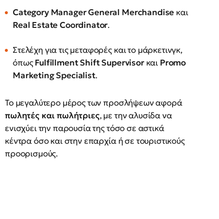
Category Manager General Merchandise
και
Real Estate Coordinator
.
Στελέχη για τις μεταφορές και το μάρκετινγκ,
όπως
Fulfillment Shift Supervisor
και
Promo
Marketing Specialist
.
Το μεγαλύτερο μέρος των προσλήψεων αφορά
πωλητές και πωλήτριες
, με την αλυσίδα να
ενισχύει την παρουσία της τόσο σε αστικά
κέντρα όσο και στην επαρχία ή σε τουριστικούς
προορισμούς.