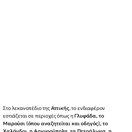
Στο λεκανοπέδιο της
Αττικής
, το ενδιαφέρον
εστιάζεται σε περιοχές όπως η
Γλυφάδα, το
Μαρούσι (όπου αναζητείται και οδηγός), το
Χαλάνδρι, η Αργυρούπολη, τα Πετράλωνα, η