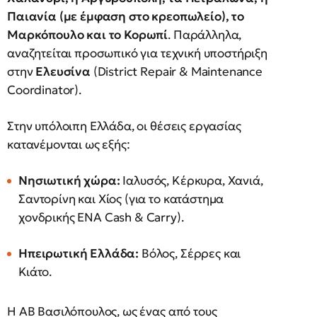
Παιανία (με έμφαση στο κρεοπωλείο), το
Μαρκόπουλο και το Κορωπί
. Παράλληλα,
αναζητείται προσωπικό για τεχνική υποστήριξη
στην
Ελευσίνα
(District Repair & Maintenance
Coordinator).
Στην υπόλοιπη Ελλάδα, οι θέσεις εργασίας
κατανέμονται ως εξής:
Νησιωτική χώρα:
Ιαλυσός, Κέρκυρα, Χανιά,
Σαντορίνη και Χίος (για το κατάστημα
χονδρικής ΕΝΑ Cash & Carry).
Ηπειρωτική Ελλάδα:
Βόλος, Σέρρες και
Κιάτο.
Η ΑΒ Βασιλόπουλος, ως ένας από τους