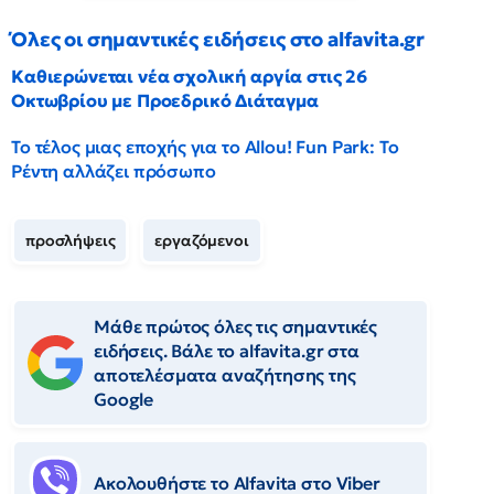
Όλες οι σημαντικές ειδήσεις στο alfavita.gr
Καθιερώνεται νέα σχολική αργία στις 26
Οκτωβρίου με Προεδρικό Διάταγμα
Το τέλος μιας εποχής για το Allou! Fun Park: Το
Ρέντη αλλάζει πρόσωπο
προσλήψεις
εργαζόμενοι
Μάθε πρώτος όλες τις σημαντικές
ειδήσεις. Βάλε το alfavita.gr στα
αποτελέσματα αναζήτησης της
Google
Ακολουθήστε το Αlfavita στο Viber