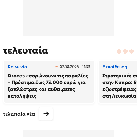
τελευταία
Κοινωνία
Εκπαίδευση
07.08.2026 - 11:33
Drones «σαρώνουν» τις παραλίες
Στρατηγικές 
– Πρόστιμα έως 73.000 ευρώ για
στην Κύπρο: Ε
ξαπλώστρες και αυθαίρετες
εξωστρέφειας
καταλήψεις
στη Λευκωσία
τελευταία νέα