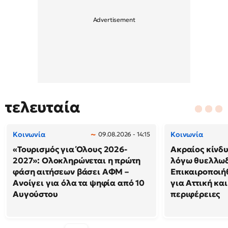
τελευταία
Κοινωνία
Κοινωνία
09.08.2026 - 14:15
«Τουρισμός για Όλους 2026-
Ακραίος κίνδ
2027»: Ολοκληρώνεται η πρώτη
λόγω θυελλω
φάση αιτήσεων βάσει ΑΦΜ –
Επικαιροποιή
Ανοίγει για όλα τα ψηφία από 10
για Αττική και
Αυγούστου
περιφέρειες