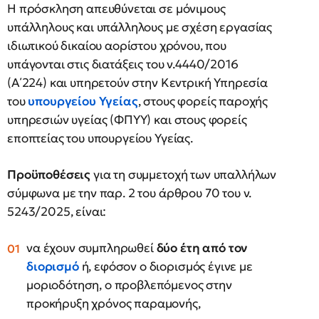
Η πρόσκληση απευθύνεται σε μόνιμους
υπάλληλους και υπάλληλους με σχέση εργασίας
ιδιωτικού δικαίου αορίστου χρόνου, που
υπάγονται στις διατάξεις του ν.4440/2016
(Α΄224) και υπηρετούν στην Κεντρική Υπηρεσία
του
υπουργείου Υγείας
, στους φορείς παροχής
υπηρεσιών υγείας (ΦΠΥΥ) και στους φορείς
εποπτείας του υπουργείου Υγείας.
Προϋποθέσεις
για τη συμμετοχή των υπαλλήλων
σύμφωνα με την παρ. 2 του άρθρου 70 του ν.
5243/2025, είναι:
να έχουν συμπληρωθεί
δύο έτη από τον
διορισμό
ή, εφόσον ο διορισμός έγινε με
μοριοδότηση, ο προβλεπόμενος στην
προκήρυξη χρόνος παραμονής,