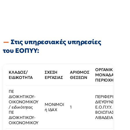
Στις υπηρεσιακές υπηρεσίες
του ΕΟΠΥΥ:
ΟΡΓΑΝΙΚΗ
ΚΛΑΔΟΣ/
ΣΧΕΣΗ
ΑΡΙΘΜΟΣ
ΜΟΝΑΔΑ/
ΕΙΔΙΚΟΤΗΤΑ
ΕΡΓΑΣΙΑΣ
ΘΕΣΕΩΝ
ΠΕΡΙΟΧΗ
ΠΕ
ΔΙΟΙΚΗΤΙΚΟΥ-
ΠΕΡΙΦΕΡΕΙΑΚΗ
ΟΙΚΟΝΟΜΙΚΟΥ
ΔΙΕΥΘΥΝΣΗ
ΜΟΝΙΜΟΙ
/ ειδικότητας
1
Ε.Ο.Π.Υ.Υ.
ή ΙΔΑΧ
ΠΕ
ΒΟΙΩΤΙΑΣ/
ΔΙΟΙΚΗΤΙΚΟΥ-
ΛΙΒΑΔΕΙΑ
ΟΙΚΟΝΟΜΙΚΟΥ