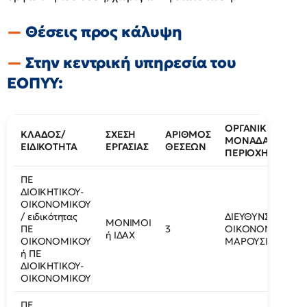
Θέσεις προς κάλυψη
Στην κεντρική υπηρεσία του
ΕΟΠΥΥ:
ΟΡΓΑΝΙΚΗ
ΚΛΑΔΟΣ/
ΣΧΕΣΗ
ΑΡΙΘΜΟΣ
ΜΟΝΑΔΑ/
ΕΙΔΙΚΟΤΗΤΑ
ΕΡΓΑΣΙΑΣ
ΘΕΣΕΩΝ
ΠΕΡΙΟΧΗ
ΠΕ
ΔΙΟΙΚΗΤΙΚΟΥ-
ΟΙΚΟΝΟΜΙΚΟΥ
/ ειδικότητας
ΔΙΕΥΘΥΝΣΗ
ΜΟΝΙΜΟΙ
ΠΕ
3
ΟΙΚΟΝΟΜΙΚΩΝ/
ή ΙΔΑΧ
ΟΙΚΟΝΟΜΙΚΟΥ
ΜΑΡΟΥΣΙ
ή ΠΕ
ΔΙΟΙΚΗΤΙΚΟΥ-
ΟΙΚΟΝΟΜΙΚΟΥ
ΠΕ