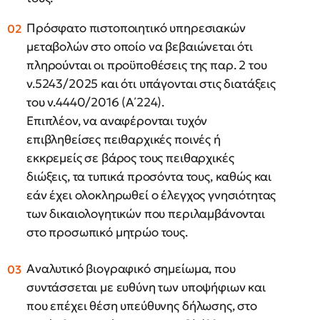
Πρόσφατο πιστοποιητικό υπηρεσιακών
μεταβολών στο οποίο να βεβαιώνεται ότι
πληρούνται οι προϋποθέσεις της παρ. 2 του
ν.5243/2025 και ότι υπάγονται στις διατάξεις
του ν.4440/2016 (Α΄224).
Επιπλέον, να αναφέρονται τυχόν
επιβληθείσες πειθαρχικές ποινές ή
εκκρεμείς σε βάρος τους πειθαρχικές
διώξεις, τα τυπικά προσόντα τους, καθώς και
εάν έχει ολοκληρωθεί ο έλεγχος γνησιότητας
των δικαιολογητικών που περιλαμβάνονται
στο προσωπικό μητρώο τους.
Αναλυτικό βιογραφικό σημείωμα, που
συντάσσεται με ευθύνη των υποψήφιων και
που επέχει θέση υπεύθυνης δήλωσης, στο