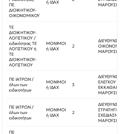
ή ΙΔΑΧ
ΠΕ
ΜΑΡΟΥΣΙ
ΔΙΟΙΚΗΤΙΚΟΥ-
ΟΙΚΟΝΟΜΙΚΟΥ
ΤΕ
ΔΙΟΙΚΗΤΙΚΟΥ-
ΛΟΓΙΣΤΙΚΟΥ /
ΔΙΕΥΘΥΝΣΗ
ειδικότητας ΤΕ
ΜΟΝΙΜΟΙ
2
ΟΙΚΟΝΟΜΙΚΩΝ/
ΛΟΓΙΣΤΙΚΟΥ ή
ή ΙΔΑΧ
ΜΑΡΟΥΣΙ
ΤΕ
ΔΙΟΙΚΗΤΙΚΟΥ-
ΛΟΓΙΣΤΙΚΟΥ
ΔΙΕΥΘΥΝΣΗ
ΠΕ ΙΑΤΡΩΝ /
ΜΟΝΙΜΟΙ
ΕΛΕΓΧΟΥ ΚΑΙ
όλων των
3
ή ΙΔΑΧ
ΕΚΚΑΘΑΡΙΣΗΣ/
ειδικοτήτων
ΜΑΡΟΥΣΙ
ΔΙΕΥΘΥΝΣΗ
ΠΕ ΙΑΤΡΩΝ /
ΜΟΝΙΜΟΙ
ΣΤΡΑΤΗΓΙΚΟΥ
όλων των
2
ή ΙΔΑΧ
ΣΧΕΔΙΑΣΜΟΥ/
ειδικοτήτων
ΜΑΡΟΥΣΙ
ΠΕ