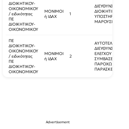
ΔΙΟΙΚΗΤΙΚΟΥ-
ΔΙΕΥΘΥΝΣΗ
ΟΙΚΟΝΟΜΙΚΟΥ
ΜΟΝΙΜΟΙ
ΔΙΟΙΚΗΤΙΚΗΣ
/ ειδικότητας
1
ή ΙΔΑΧ
ΥΠΟΣΤΗΡΙΞΗΣ/
ΠΕ
ΜΑΡΟΥΣΙ
ΔΙΟΙΚΗΤΙΚΟΥ-
ΟΙΚΟΝΟΜΙΚΟΥ
ΠΕ
ΑΥΤΟΤΕΛΗΣ
ΔΙΟΙΚΗΤΙΚΟΥ-
ΔΙΕΥΘΥΝΣΗ
ΟΙΚΟΝΟΜΙΚΟΥ
ΜΟΝΙΜΟΙ
ΕΛΕΓΧΟΥ
/ ειδικότητας
2
ή ΙΔΑΧ
ΣΥΜΒΑΣΕΩΝ ΚΑΙ
ΠΕ
ΠΑΡΟΧΩΝ/ΑΓΙΑ
ΔΙΟΙΚΗΤΙΚΟΥ-
ΠΑΡΑΣΚΕΥΗ
ΟΙΚΟΝΟΜΙΚΟΥ