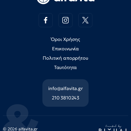
Όροι Χρήσης
Επικοινωνία
Πολιτική απορρήτου
Ταυτότητα
info@alfavita.gr
210 3810243
© 2026 alfavita.gr