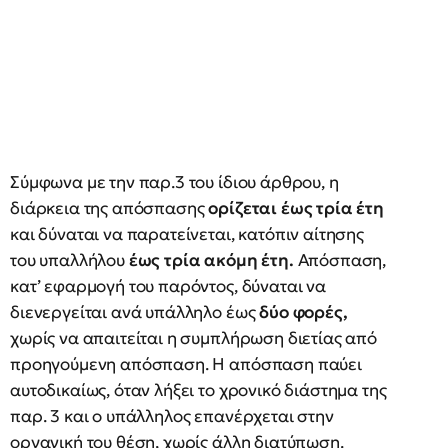
Σύμφωνα με την παρ.3 του ίδιου άρθρου, η
διάρκεια της απόσπασης
ορίζεται έως τρία έτη
και δύναται να παρατείνεται, κατόπιν αίτησης
του υπαλλήλου
έως τρία ακόμη έτη.
Απόσπαση,
κατ’ εφαρμογή του παρόντος, δύναται να
διενεργείται ανά υπάλληλο έως
δύο φορές,
χωρίς να απαιτείται η συμπλήρωση διετίας από
προηγούμενη απόσπαση. Η απόσπαση παύει
αυτοδικαίως, όταν λήξει το χρονικό διάστημα της
παρ. 3 και ο υπάλληλος επανέρχεται στην
οργανική του θέση, χωρίς άλλη διατύπωση.