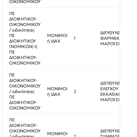
ΟΙΚΟΝΟΜΙΚΟΥ
ΠΕ
ΔΙΟΙΚΗΤΙΚΟΥ-
ΟΙΚΟΝΟΜΙΚΟΥ
/ ειδικότητας
ΔΙΕΥΘΥΝΣΗ
ΠΕ
ΜΟΝΙΜΟΙ
1
ΦΑΡΜΑΚΟΥ/
ΔΙΟΙΚΗΤΙΚΟΥ
ή ΙΔΑΧ
ΜΑΡΟΥΣΙ
(ΝΟΜΙΚΩΝ) ή
ΠΕ
ΔΙΟΙΚΗΤΙΚΟΥ-
ΟΙΚΟΝΟΜΙΚΟΥ
ΠΕ
ΔΙΟΙΚΗΤΙΚΟΥ-
ΔΙΕΥΘΥΝΣΗ
ΟΙΚΟΝΟΜΙΚΟΥ
ΜΟΝΙΜΟΙ
ΕΛΕΓΧΟΥ ΚΑΙ
/ ειδικότητας
2
ή ΙΔΑΧ
ΕΚΚΑΘΑΡΙΣΗΣ/
ΠΕ
ΜΑΡΟΥΣΙ
ΔΙΟΙΚΗΤΙΚΟΥ-
ΟΙΚΟΝΟΜΙΚΟΥ
ΠΕ
ΔΙΟΙΚΗΤΙΚΟΥ-
ΟΙΚΟΝΟΜΙΚΟΥ
ΔΙΕΥΘΥΝΣΗ
ΜΟΝΙΜΟΙ
/ ειδικότητας
2
ΣΥΜΒΑΣΕΩΝ/