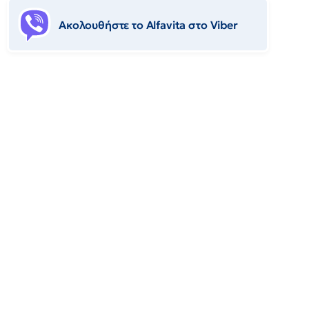
Ακολουθήστε το Αlfavita στο Viber