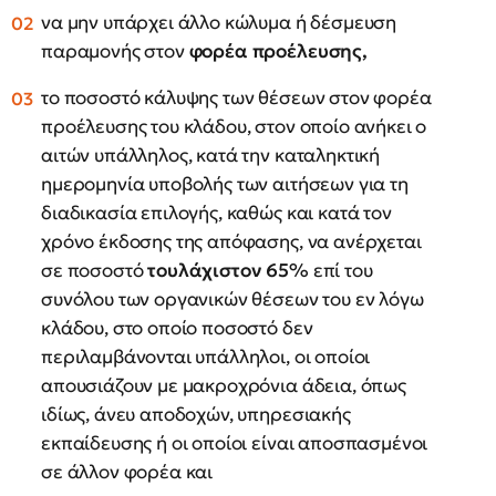
να μην υπάρχει άλλο κώλυμα ή δέσμευση
παραμονής στον
φορέα προέλευσης,
το ποσοστό κάλυψης των θέσεων στον φορέα
προέλευσης του κλάδου, στον οποίο ανήκει ο
αιτών υπάλληλος, κατά την καταληκτική
ημερομηνία υποβολής των αιτήσεων για τη
διαδικασία επιλογής, καθώς και κατά τον
χρόνο έκδοσης της απόφασης, να ανέρχεται
σε ποσοστό
τουλάχιστον 65%
επί του
συνόλου των οργανικών θέσεων του εν λόγω
κλάδου, στο οποίο ποσοστό δεν
περιλαμβάνονται υπάλληλοι, οι οποίοι
απουσιάζουν με μακροχρόνια άδεια, όπως
ιδίως, άνευ αποδοχών, υπηρεσιακής
εκπαίδευσης ή οι οποίοι είναι αποσπασμένοι
σε άλλον φορέα και