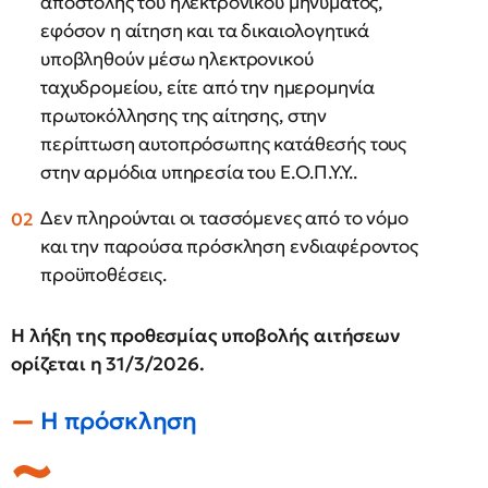
αποστολής του ηλεκτρονικού μηνύματος,
εφόσον η αίτηση και τα δικαιολογητικά
υποβληθούν μέσω ηλεκτρονικού
ταχυδρομείου, είτε από την ημερομηνία
πρωτοκόλλησης της αίτησης, στην
περίπτωση αυτοπρόσωπης κατάθεσής τους
στην αρμόδια υπηρεσία του Ε.Ο.Π.Υ.Υ..
Δεν πληρούνται οι τασσόμενες από το νόμο
και την παρούσα πρόσκληση ενδιαφέροντος
προϋποθέσεις.
Η λήξη της προθεσμίας υποβολής αιτήσεων
ορίζεται η 31/3/2026.
Η πρόσκληση