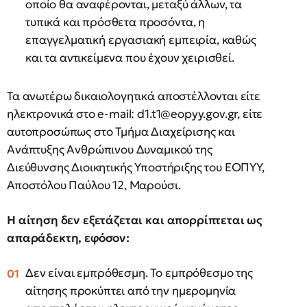
οποίο θα αναφέρονται, μεταξύ άλλων, τα
τυπικά και πρόσθετα προσόντα, η
επαγγελματική εργασιακή εμπειρία, καθώς
και τα αντικείμενα που έχουν χειρισθεί.
Τα ανωτέρω δικαιολογητικά αποστέλλονται είτε
ηλεκτρονικά στο e-mail:
d1.t1@eopyy.gov.gr
, είτε
αυτοπροσώπως στο Τμήμα Διαχείρισης και
Ανάπτυξης Ανθρώπινου Δυναμικού της
Διεύθυνσης Διοικητικής Υποστήριξης του ΕΟΠΥΥ,
Αποστόλου Παύλου 12, Μαρούσι.
Η αίτηση δεν εξετάζεται και απορρίπτεται ως
απαράδεκτη, εφόσον:
Δεν είναι εμπρόθεσμη. Το εμπρόθεσμο της
αίτησης προκύπτει από την ημερομηνία