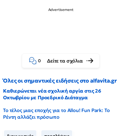
Δείτε τα σχόλια
0
Όλες οι σημαντικές ειδήσεις στο alfavita.gr
Καθιερώνεται νέα σχολική αργία στις 26
Οκτωβρίου με Προεδρικό Διάταγμα
Το τέλος μιας εποχής για το Allou! Fun Park: Το
Ρέντη αλλάζει πρόσωπο