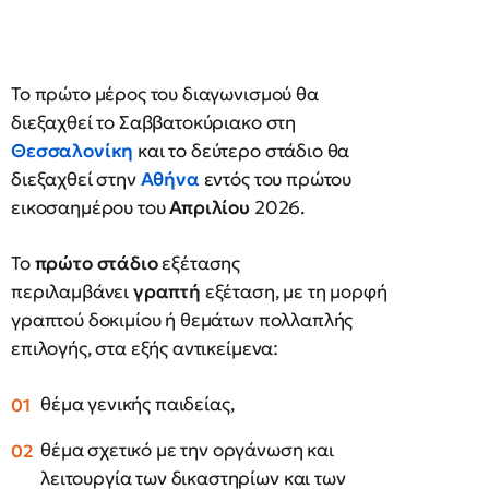
Το πρώτο μέρος του διαγωνισμού θα
διεξαχθεί το Σαββατοκύριακο στη
Θεσσαλονίκη
και το δεύτερο στάδιο θα
διεξαχθεί στην
Αθήνα
εντός του πρώτου
εικοσαημέρου του
Απριλίου
2026.
Το
πρώτο στάδιο
εξέτασης
περιλαμβάνει
γραπτή
εξέταση, με τη μορφή
γραπτού δοκιμίου ή θεμάτων πολλαπλής
επιλογής, στα εξής αντικείμενα:
θέμα γενικής παιδείας,
θέμα σχετικό με την οργάνωση και
λειτουργία των δικαστηρίων και των