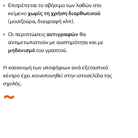
Επιτρέπεται το σβήσιμο των λαθών στο
κείμενο
χωρίς τη χρήση διορθωτικού
(μουτζούρα, διαγραφή κλπ).
Οι περιπτώσεις
αντιγραφών
θα
αντιμετωπιστούν με αυστηρότητα και με
μηδενισμό
του γραπτού.
Η κατανομή των υποψήφιων ανά εξεταστικό
κέντρο έχει κοινοποιηθεί στην ιστοσελίδα της
σχολής.