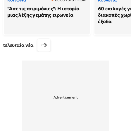
Κοινωνία
Κοινωνία
"Άσε τις τσιριμόνιες": Η ιστορία
60 επιλογές γ
μιας λέξης γεμάτης ειρωνεία
διακοπές χωρ
έξοδα
τελευταία νέα