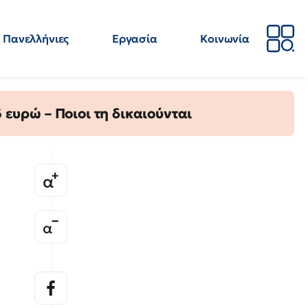
Πανελλήνιες
Εργασία
Κοινωνία
Απόψεις
Επιστήμη
Επιμόρφωση
ΕΛΜΕ
ευρώ – Ποιοι τη δικαιούνται