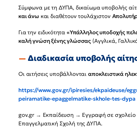
Σύμφωνα με τη ΔΥΠΑ, δικαίωμα υποβολής αί
και άνω
και διαθέτουν τουλάχιστον
Απολυτήρ
Για την ειδικότητα
«Υπάλληλος υποδοχής πελ
καλή γνώση ξένης γλώσσας
(Αγγλικά, Γαλλικά
Διαδικασία υποβολής αίτη
Οι αιτήσεις υποβάλλονται
αποκλειστικά ηλεκ
https://www.gov.gr/ipiresies/ekpaideuse/eg
peiramatike-epaggelmatike-skhole-tes-dypa
gov.gr → Εκπαίδευση → Εγγραφή σε σχολείο
Επαγγελματική Σχολή της ΔΥΠΑ.