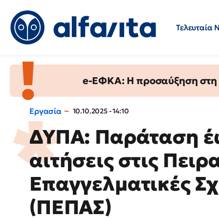
Τελευταία 
Προσλήψεις
Ερωτήσεις 
e-ΕΦΚΑ: Η προσαύξηση στη σ
Εργασία
10.10.2025 - 14:10
ΔΥΠΑ: Παράταση έω
αιτήσεις στις Πειρ
Επαγγελματικές Σ
(ΠΕΠΑΣ)