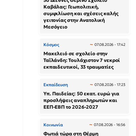
5ο Διεθνές Θερινό Σχολείο
Καβάλας: Γεωπολιτική,
συμφιλίωση και σχέσεις καλής
γειτονίας στην Ανατολική
Μεσόγειο
Κόσμος
07.08.2026 - 17:42
Μακελειό σε σχολείο στην
Ταϊλάνδη: Τουλάχιστον 7 νεκροί
εκπαιδευτικοί, 33 τραυματίες
Εκπαίδευση
07.08.2026 - 17:23
Υπ. Παιδείας: 50 εκατ. ευρώ για
προσλήψεις αναπληρωτών και
ΕΕΠ-ΕΒΠ το 2026-2027
Κοινωνία
07.08.2026 - 16:56
Φωτιά τώρα στη Θέρμη