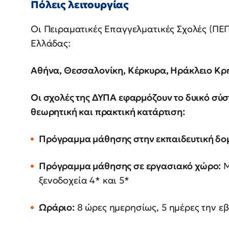
Πόλεις λειτουργίας
Οι Πειραματικές Επαγγελματικές Σχολές (ΠΕΠ
Ελλάδας:
Αθήνα, Θεσσαλονίκη, Κέρκυρα, Ηράκλειο Κρή
Οι σχολές της ΔΥΠΑ εφαρμόζουν το δυικό σύσ
θεωρητική και πρακτική κατάρτιση:
Πρόγραμμα μάθησης στην εκπαιδευτική δο
Πρόγραμμα μάθησης σε εργασιακό χώρο:
Μ
ξενοδοχεία 4* και 5*
Ωράριο:
8 ώρες ημερησίως, 5 ημέρες την ε