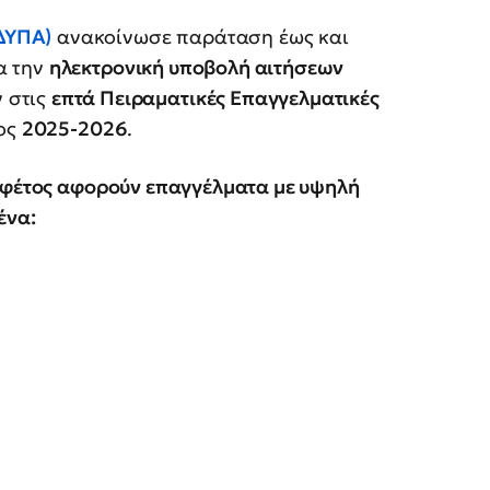
ΔΥΠΑ)
ανακοίνωσε παράταση έως και
α την
ηλεκτρονική υποβολή αιτήσεων
 στις
επτά Πειραματικές Επαγγελματικές
τος
2025-2026
.
ι φέτος αφορούν επαγγέλματα με υψηλή
ένα: