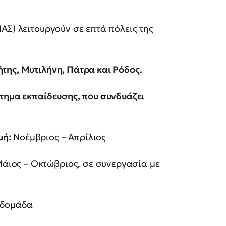
ΑΣ) λειτουργούν σε επτά πόλεις της
της, Μυτιλήνη, Πάτρα και Ρόδος.
τημα εκπαίδευσης, που συνδυάζει
μή:
Νοέμβριος – Απρίλιος
άιος – Οκτώβριος, σε συνεργασία με
βδομάδα