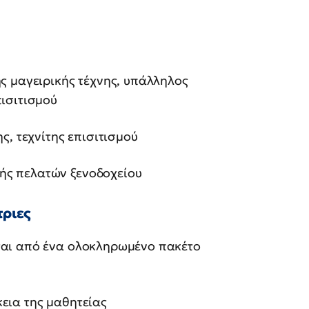
ς μαγειρικής τέχνης, υπάλληλος
πισιτισμού
ς, τεχνίτης επισιτισμού
ς πελατών ξενοδοχείου
τριες
αι από ένα ολοκληρωμένο πακέτο
εια της μαθητείας