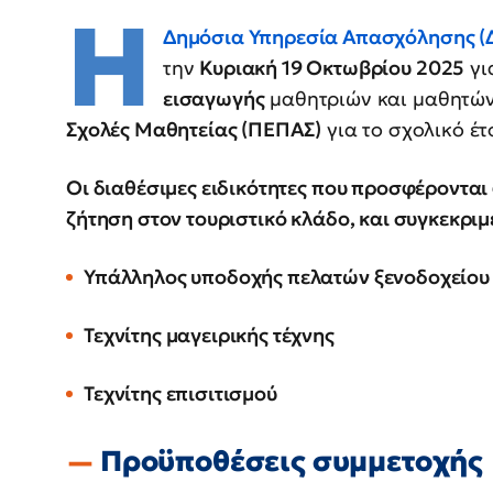
Η
Δημόσια Υπηρεσία Απασχόλησης (
την
Κυριακή 19 Οκτωβρίου 2025
γι
εισαγωγής
μαθητριών και μαθητών
Σχολές Μαθητείας (ΠΕΠΑΣ)
για το σχολικό έ
Οι διαθέσιμες ειδικότητες που προσφέροντα
ζήτηση στον τουριστικό κλάδο, και συγκεκριμ
Υπάλληλος υποδοχής πελατών ξενοδοχείου
Τεχνίτης μαγειρικής τέχνης
Τεχνίτης επισιτισμού
Προϋποθέσεις συμμετοχής