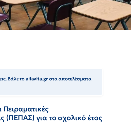
ις. Βάλε το alfavita.gr στα αποτελέσματα
ά Πειραματικές
 (ΠΕΠΑΣ) για το σχολικό έτος