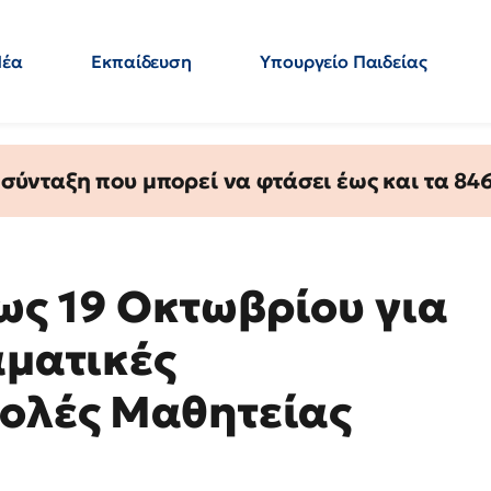
Νέα
Εκπαίδευση
Υπουργείο Παιδείας
 Εκπαιδευτικών
Μεταπτυχιακά
Πολιτική
Κόσμος
- Απαντήσεις
ύνταξη που μπορεί να φτάσει έως και τα 846 
ς 19 Οκτωβρίου για
αματικές
χολές Μαθητείας