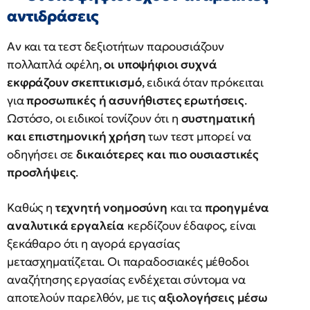
αντιδράσεις
Αν και τα τεστ δεξιοτήτων παρουσιάζουν
πολλαπλά οφέλη,
οι υποψήφιοι συχνά
εκφράζουν σκεπτικισμό
, ειδικά όταν πρόκειται
για
προσωπικές ή ασυνήθιστες ερωτήσεις
.
Ωστόσο, οι ειδικοί τονίζουν ότι η
συστηματική
και επιστημονική χρήση
των τεστ μπορεί να
οδηγήσει σε
δικαιότερες και πιο ουσιαστικές
προσλήψεις
.
Καθώς η
τεχνητή νοημοσύνη
και τα
προηγμένα
αναλυτικά εργαλεία
κερδίζουν έδαφος, είναι
ξεκάθαρο ότι η αγορά εργασίας
μετασχηματίζεται. Οι παραδοσιακές μέθοδοι
αναζήτησης εργασίας ενδέχεται σύντομα να
αποτελούν παρελθόν, με τις
αξιολογήσεις μέσω