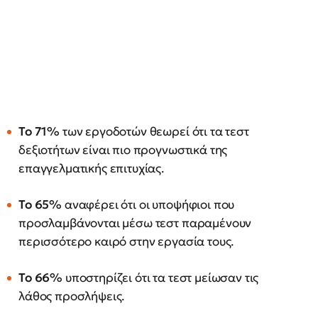
Το 71%
των εργοδοτών θεωρεί ότι τα τεστ
δεξιοτήτων είναι πιο προγνωστικά της
επαγγελματικής επιτυχίας.
Το 65%
αναφέρει ότι οι υποψήφιοι που
προσλαμβάνονται μέσω τεστ παραμένουν
περισσότερο καιρό στην εργασία τους.
Το 66%
υποστηρίζει ότι τα τεστ μείωσαν τις
λάθος προσλήψεις.