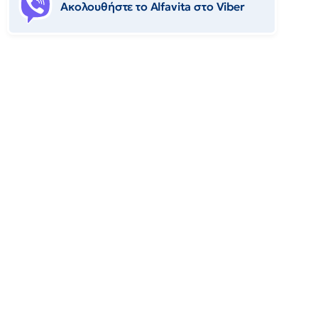
Ακολουθήστε το Αlfavita στο Viber