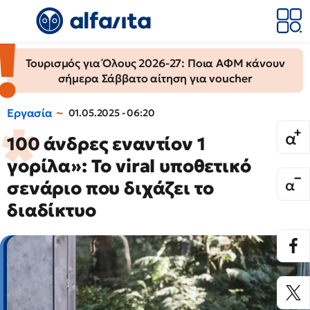
Τουρισμός για Όλους 2026-27: Ποια ΑΦΜ κάνουν
σήμερα Σάββατο αίτηση για voucher
Εργασία
01.05.2025 - 06:20
100 άνδρες εναντίον 1
γορίλα»: Το viral υποθετικό
σενάριο που διχάζει το
διαδίκτυο