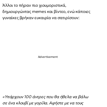
Άλλοι το πήραν πιο χιουμοριστικά,
δημιουργώντας memes και βίντεο, ενώ κάποιες
γυναίκες βρήκαν ευκαιρία να σατιρίσουν:
«Υπάρχουν 100 άντρες που θα ήθελα να βάλω
σε ένα κλουβί με γορίλα. Αφήστε με να τους