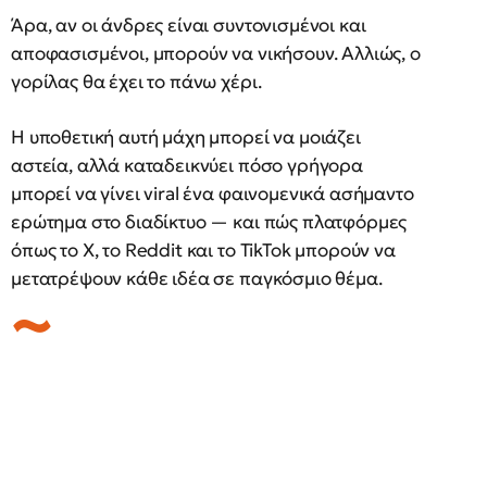
Άρα, αν οι άνδρες είναι συντονισμένοι και
αποφασισμένοι, μπορούν να νικήσουν. Αλλιώς, ο
γορίλας θα έχει το πάνω χέρι.
Η υποθετική αυτή μάχη μπορεί να μοιάζει
αστεία, αλλά καταδεικνύει πόσο γρήγορα
μπορεί να γίνει viral ένα φαινομενικά ασήμαντο
ερώτημα στο διαδίκτυο — και πώς πλατφόρμες
όπως το X, το Reddit και το TikTok μπορούν να
μετατρέψουν κάθε ιδέα σε παγκόσμιο θέμα.