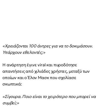
«Χρειάζονται 100 άντρες για να το δοκιμάσουν.
Υπάρχουν εθελοντές;»
Η ανάρτηση έγινε viral και πυροδότησε
απαντήσεις από χιλιάδες χρήστες, μεταξύ των
οποίων και ο Έλον Μασκ που σχολίασε
σκωπτικά:
«Σίγουρα. Ποιο είναι το χειρότερο που μπορεί να
συμβεί;»