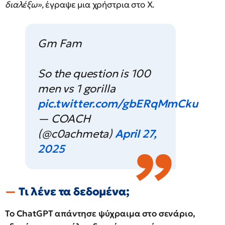
διαλέξω»
, έγραψε μια χρήστρια στο X.
Gm Fam
So the question is 100
men vs 1 gorilla
pic.twitter.com/gbERqMmCku
— COACH
(@c0achmeta)
April 27,
2025
Τι λένε τα δεδομένα;
Το ChatGPT απάντησε ψύχραιμα στο σενάριο,