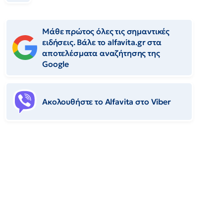
Μάθε πρώτος όλες τις σημαντικές
ειδήσεις. Βάλε το alfavita.gr στα
αποτελέσματα αναζήτησης της
Google
Ακολουθήστε το Αlfavita στο Viber