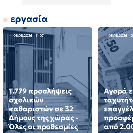
εργασία
08.08.2026 - 11:07
08.08.2026 - 
1.779 προσλήψεις
Αγορά ε
σχολικών
ταχυτήτ
καθαριστών σε 32
επαγγέ
Δήμους της χώρας -
προσφέ
Όλες οι προθεσμίες
από 2.0