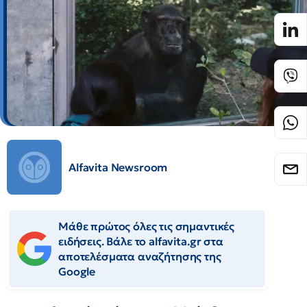
Alfavita Newsroom
Μάθε πρώτος όλες τις σημαντικές
ειδήσεις. Βάλε το alfavita.gr στα
αποτελέσματα αναζήτησης της
Google