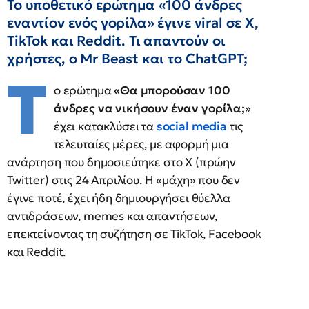
Το υποθετικό ερώτημα «100 άνδρες
εναντίον ενός γορίλα» έγινε viral σε X,
TikTok και Reddit. Τι απαντούν οι
χρήστες, ο Mr Beast και το ChatGPT;
Τ
ο ερώτημα
«Θα μπορούσαν 100
άνδρες να νικήσουν έναν γορίλα;
»
έχει κατακλύσει τα
social media
τις
τελευταίες μέρες, με αφορμή μια
ανάρτηση που δημοσιεύτηκε στο X (πρώην
Twitter) στις 24 Απριλίου. Η «μάχη» που δεν
έγινε ποτέ, έχει ήδη δημιουργήσει θύελλα
αντιδράσεων, memes και απαντήσεων,
επεκτείνοντας τη συζήτηση σε TikTok, Facebook
και Reddit.