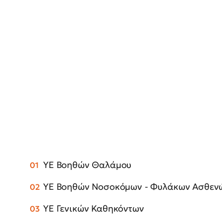
ΥΕ Βοηθών Θαλάμου
ΥΕ Βοηθών Νοσοκόμων - Φυλάκων Ασθεν
ΥΕ Γενικών Καθηκόντων