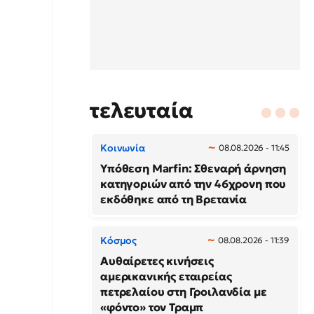
τελευταία
Κοινωνία
08.08.2026 - 11:45
Υπόθεση Marfin: Σθεναρή άρνηση
κατηγοριών από την 46χρονη που
εκδόθηκε από τη Βρετανία
Κόσμος
08.08.2026 - 11:39
Αυθαίρετες κινήσεις
αμερικανικής εταιρείας
πετρελαίου στη Γροιλανδία με
«φόντο» τον Τραμπ