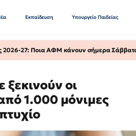
Νέα
Εκπαίδευση
Υπουργείο Παιδείας
 Εκπαιδευτικών
Μεταπτυχιακά
Πολιτική
Κόσμος
- Απαντήσεις
ς 2026-27: Ποια ΑΦΜ κάνουν σήμερα Σάββατο
 ξεκινούν οι
από 1.000 μόνιμες
πτυχίο