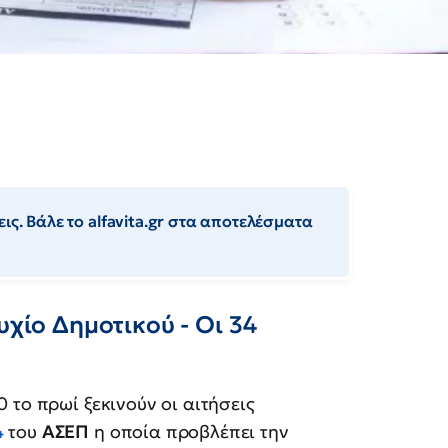
ις. Βάλε το alfavita.gr στα αποτελέσματα
υχίο Δημοτικού - Οι 34
 το πρωί ξεκινούν οι αιτήσεις
4
του
ΑΣΕΠ
η οποία προβλέπει την