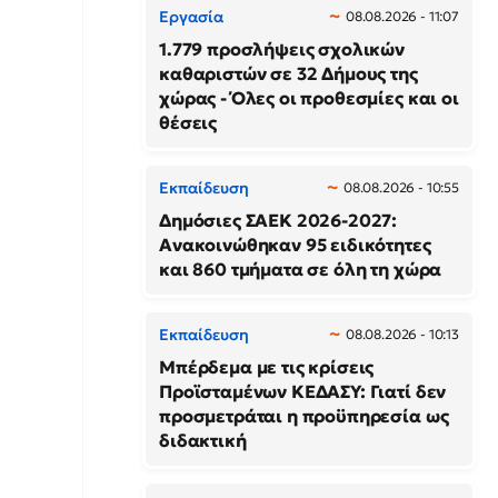
Εργασία
08.08.2026 - 11:07
1.779 προσλήψεις σχολικών
καθαριστών σε 32 Δήμους της
χώρας - Όλες οι προθεσμίες και οι
θέσεις
Εκπαίδευση
08.08.2026 - 10:55
Δημόσιες ΣΑΕΚ 2026-2027:
Ανακοινώθηκαν 95 ειδικότητες
και 860 τμήματα σε όλη τη χώρα
Εκπαίδευση
08.08.2026 - 10:13
Μπέρδεμα με τις κρίσεις
Προϊσταμένων ΚΕΔΑΣΥ: Γιατί δεν
προσμετράται η προϋπηρεσία ως
διδακτική