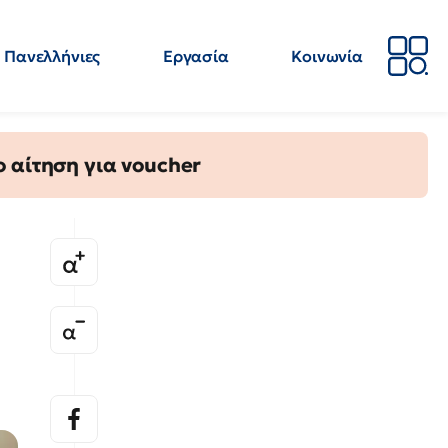
Πανελλήνιες
Εργασία
Κοινωνία
Απόψεις
Επιστήμη
Επιμόρφωση
ΕΛΜΕ
 αίτηση για voucher