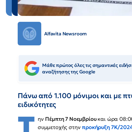
Alfavita Newsroom
Μάθε πρώτος όλες τις σημαντικές ειδήσε
αναζήτησης της Google
Πάνω από 1.100 μόνιμοι και με πτ
ειδικότητες
Τ
ην
Πέμπτη 7 Νοεμβρίου
και ώρα 08:00
συμμετοχής στην
προκήρυξη 7Κ/202