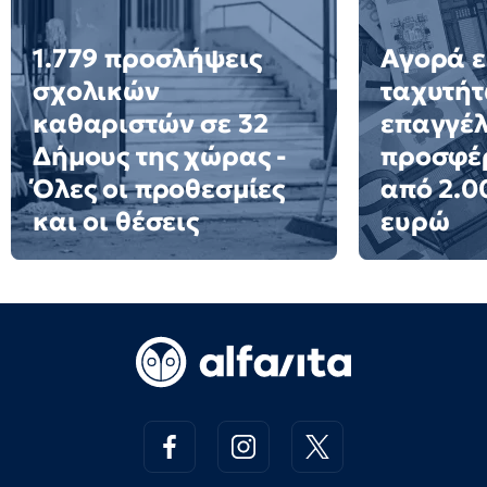
1.779 προσλήψεις
Αγορά ε
σχολικών
ταχυτήτ
καθαριστών σε 32
επαγγέ
Δήμους της χώρας -
προσφέ
Όλες οι προθεσμίες
από 2.0
και οι θέσεις
ευρώ