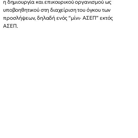
η δημιουργία και επικουρικού οργανισμού ως
υποβοηθητικού στη διαχείριση του όγκου των
προσλήψεων, δηλαδή ενός “μίνι- ΑΣΕΠ” εκτός
ΑΣΕΠ.