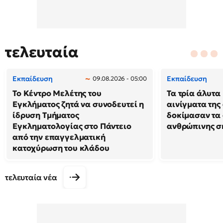
τελευταία
Εκπαίδευση
Εκπαίδευση
09.08.2026 - 05:00
Το Κέντρο Μελέτης του
Τα τρία άλυτα
Εγκλήματος ζητά να συνοδευτεί η
αινίγματα της
ίδρυση Τμήματος
δοκίμασαν τα 
Εγκληματολογίας στο Πάντειο
ανθρώπινης σ
από την επαγγελματική
κατοχύρωση του κλάδου
τελευταία νέα