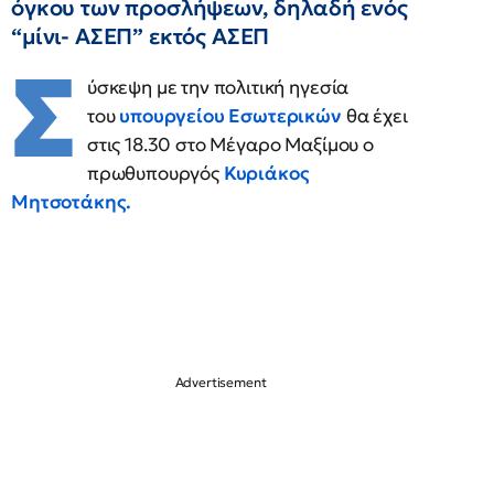
όγκου των προσλήψεων, δηλαδή ενός
“μίνι- ΑΣΕΠ” εκτός ΑΣΕΠ
Σ
ύσκεψη με την πολιτική ηγεσία
του
υπουργείου Εσωτερικών
θα έχει
στις 18.30 στο Μέγαρο Μαξίμου ο
πρωθυπουργός
Κυριάκος
Μητσοτάκης.