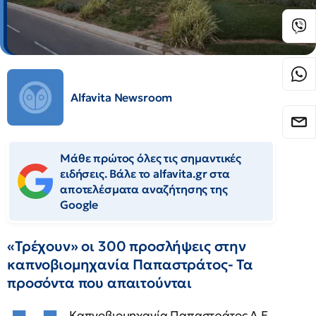
Alfavita Newsroom
Μάθε πρώτος όλες τις σημαντικές
ειδήσεις. Βάλε το alfavita.gr στα
αποτελέσματα αναζήτησης της
Google
«Τρέχουν» οι 300 προσλήψεις στην
καπνοβιομηχανία Παπαστράτος- Τα
προσόντα που απαιτούνται
Καπνοβιομηχανία Παπαστράτος Α.Ε.