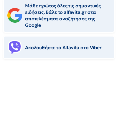
Μάθε πρώτος όλες τις σημαντικές
ειδήσεις. Βάλε το alfavita.gr στα
αποτελέσματα αναζήτησης της
Google
Ακολουθήστε το Αlfavita στο Viber