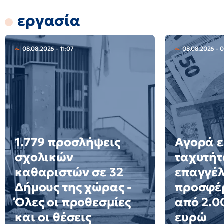
εργασία
08.08.2026 - 11:07
08.08.2026 - 
1.779 προσλήψεις
Αγορά ε
σχολικών
ταχυτήτ
καθαριστών σε 32
επαγγέ
Δήμους της χώρας -
προσφέ
Όλες οι προθεσμίες
από 2.0
και οι θέσεις
ευρώ