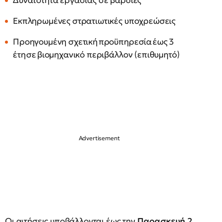
Δυνατότητα εργασίας σε βάρδιες
Εκπληρωμένες στρατιωτικές υποχρεώσεις
Προηγουμένη σχετική προϋπηρεσία έως 3
έτη σε βιομηχανικό περιβάλλον (επιθυμητό)
Οι αιτήσεις υποβάλλονται έως την
Παρασκευή 2