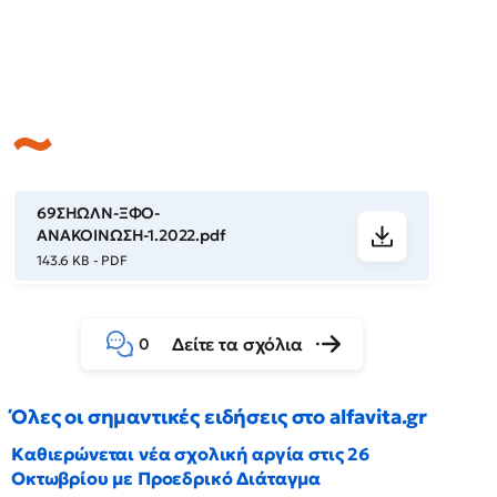
69ΣΗΩΛΝ-ΞΦΟ-
ΑΝΑΚΟΙΝΩΣΗ-1.2022.pdf
143.6 KB - PDF
Δείτε τα σχόλια
0
Όλες οι σημαντικές ειδήσεις στο alfavita.gr
Καθιερώνεται νέα σχολική αργία στις 26
Οκτωβρίου με Προεδρικό Διάταγμα