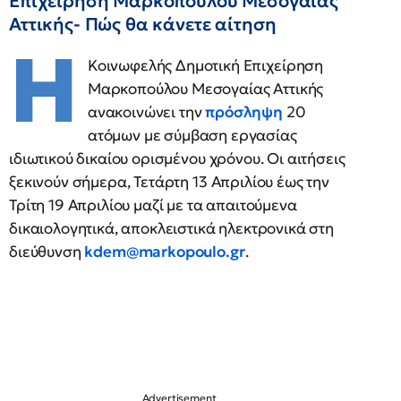
Επιχείρηση Μαρκοπούλου Μεσογαίας
Αττικής- Πώς θα κάνετε αίτηση
Η
Κοινωφελής Δηµοτική Επιχείρηση
Μαρκοπούλου Μεσογαίας Αττικής
ανακοινώνει την
πρόσληψη
20
ατόμων με σύμβαση εργασίας
ιδιωτικού δικαίου ορισμένου χρόνου. Οι αιτήσεις
ξεκινούν σήμερα, Τετάρτη 13 Απριλίου έως την
Τρίτη 19 Απριλίου μαζί με τα απαιτούμενα
δικαιολογητικά, αποκλειστικά ηλεκτρονικά στη
διεύθυνση
kdem@markopoulo.gr
.