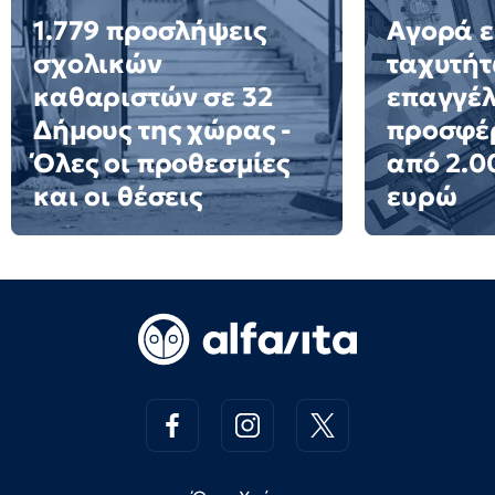
1.779 προσλήψεις
Αγορά ε
σχολικών
ταχυτήτ
καθαριστών σε 32
επαγγέ
Δήμους της χώρας -
προσφέ
Όλες οι προθεσμίες
από 2.0
και οι θέσεις
ευρώ