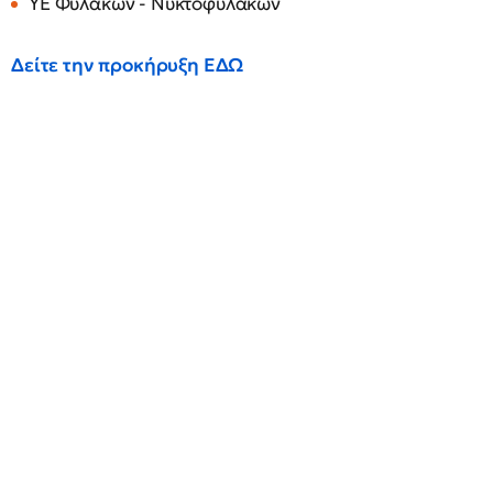
ΥΕ Φυλάκων - Νυκτοφυλάκων
Δείτε την προκήρυξη ΕΔΩ