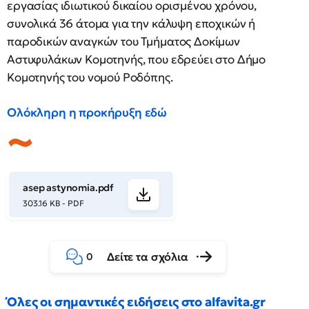
εργασίας ιδιωτικού δικαίου ορισμένου χρόνου,
συνολικά 36 άτομα για την κάλυψη εποχικών ή
παροδικών αναγκών του Τμήματος Δοκίμων
Αστυφυλάκων Κομοτηνής, που εδρεύει στο Δήμο
Κομοτηνής του νομού Ροδόπης.
Ολόκληρη η προκήρυξη εδώ
asep astynomia.pdf
303.16 KB - PDF
Δείτε τα σχόλια
0
Όλες οι σημαντικές ειδήσεις στο alfavita.gr