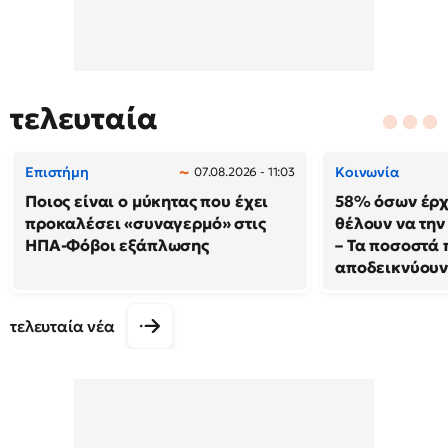
τελευταία
Επιστήμη
Κοινωνία
07.08.2026 - 11:03
Ποιος είναι ο μύκητας που έχει
58% όσων έρχ
προκαλέσει «συναγερμό» στις
θέλουν να τη
ΗΠΑ-Φόβοι εξάπλωσης
– Τα ποσοστά 
αποδεικνύου
τελευταία νέα