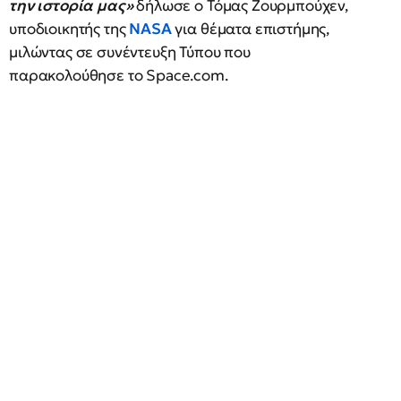
την ιστορία μας»
δήλωσε ο Τόμας Ζουρμπούχεν,
υποδιοικητής της
NASA
για θέματα επιστήμης,
μιλώντας σε συνέντευξη Τύπου που
παρακολούθησε το Space.com.