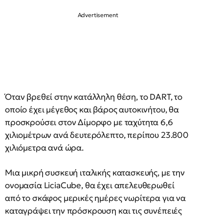
Όταν βρεθεί στην κατάλληλη θέση, το DART, το
οποίο έχει μέγεθος και βάρος αυτοκινήτου, θα
προσκρούσει στον Δίμορφο με ταχύτητα 6,6
χιλιομέτρων ανά δευτερόλεπτο, περίπου 23.800
χιλιόμετρα ανά ώρα.
Μια μικρή συσκευή ιταλικής κατασκευής, με την
ονομασία LiciaCube, θα έχει απελευθερωθεί
από το σκάφος μερικές ημέρες νωρίτερα για να
καταγράψει την πρόσκρουση και τις συνέπειές