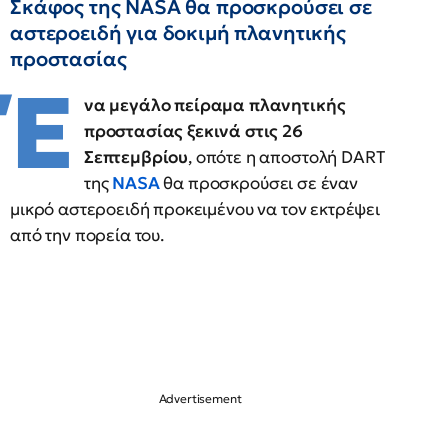
Σκάφος της NASA θα προσκρούσει σε
αστεροειδή για δοκιμή πλανητικής
προστασίας
Έ
να μεγάλο πείραμα πλανητικής
προστασίας ξεκινά στις 26
Σεπτεμβρίου
, οπότε η αποστολή DART
της
NASA
θα προσκρούσει σε έναν
μικρό αστεροειδή προκειμένου να τον εκτρέψει
από την πορεία του.