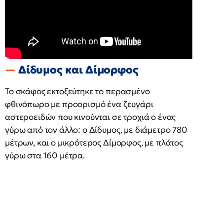
Δίδυμος και Δίμορφος
Το σκάφος εκτοξεύτηκε το περασμένο
φθινόπωρο με προορισμό ένα ζευγάρι
αστεροειδών που κινούνται σε τροχιά ο ένας
γύρω από τον άλλο: ο Δίδυμος, με διάμετρο 780
μέτρων, και ο μικρότερος Δίμορφος, με πλάτος
γύρω στα 160 μέτρα.