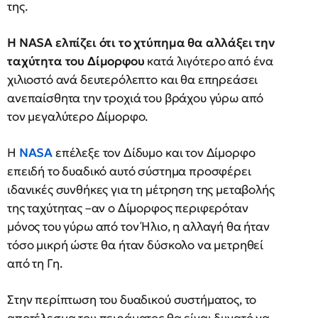
της.
Η NASA ελπίζει ότι το χτύπημα θα αλλάξει την
ταχύτητα του Δίμορφου
κατά λιγότερο από ένα
χιλιοστό ανά δευτερόλεπτο και θα επηρεάσει
ανεπαίσθητα την τροχιά του βράχου γύρω από
τον μεγαλύτερο Δίμορφο.
Η
NASA
επέλεξε τον Δίδυμο και τον Δίμορφο
επειδή το δυαδικό αυτό σύστημα προσφέρει
ιδανικές συνθήκες για τη μέτρηση της μεταβολής
της ταχύτητας –αν ο Δίμορφος περιφερόταν
μόνος του γύρω από τον Ήλιο, η αλλαγή θα ήταν
τόσο μικρή ώστε θα ήταν δύσκολο να μετρηθεί
από τη Γη.
Στην περίπτωση του δυαδικού συστήματος, το