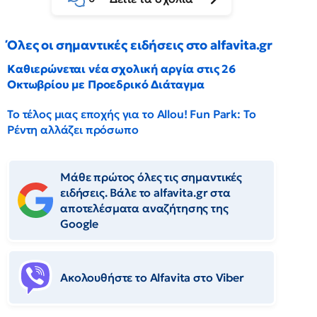
Όλες οι σημαντικές ειδήσεις στο alfavita.gr
Καθιερώνεται νέα σχολική αργία στις 26
Οκτωβρίου με Προεδρικό Διάταγμα
Το τέλος μιας εποχής για το Allou! Fun Park: Το
Ρέντη αλλάζει πρόσωπο
Μάθε πρώτος όλες τις σημαντικές
ειδήσεις. Βάλε το alfavita.gr στα
αποτελέσματα αναζήτησης της
Google
Ακολουθήστε το Αlfavita στο Viber