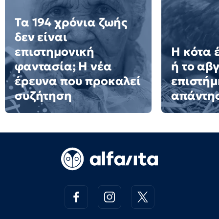
Τα 194 χρόνια ζωής
δεν είναι
επιστημονική
Η κότα 
φαντασία; Η νέα
ή το αβγ
έρευνα που προκαλεί
επιστήμ
συζήτηση
απάντη