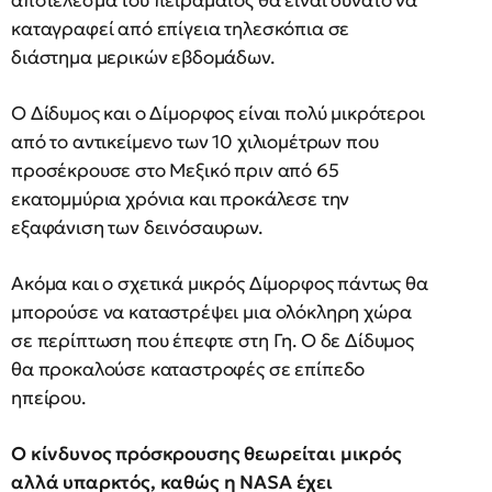
αποτέλεσμα του πειράματος θα είναι δυνατό να
καταγραφεί από επίγεια τηλεσκόπια σε
διάστημα μερικών εβδομάδων.
Ο Δίδυμος και ο Δίμορφος είναι πολύ μικρότεροι
από το αντικείμενο των 10 χιλιομέτρων που
προσέκρουσε στο Μεξικό πριν από 65
εκατομμύρια χρόνια και προκάλεσε την
εξαφάνιση των δεινόσαυρων.
Ακόμα και ο σχετικά μικρός Δίμορφος πάντως θα
μπορούσε να καταστρέψει μια ολόκληρη χώρα
σε περίπτωση που έπεφτε στη Γη. Ο δε Δίδυμος
θα προκαλούσε καταστροφές σε επίπεδο
ηπείρου.
Ο κίνδυνος πρόσκρουσης θεωρείται μικρός
αλλά υπαρκτός, καθώς η NASA έχει