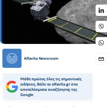
Alfavita Newsroom
Μάθε πρώτος όλες τις σημαντικές
ειδήσεις. Βάλε το alfavita.gr στα
αποτελέσματα αναζήτησης της
Google