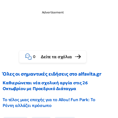
Δείτε τα σχόλια
0
Όλες οι σημαντικές ειδήσεις στο alfavita.gr
Καθιερώνεται νέα σχολική αργία στις 26
Οκτωβρίου με Προεδρικό Διάταγμα
Το τέλος μιας εποχής για το Allou! Fun Park: Το
Ρέντη αλλάζει πρόσωπο