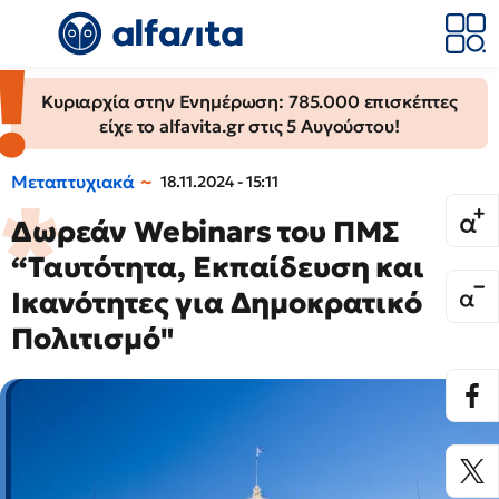
Κυριαρχία στην Ενημέρωση: 785.000 επισκέπτες
είχε το alfavita.gr στις 5 Αυγούστου!
Μεταπτυχιακά
18.11.2024 - 15:11
Δωρεάν Webinars του ΠΜΣ
“Ταυτότητα, Εκπαίδευση και
Ικανότητες για Δημοκρατικό
Πολιτισμό"