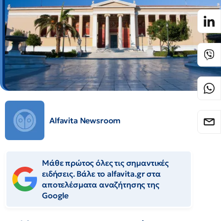
Alfavita Newsroom
Μάθε πρώτος όλες τις σημαντικές
ειδήσεις. Βάλε το alfavita.gr στα
αποτελέσματα αναζήτησης της
Google