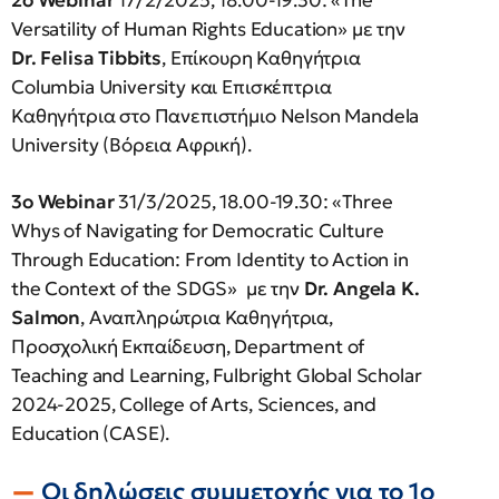
2o Webinar
17/2/2025, 18.00-19.30: «The
Versatility of Human Rights Education» με την
Dr. Felisa Tibbits
, Επίκουρη Καθηγήτρια
Columbia University και Επισκέπτρια
Καθηγήτρια στο Πανεπιστήμιο Nelson Mandela
University (Βόρεια Αφρική).
3o Webinar
31/3/2025, 18.00-19.30: «Three
Whys of Navigating for Democratic Culture
Through Education: From Identity to Action in
the Context of the SDGS» με την
Dr. Angela K.
Salmon
, Αναπληρώτρια Καθηγήτρια,
Προσχολική Εκπαίδευση, Department of
Teaching and Learning, Fulbright Global Scholar
2024-2025, College of Arts, Sciences, and
Education (CASE).
Οι δηλώσεις συμμετοχής για το 1ο