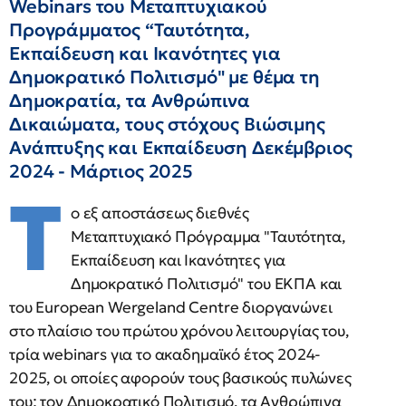
Webinars του Μεταπτυχιακού
Προγράμματος “Ταυτότητα,
Εκπαίδευση και Ικανότητες για
Δημοκρατικό Πολιτισμό" με θέμα τη
Δημοκρατία, τα Ανθρώπινα
Δικαιώματα, τους στόχους Βιώσιμης
Ανάπτυξης και Εκπαίδευση Δεκέμβριος
2024 - Μάρτιος 2025
Τ
ο εξ αποστάσεως διεθνές
Μεταπτυχιακό Πρόγραμμα "Ταυτότητα,
Εκπαίδευση και Ικανότητες για
Δημοκρατικό Πολιτισμό" του ΕΚΠΑ και
του European Wergeland Centre διοργανώνει
στο πλαίσιο του πρώτου χρόνου λειτουργίας του,
τρία webinars για το ακαδημαϊκό έτος 2024-
2025, οι οποίες αφορούν τους βασικούς πυλώνες
του: τον Δημοκρατικό Πολιτισμό, τα Ανθρώπινα