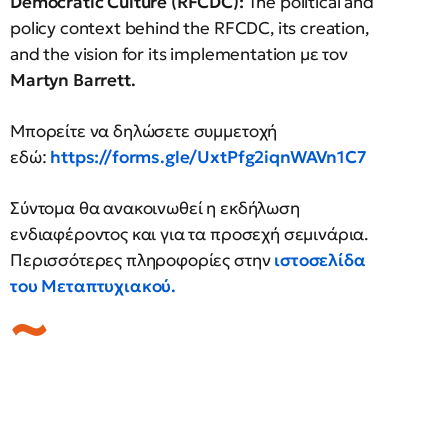
Democratic Culture (RFCDC):
The political and
policy context behind the RFCDC, its creation,
and the vision for its implementation με τον
Martyn Barrett.
Μπορείτε να δηλώσετε συμμετοχή
εδώ:
https://forms.gle/UxtPfg2iqnWAVn1C7
Σύντομα θα ανακοινωθεί η εκδήλωση
ενδιαφέροντος και για τα προσεχή σεμινάρια.
Περισσότερες πληροφορίες στην
ιστοσελίδα
του Μεταπτυχιακού
.