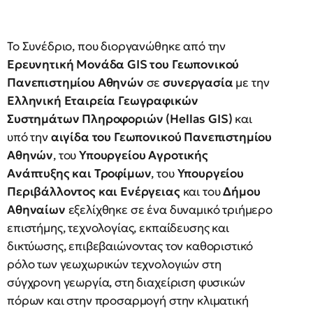
Το Συνέδριο, που διοργανώθηκε από την
Ερευνητική Μονάδα GIS του Γεωπονικού
Πανεπιστημίου Αθηνών
σε
συνεργασία
με την
Ελληνική Εταιρεία Γεωγραφικών
Συστημάτων Πληροφοριών (Hellas GIS)
και
υπό την
αιγίδα του Γεωπονικού Πανεπιστημίου
Αθηνών
, του
Υπουργείου Αγροτικής
Ανάπτυξης και Τροφίμων
, του
Υπουργείου
Περιβάλλοντος και Ενέργειας
και του
Δήμου
Αθηναίων
εξελίχθηκε σε ένα δυναμικό τριήμερο
επιστήμης, τεχνολογίας, εκπαίδευσης και
δικτύωσης, επιβεβαιώνοντας τον καθοριστικό
ρόλο των γεωχωρικών τεχνολογιών στη
σύγχρονη γεωργία, στη διαχείριση φυσικών
πόρων και στην προσαρμογή στην κλιματική