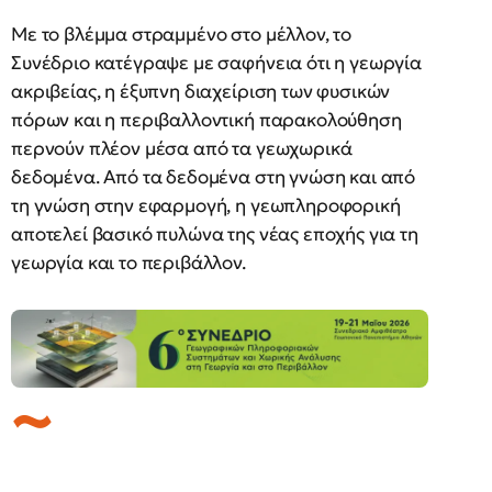
Με το βλέμμα στραμμένο στο μέλλον, το
Συνέδριο κατέγραψε με σαφήνεια ότι η γεωργία
ακριβείας, η έξυπνη διαχείριση των φυσικών
πόρων και η περιβαλλοντική παρακολούθηση
περνούν πλέον μέσα από τα γεωχωρικά
δεδομένα. Από τα δεδομένα στη γνώση και από
τη γνώση στην εφαρμογή, η γεωπληροφορική
αποτελεί βασικό πυλώνα της νέας εποχής για τη
γεωργία και το περιβάλλον.