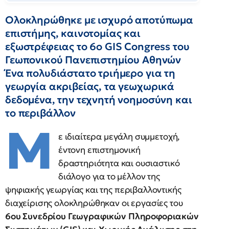
Ολοκληρώθηκε με ισχυρό αποτύπωμα
επιστήμης, καινοτομίας και
εξωστρέφειας το 6ο GIS Congress του
Γεωπονικού Πανεπιστημίου Αθηνών
Ένα πολυδιάστατο τριήμερο για τη
γεωργία ακριβείας, τα γεωχωρικά
δεδομένα, την τεχνητή νοημοσύνη και
το περιβάλλον
Μ
ε ιδιαίτερα μεγάλη συμμετοχή,
έντονη επιστημονική
δραστηριότητα και ουσιαστικό
διάλογο για το μέλλον της
ψηφιακής γεωργίας και της περιβαλλοντικής
διαχείρισης ολοκληρώθηκαν οι εργασίες του
6ου Συνεδρίου Γεωγραφικών Πληροφοριακών