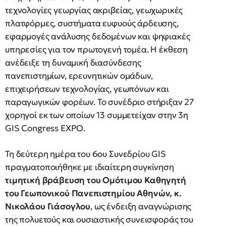
τεχνολογίες γεωργίας ακριβείας, γεωχωρικές
πλατφόρμες, συστήματα ευφυούς άρδευσης,
εφαρμογές ανάλυσης δεδομένων και ψηφιακές
υπηρεσίες για τον πρωτογενή τομέα. Η έκθεση
ανέδειξε τη δυναμική διασύνδεσης
πανεπιστημίων, ερευνητικών ομάδων,
επιχειρήσεων τεχνολογίας, γεωπόνων και
παραγωγικών φορέων. Το συνέδριο στήριξαν 27
χορηγοί εκ των οποίων 13 συμμετείχαν στην 3η
GIS Congress EXPO.
Τη δεύτερη ημέρα του 6ου Συνεδρίου GIS
πραγματοποιήθηκε με ιδιαίτερη συγκίνηση
τιμητική βράβευση του Ομότιμου Καθηγητή
του Γεωπονικού Πανεπιστημίου Αθηνών, κ.
Νικολάου Γιάσογλου
, ως ένδειξη αναγνώρισης
της πολυετούς και ουσιαστικής συνεισφοράς του