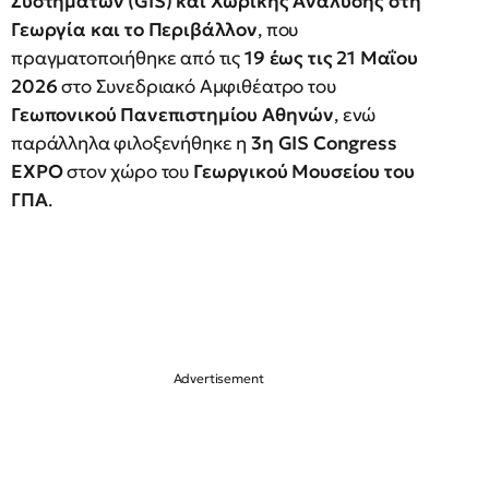
Συστημάτων (GIS) και Χωρικής Ανάλυσης στη
Γεωργία και το Περιβάλλον
, που
πραγματοποιήθηκε από τις
19 έως τις 21 Μαΐου
2026
στο Συνεδριακό Αμφιθέατρο του
Γεωπονικού Πανεπιστημίου Αθηνών
, ενώ
παράλληλα φιλοξενήθηκε η
3η GIS Congress
EXPO
στον χώρο του
Γεωργικού Μουσείου του
ΓΠΑ
.