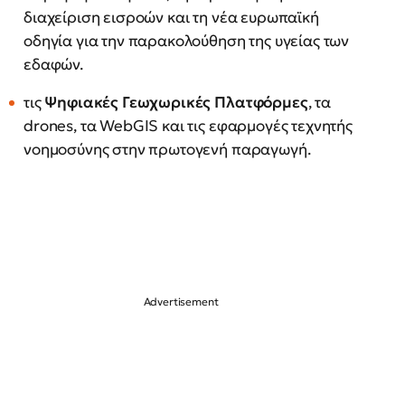
διαχείριση εισροών και τη νέα ευρωπαϊκή
οδηγία για την παρακολούθηση της υγείας των
εδαφών.
τις
Ψηφιακές Γεωχωρικές Πλατφόρμες
, τα
drones, τα WebGIS και τις εφαρμογές τεχνητής
νοημοσύνης στην πρωτογενή παραγωγή.