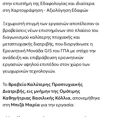
στην επιστήμη της Εδαφολογίας και ιδιαίτερα
στη Χαρτογράφηση - Αξιολόγηση Εδαφών
Ξεχωριστή στιγμή των εργασιών αποτέλεσαν οι
βραβεύσεις νέων επιστημόνων στο πλαίσιο του
διαγωνισμού καλύτερης πτυχιακής και
μεταπτυχιακής διατριβής, που διοργάνωσε η
Ερευνητική Μονάδα GIS του ΓΠΑ με στόχο την
ανάδειξη και επιβράβευση ερευνητικών
εργασιών υψηλού επιπέδου στον χώρο των
γεωχωρικών τεχνολογιών.
Το
Βραβείο Καλύτερης Προπτυχιακής
Διατριβής
,
εις μνήμην της Ομότιμης
Καθηγήτριας Βασιλικής Κόλλια
, απονεμήθηκε
στη
Μπιζά Μαρία
για την εργασία: