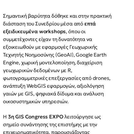
Σημαντική βαρύτητα δόθηκε και στην πρακτική
διάσταση του Συνεδρίου μέσα από
επτά
εξειδικευμένα workshops
, όπου οι
συμμετέχοντες είχαν τη δυνατότητα να
εξοικειωθούν με εφαρμογές Γεωχωρικής
Τεχνητής Νοημοσύνης (GeoAI), Google Earth
Engine, χωρική μοντελοποίηση, διαχείριση
γεωχωρικών δεδομένων με R,
φωτογραμμετρικές επεξεργασίες από drones,
ανάπτυξη WebGIS εφαρμογών, αξιολόγηση
γαιών με GIS, ψηφιακά δίδυμα και ανάλυση
οικοσυστημικών υπηρεσιών.
Η
3η GIS Congress EXPO
λειτούργησε ως
σημείο συνάντησης της επιστήμης με την
επιχειρηματικότητα, παρουσιάζοντας