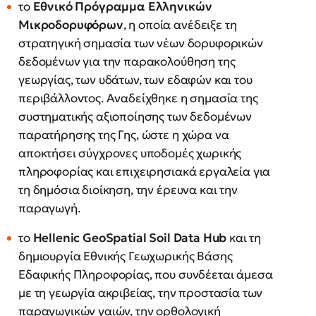
το
Εθνικό Πρόγραμμα Ελληνικών
Μικροδορυφόρων
, η οποία ανέδειξε τη
στρατηγική σημασία των νέων δορυφορικών
δεδομένων για την παρακολούθηση της
γεωργίας, των υδάτων, των εδαφών και του
περιβάλλοντος. Αναδείχθηκε η σημασία της
συστηματικής αξιοποίησης των δεδομένων
παρατήρησης της Γης, ώστε η χώρα να
αποκτήσει σύγχρονες υποδομές χωρικής
πληροφορίας και επιχειρησιακά εργαλεία για
τη δημόσια διοίκηση, την έρευνα και την
παραγωγή.
το
Hellenic GeoSpatial Soil Data Hub
και τη
δημιουργία Εθνικής Γεωχωρικής Βάσης
Εδαφικής Πληροφορίας, που συνδέεται άμεσα
με τη γεωργία ακριβείας, την προστασία των
παραγωγικών γαιών, την ορθολογική