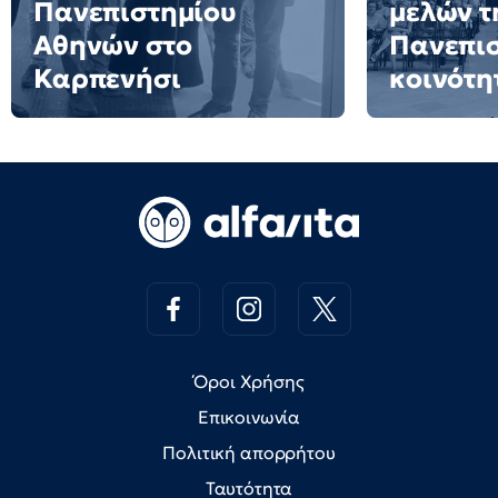
Πανεπιστημίου
μελών τ
Αθηνών στο
Πανεπι
Καρπενήσι
κοινότη
Όροι Χρήσης
Επικοινωνία
Πολιτική απορρήτου
Ταυτότητα