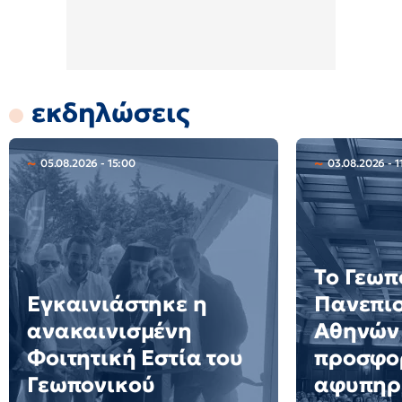
εκδηλώσεις
05.08.2026 - 15:00
03.08.2026 - 1
Το Γεωπ
Εγκαινιάστηκε η
Πανεπι
ανακαινισμένη
Αθηνών 
Φοιτητική Εστία του
προσφο
Γεωπονικού
αφυπηρ