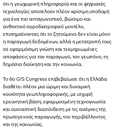
ότι η γεωχωρική πληροφορία και οι ψηφιακές
τεχνολογίες αποτελούν πλέον κρίσιμη υποδομή
για ένα πιο ανταγωνιστικό, βιώσιμο και
ανθεκτικό αγροδιατροφικό μοντέλο,
επισημαίνοντας ότι το ζητούμενο δεν είναι μόνο
η παραγωγή δεδομένων, αλλά η μετατροπή τους
σε εφαρμόσιμη γνώση και τεκμηριωμένες
αποφάσεις για τον παραγωγό, τον γεωπόνο, τη
δημόσια διοίκηση και την κοινωνία.
Το 6ο GIS Congress επιβεβαίωσε ότι η Ελλάδα
διαθέτει πλέον μια ώριμη και δυναμική
κοινότητα γεωπληροφορικής, με ισχυρή
ερευνητική βάση, εφαρμοσμένη τεχνογνωσία
και ουσιαστική διασύνδεση με τις ανάγκες της
πρωτογενούς παραγωγής, του περιβάλλοντος
και της κοινωνίας.