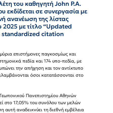
έτη του καθηγητή John P.A.
που εκδίδεται σε συνεργασία με
τινή ανανέωση της λίστας
υ 2025 με τίτλο “Updated
 standardized citation
μμύρια επιστήμονες παγκοσμίως και
στημονικά πεδία και 174 υπο-πεδία, με
υπώνει την απήχηση και τον αντίκτυπο
ριλαμβάνονται όσοι κατατάσσονται στο
υ Γεωπονικού Πανεπιστημίου Αθηνών
χεί στο 17,05% του συνόλου των μελών
η αυτή αναδεικνύει τη διεθνή εμβέλεια