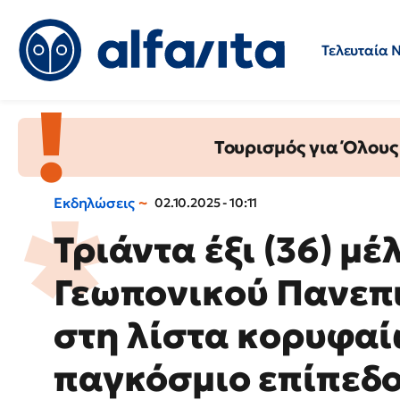
Τελευταία 
Προσλήψεις
Ερωτήσεις 
Τουρισμός για Όλους
Εκδηλώσεις
02.10.2025 - 10:11
Τριάντα έξι (36) μέ
Γεωπονικού Πανεπ
στη λίστα κορυφαί
παγκόσμιο επίπεδ