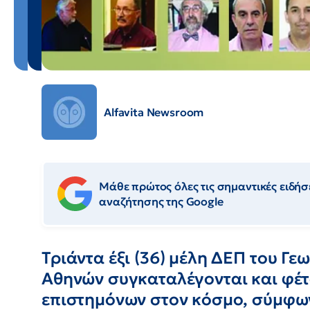
Alfavita Newsroom
Μάθε πρώτος όλες τις σημαντικές ειδήσε
αναζήτησης της Google
Τριάντα έξι (36) μέλη ΔΕΠ του Γ
Αθηνών συγκαταλέγονται και φέτ
επιστημόνων στον κόσμο, σύμφων