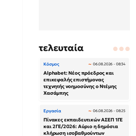
τελευταία
Κόσμος
06.08.2026 - 08:34
Alphabet: Νέος πρόεδρος και
επικεφαλής επιστήμονας
τεχνητής νοημοσύνης ο Ντέμης
Χασάμπης
Εργασία
06.08.2026 - 08:25
Πίνακες εκπαιδευτικών ΑΣΕΠ 1ΓΕ
και 2ΓΕ/2026: Αύριο η δημόσια
κλήρωση ισοβαθμούντων