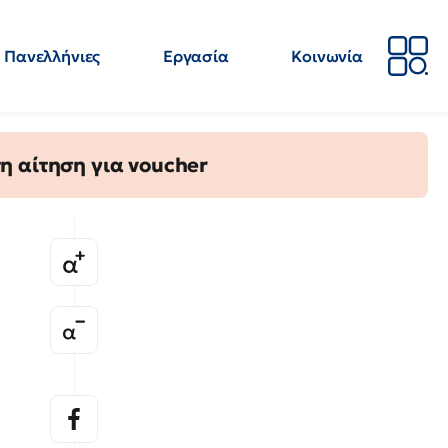
Πανελλήνιες
Εργασία
Κοινωνία
Απόψεις
Επιστήμη
Επιμόρφωση
ΕΛΜΕ
η αίτηση για voucher