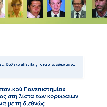
ις. Βάλε το alfavita.gr στα αποτελέσματα
εωπονικού Πανεπιστημίου
ος στη λίστα των κορυφαίων
α με τη διεθνώς