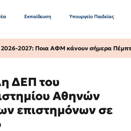
Νέα
Εκπαίδευση
Υπουργείο Παιδείας
 Εκπαιδευτικών
Μεταπτυχιακά
Πολιτική
Κόσμος
- Απαντήσεις
 2026-2027: Ποια ΑΦΜ κάνουν σήμερα Πέμπτ
λη ΔΕΠ του
ιστημίου Αθηνών
ων επιστημόνων σε
ο