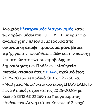
Ανοιχτός
Ηλεκτρονικός Διαγωνισμός
κάτω
των ορίων μέσω του Ε.Σ.Η.ΔΗ
.Σ. με κριτήριο
ανάθεσης την πλέον συμφέρουσα
από
οικονομική άποψη προσφορά μόνο βάσει
τιμής
, για την προμήθεια ειδών και την παροχή
υπηρεσιών στο πλαίσιο προβολής και
δημοσιότητας των Πράξεων «
Μαθητεία
Μεταλυκειακού έτους
ΕΠΑΛ
, σχολικό έτος
2025-2026»
με Κωδικό ΟΠΣ 6022268 και
«Μαθητεία Μεταλυκειακού έτους ΕΠΑΛ (ΕΑΕΚ 15
έως 29 ετών) , σχολικό έτος 2025-2026» με
Κωδικό ΟΠΣ 6022269 του Προγράμματος
«Ανθρώπινο Δυναμικό και Κοινωνική Συνοχή