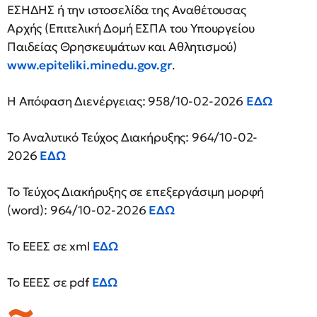
ΕΣΗΔΗΣ ή την ιστοσελίδα της Αναθέτουσας
Αρχής (Επιτελική Δομή ΕΣΠΑ του Υπουργείου
Παιδείας Θρησκευμάτων και Αθλητισμού)
www.epiteliki.minedu.gov.gr
.
Η Απόφαση Διενέργειας: 958/10-02-2026
ΕΔΩ
Το Αναλυτικό Τεύχος Διακήρυξης: 964/10-02-
2026
ΕΔΩ
Το Τεύχος Διακήρυξης σε επεξεργάσιμη μορφή
(word): 964/10-02-2026
ΕΔΩ
Το ΕΕΕΣ σε xml
ΕΔΩ
Το ΕΕΕΣ σε pdf
ΕΔΩ