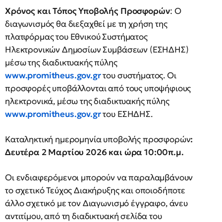
Χρόνος και Τόπος Υποβολής Προσφορών
: Ο
διαγωνισμός θα διεξαχθεί με τη χρήση της
πλατφόρμας του Εθνικού Συστήματος
Ηλεκτρονικών Δημοσίων Συμβάσεων (ΕΣΗΔΗΣ)
μέσω της διαδικτυακής πύλης
www.promitheus.gov.gr
του συστήματος. Οι
προσφορές υποβάλλονται από τους υποψήφιους
ηλεκτρονικά, μέσω της διαδικτυακής πύλης
www.promitheus.gov.gr
του ΕΣΗΔΗΣ.
Καταληκτική ημερομηνία υποβολής προσφορών
:
Δευτέρα 2 Μαρτίου 2026 και ώρα 10:00π.μ.
Οι ενδιαφερόμενοι μπορούν να παραλαμβάνουν
το σχετικό Τεύχος Διακήρυξης και οποιοδήποτε
άλλο σχετικό με τον Διαγωνισμό έγγραφο, άνευ
αντιτίμου, από τη διαδικτυακή σελίδα του