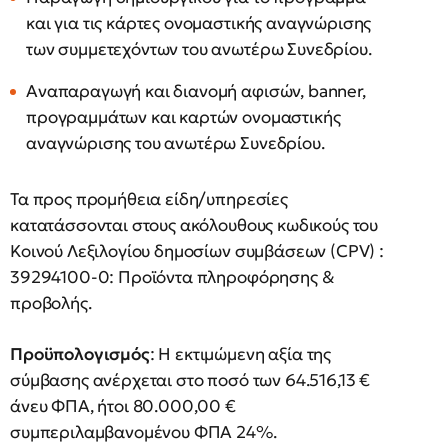
και για τις κάρτες ονομαστικής αναγνώρισης
των συμμετεχόντων του ανωτέρω Συνεδρίου.
Αναπαραγωγή και διανομή αφισών, banner,
προγραμμάτων και καρτών ονομαστικής
αναγνώρισης του ανωτέρω Συνεδρίου.
Τα προς προμήθεια είδη/υπηρεσίες
κατατάσσονται στους ακόλουθους κωδικούς του
Κοινού Λεξιλογίου δημοσίων συμβάσεων (CPV) :
39294100-0: Προϊόντα πληροφόρησης &
προβολής.
Προϋπολογισμός
: Η εκτιμώμενη αξία της
σύμβασης ανέρχεται στο ποσό των 64.516,13 €
άνευ ΦΠΑ, ήτοι 80.000,00 €
συμπεριλαμβανομένου ΦΠΑ 24%.