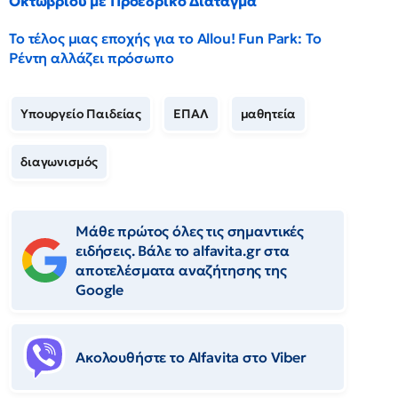
Οκτωβρίου με Προεδρικό Διάταγμα
Το τέλος μιας εποχής για το Allou! Fun Park: Το
Ρέντη αλλάζει πρόσωπο
Υπουργείο Παιδείας
ΕΠΑΛ
μαθητεία
διαγωνισμός
Μάθε πρώτος όλες τις σημαντικές
ειδήσεις. Βάλε το alfavita.gr στα
αποτελέσματα αναζήτησης της
Google
Ακολουθήστε το Αlfavita στο Viber