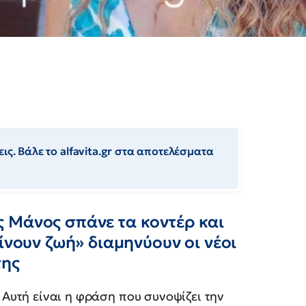
ις. Βάλε το alfavita.gr στα αποτελέσματα
 Μάνος σπάνε τα κοντέρ και
ίνουν ζωή» διαμηνύουν οι νέοι
της
 Αυτή είναι η φράση που συνοψίζει την