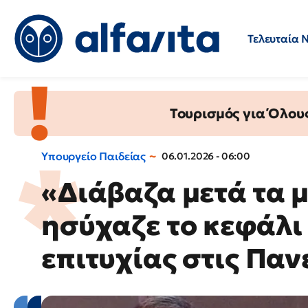
Τελευταία 
Προσλήψεις
Ερωτήσεις 
Τουρισμός για Όλου
Υπουργείο Παιδείας
06.01.2026 - 06:00
«Διάβαζα μετά τα 
ησύχαζε το κεφάλι 
επιτυχίας στις Πα