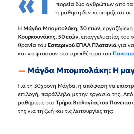
«Τ
πορεία δύο ανθρώπων από τα Χ
η μάθηση δεν περιορίζεται σε
Η
Μάγδα Μπομπολάκη, 30 ετών
, εργαζόμενη
Κουρκουνάκης, 50 ετών
, επαγγελματίας του 
θρανία του
Εσπερινού ΕΠΑΛ Πλατανιά
για να
και να φτάσουν στα αμφιθέατρα του
Πανεπισ
Μάγδα Μπομπολάκη: Η μαγε
Για τη 30χρονη Μάγδα, η απόφαση να επιστρ
επιλογή, παράλληλα με την εργασία της. Απ
μαθήματα στο
Τμήμα Βιολογίας του Πανεπισ
της για τη ζωή και τις λειτουργίες της: