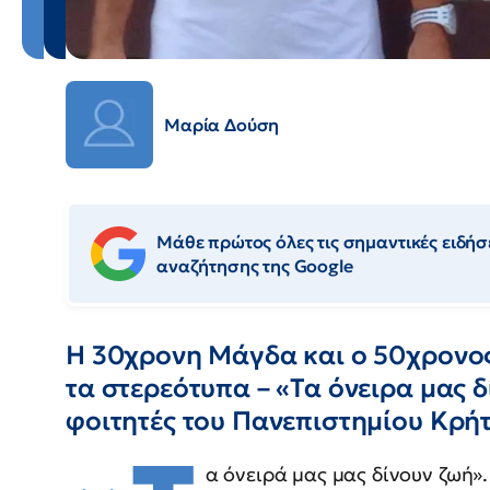
Μαρία Δούση
Μάθε πρώτος όλες τις σημαντικές ειδήσε
αναζήτησης της Google
Η 30χρονη Μάγδα και ο 50χρονος
τα στερεότυπα – «Τα όνειρα μας δ
φοιτητές του Πανεπιστημίου Κρή
α όνειρά μας μας δίνουν ζωή».