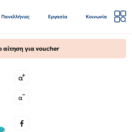
Πανελλήνιες
Εργασία
Κοινωνία
Απόψεις
Επιστήμη
Επιμόρφωση
ΕΛΜΕ
 αίτηση για voucher