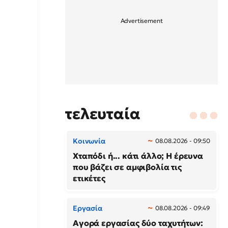
τελευταία
Κοινωνία
08.08.2026 - 09:50
Χταπόδι ή... κάτι άλλο; Η έρευνα
που βάζει σε αμφιβολία τις
ετικέτες
Εργασία
08.08.2026 - 09:49
Αγορά εργασίας δύο ταχυτήτων: