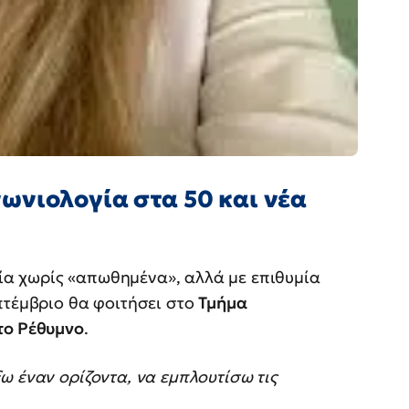
ωνιολογία στα 50 και νέα
α χωρίς «απωθημένα», αλλά με επιθυμία
πτέμβριο θα φοιτήσει στο
Τμήμα
το Ρέθυμνο
.
ω έναν ορίζοντα, να εμπλουτίσω τις