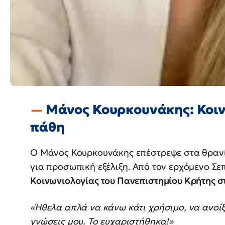
Μάνος Κουρκουνάκης: Κοιν
πάθη
Ο Μάνος Κουρκουνάκης επέστρεψε στα θρανί
για προσωπική εξέλιξη. Από τον ερχόμενο Σε
Κοινωνιολογίας του Πανεπιστημίου Κρήτης σ
«Ήθελα απλά να κάνω κάτι χρήσιμο, να ανοίξ
γνώσεις μου. Το ευχαριστήθηκα!»