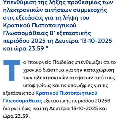
Υπενθύμιση της λήξης προθεσμίας των
ηλεκτρονικών αιτήσεων συμμετοχής
στις εξετάσεις για τη λήψη του
Κρατικού Πιστοποιητικού
Γλωσσομάθειας Β’ εξεταστικής
περιόδου 2025 τη Δευτέρα 13-10-2025
και ώρα 23.59 "
Τ
ο Υπουργείο Παιδείας υπενθυμίζει ότι το
χρονικό διάστημα για
την καταχώριση
των ηλεκτρονικών αιτήσεων
από τους
υποψηφίους και τις υποψήφιες για τις
εξετάσεις του
Κρατικού Πιστοποιητικού
Γλωσσομάθειας
εξεταστικής περιόδου 2025Β
διαρκεί
έως
και τη Δευτέρα 13-10-2025 και
ώρα 23.59
.