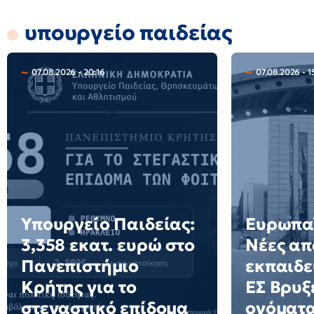
υπουργείο παιδείας
07.08.2026 - 20:16
07.08.2026 - 1
Υπουργείο Παιδείας:
Ευρωπαϊ
3,358 εκατ. ευρώ στο
Νέες απ
Πανεπιστήμιο
εκπαιδε
Κρήτης για το
ΕΣ Βρυξέ
στεγαστικό επίδομα
ονόματ