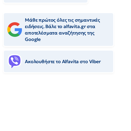
Μάθε πρώτος όλες τις σημαντικές
ειδήσεις. Βάλε το alfavita.gr στα
αποτελέσματα αναζήτησης της
Google
Ακολουθήστε το Αlfavita στο Viber