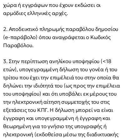
χώρα ή εγγράφων που έχουν εκδώσει οι
αρμόδιες ελληνικές αρχές.
2. Αποδεικτικό πληρωμής παραβόλου δημοσίου
(e-παράβολο) όπου αναγράφεται ο Κωδικός
Παραβόλου.
3. Στην περίπτωση ανηλίκου υποψηφίου (<18
ετών), υπογεγραμμένη δήλωση του γονέα ή του
τρίτου που έχει την επιμέλειά του στην οποία θα
δηλώνει την ιδιότητά του (ως προς την επιμέλεια
του υποψηφίου) και ότι υποβάλει εκ μέρους του
την ηλεκτρονική αίτηση συμμετοχής του στις
εξετάσεις του ΚΠΓ. Η δήλωση μπορεί να είναι
έγγραφη και υπογεγραμμένη ή έγγραφη και
θεωρημένη για το γνήσιο της υπογραφής ή
ηλεκτρονική (εκδοθείσα μέσω της διαδικτυακής