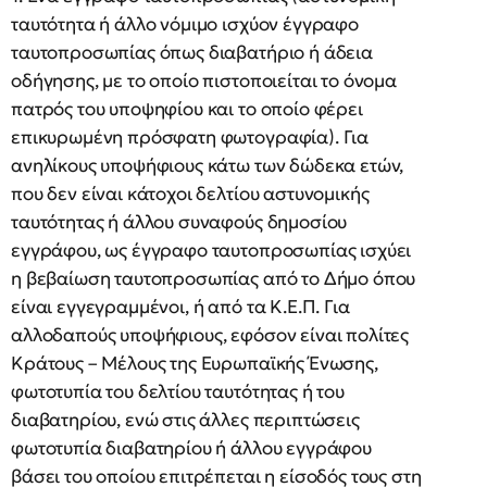
ταυτότητα ή άλλο νόμιμο ισχύον έγγραφο
ταυτοπροσωπίας όπως διαβατήριο ή άδεια
οδήγησης, με το οποίο πιστοποιείται το όνομα
πατρός του υποψηφίου και το οποίο φέρει
επικυρωμένη πρόσφατη φωτογραφία). Για
ανηλίκους υποψήφιους κάτω των δώδεκα ετών,
που δεν είναι κάτοχοι δελτίου αστυνομικής
ταυτότητας ή άλλου συναφούς δημοσίου
εγγράφου, ως έγγραφο ταυτοπροσωπίας ισχύει
η βεβαίωση ταυτοπροσωπίας από το Δήμο όπου
είναι εγγεγραμμένοι, ή από τα Κ.Ε.Π. Για
αλλοδαπούς υποψήφιους, εφόσον είναι πολίτες
Κράτους – Μέλους της Ευρωπαϊκής Ένωσης,
φωτοτυπία του δελτίου ταυτότητας ή του
διαβατηρίου, ενώ στις άλλες περιπτώσεις
φωτοτυπία διαβατηρίου ή άλλου εγγράφου
βάσει του οποίου επιτρέπεται η είσοδός τους στη