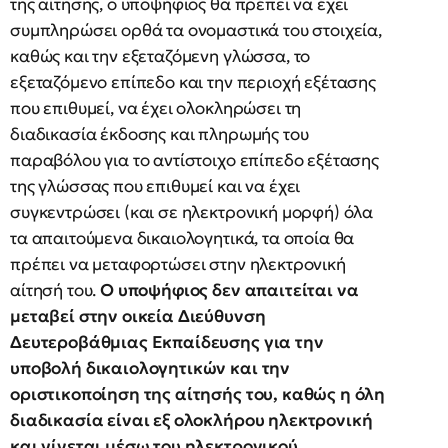
της αίτησης, ο υποψήφιος θα πρέπει να έχει
συμπληρώσει ορθά τα ονομαστικά του στοιχεία,
καθώς και την εξεταζόμενη γλώσσα, το
εξεταζόμενο επίπεδο και την περιοχή εξέτασης
που επιθυμεί, να έχει ολοκληρώσει τη
διαδικασία έκδοσης και πληρωμής του
παραβόλου για το αντίστοιχο επίπεδο εξέτασης
της γλώσσας που επιθυμεί και να έχει
συγκεντρώσει (και σε ηλεκτρονική μορφή) όλα
τα απαιτούμενα δικαιολογητικά, τα οποία θα
πρέπει να μεταφορτώσει στην ηλεκτρονική
αίτησή του.
Ο υποψήφιος δεν απαιτείται να
μεταβεί στην οικεία Διεύθυνση
Δευτεροβάθμιας Εκπαίδευσης για την
υποβολή δικαιολογητικών και την
οριστικοποίηση της αίτησής του, καθώς η όλη
διαδικασία είναι εξ ολοκλήρου ηλεκτρονική
και γίνεται μέσω του ηλεκτρονικού