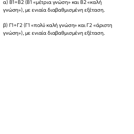
α) Β1+Β2 (Β1 «μέτρια γνώση» και Β2 «καλή
γνώση»), με ενιαία διαβαθμισμένη εξέταση.
β) Γ1+Γ2 (Γ1 «πολύ καλή γνώση» και Γ2 «άριστη
γνώση»), με ενιαία διαβαθμισμένη εξέταση.