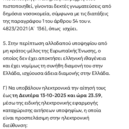
πιστοποιηθεί, γίνονται δεκτές γνωματεύσεις από
δημόσια νοσοκομεία, σύμφωνα με τις διατάξεις
της παραγράφου 1 του άρθρου 54 του ν.
4823/2021 (Α΄ 136), όπως ισχύει.
5. Στην περίπτωση αλλοδαπού υποψηφίου από
μη κράτος-μέλος της Ευρωπαϊκής Ένωσης, ο
οποίος δεν έχει αποκτήσει ελληνική ιθαγένεια
και έχει νομίμως τη συνήθη διαμονή του στην
Ελλάδα, ισχύουσα άδεια διαμονής στην Ελλάδα.
Γ) Να υποβάλουν ηλεκτρονικά την αίτησή τους
έως
τη Δευτέρα 13-10-2025 και ώρα 23.59
,
μέσω της ειδικής ηλεκτρονικής εφαρμογής
καταχώρισης αιτήσεων υποψηφίων, η οποία
είναι προσπελάσιμη στην ηλεκτρονική
διεύθυνση: