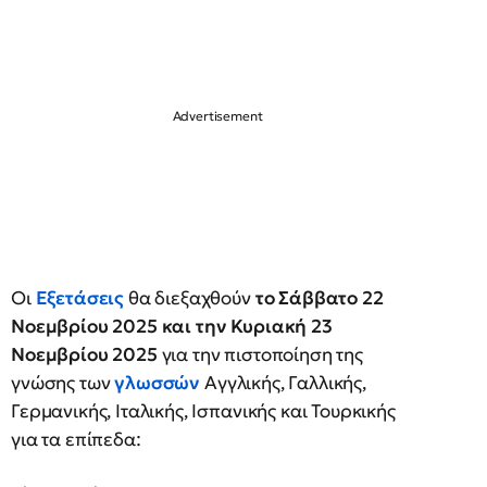
Οι
Εξετάσεις
θα διεξαχθούν
το Σάββατο 22
Νοεμβρίου 2025
και την Κυριακή 23
Νοεμβρίου 2025
για την πιστοποίηση της
γνώσης των
γλωσσών
Αγγλικής, Γαλλικής,
Γερμανικής, Ιταλικής, Ισπανικής και Τουρκικής
για τα επίπεδα: