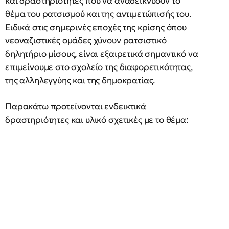
και δραστηριότητες που να αναδεικνύουν το
θέμα του ρατσισμού και της αντιμετώπισής του.
Ειδικά στις σημερινές εποχές της κρίσης όπου
νεοναζιστικές ομάδες χύνουν ρατσιστικό
δηλητήριο μίσους, είναι εξαιρετικά σημαντικό να
επιμείνουμε στο σχολείο της διαφορετικότητας,
της αλληλεγγύης και της δημοκρατίας.
Παρακάτω προτείνονται ενδεικτικά
δραστηριότητες και υλικό σχετικές με το θέμα: