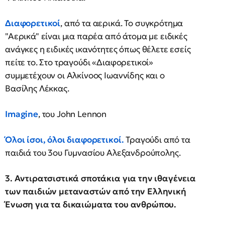
Διαφορετικοί
, από τα αερικά. Το συγκρότημα
"Αερικά" είναι μια παρέα από άτομα με ειδικές
ανάγκες η ειδικές ικανότητες όπως θέλετε εσείς
πείτε το. Στο τραγούδι «Διαφορετικοί»
συμμετέχουν οι Αλκίνοος Ιωαννίδης και ο
Βασίλης Λέκκας.
Imagine
, του John Lennon
Όλοι ίσοι, όλοι διαφορετικοί
.
Τραγούδι από τα
παιδιά του 3ου Γυμνασίου Αλεξανδρούπολης.
3. Αντιρατσιστικά σποτάκια για την ιθαγένεια
των παιδιών μεταναστών από την Ελληνική
Ένωση για τα δικαιώματα του ανθρώπου.