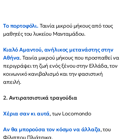
Το πορτοφόλι.
Ταινία μικρού μήκους από τους
μαθητές του λυκείου Μανταμάδου.
Κιαλό Αμαντού, ανήλικος μετανάστης στην
Αθήνα
. Ταινία μικρού μήκους που προσπαθεί να
περιγράψει τη ζωή ενός ξένου στην Eλλάδα, τον
κοινωνικό κανιβαλισμό και την φασιστική
απειλή.
2. Αντιρατσιστικά τραγούδια
Χέρια σαν κι αυτά
, των Locomondo
Αν θα μπορούσα τον κόσμο να άλλαζα
, του
Φίλιππου Πλιάτσικα.