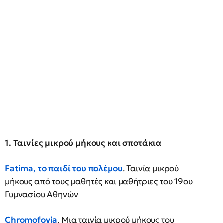
1. Ταινίες μικρού μήκους και σποτάκια
Fatima, το παιδί του πολέμου
. Ταινία μικρού
μήκους από τους μαθητές και μαθήτριες του 19ου
Γυμνασίου Αθηνών
Chromofovia
. Μια ταινία μικρού μήκους του