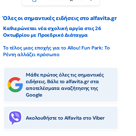
Όλες οι σημαντικές ειδήσεις στο alfavita.gr
Καθιερώνεται νέα σχολική αργία στις 26
Οκτωβρίου με Προεδρικό Διάταγμα
Το τέλος μιας εποχής για το Allou! Fun Park: Το
Ρέντη αλλάζει πρόσωπο
Μάθε πρώτος όλες τις σημαντικές
ειδήσεις. Βάλε το alfavita.gr στα
αποτελέσματα αναζήτησης της
Google
Ακολουθήστε το Αlfavita στο Viber