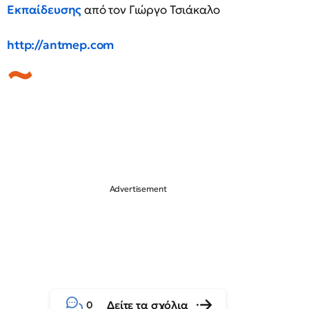
Εκπαίδευσης
από τον Γιώργο Τσιάκαλο
http://antmep.com
Δείτε τα σχόλια
0