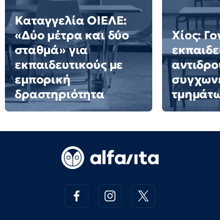
Καταγγελία ΟΙΕΛΕ:
«Δύο μέτρα και δύο
Χίος: Γο
σταθμά» για
εκπαιδε
εκπαιδευτικούς με
αντιδρο
εμπορική
συγχων
δραστηριότητα
τμημάτ