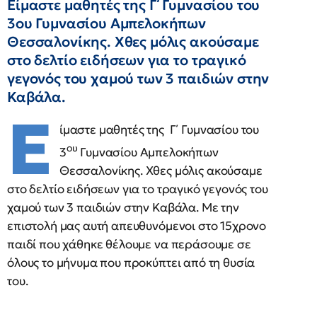
Είμαστε μαθητές της Γ΄ Γυμνασίου του
3ου Γυμνασίου Αμπελοκήπων
Θεσσαλονίκης. Χθες μόλις ακούσαμε
στο δελτίο ειδήσεων για το τραγικό
γεγονός του χαμού των 3 παιδιών στην
Καβάλα.
Ε
ίμαστε μαθητές της Γ΄ Γυμνασίου του
ου
3
Γυμνασίου Αμπελοκήπων
Θεσσαλονίκης. Χθες μόλις ακούσαμε
στο δελτίο ειδήσεων για το τραγικό γεγονός του
χαμού των 3 παιδιών στην Καβάλα. Με την
επιστολή μας αυτή απευθυνόμενοι στο 15χρονο
παιδί που χάθηκε θέλουμε να περάσουμε σε
όλους το μήνυμα που προκύπτει από τη θυσία
του.