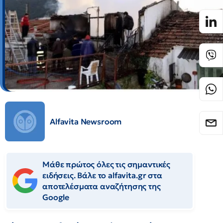
Alfavita Newsroom
Μάθε πρώτος όλες τις σημαντικές
ειδήσεις. Βάλε το alfavita.gr στα
αποτελέσματα αναζήτησης της
Google