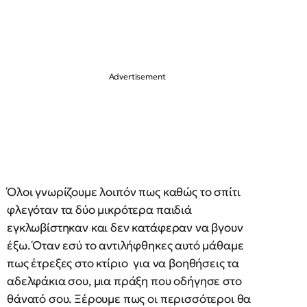
Όλοι γνωρίζουμε λοιπόν πως καθώς το σπίτι
φλεγόταν τα δύο μικρότερα παιδιά
εγκλωβίστηκαν και δεν κατάφεραν να βγουν
έξω. Όταν εσύ το αντιλήφθηκες αυτό μάθαμε
πως έτρεξες στο κτίριο για να βοηθήσεις τα
αδελφάκια σου, μια πράξη που οδήγησε στο
θάνατό σου. Ξέρουμε πως οι περισσότεροι θα