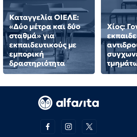
Καταγγελία ΟΙΕΛΕ:
«Δύο μέτρα και δύο
Χίος: Γο
σταθμά» για
εκπαιδε
εκπαιδευτικούς με
αντιδρο
εμπορική
συγχων
δραστηριότητα
τμημάτ