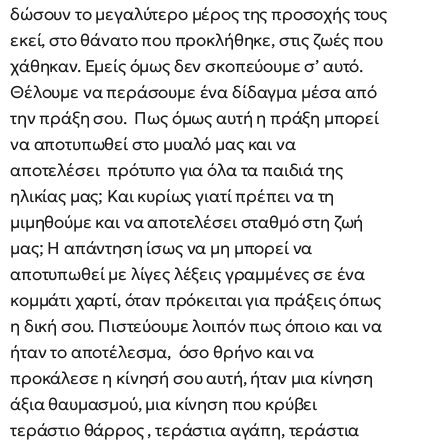
δώσουν το μεγαλύτερο μέρος της προσοχής τους
εκεί, στο θάνατο που προκλήθηκε, στις ζωές που
χάθηκαν. Εμείς όμως δεν σκοπεύουμε σ’ αυτό.
Θέλουμε να περάσουμε ένα δίδαγμα μέσα από
την πράξη σου. Πως όμως αυτή η πράξη μπορεί
να αποτυπωθεί στο μυαλό μας και να
αποτελέσει πρότυπο για όλα τα παιδιά της
ηλικίας μας; Και κυρίως γιατί πρέπει να τη
μιμηθούμε και να αποτελέσει σταθμό στη ζωή
μας; Η απάντηση ίσως να μη μπορεί να
αποτυπωθεί με λίγες λέξεις γραμμένες σε ένα
κομμάτι χαρτί, όταν πρόκειται για πράξεις όπως
η δική σου. Πιστεύουμε λοιπόν πως όποιο και να
ήταν το αποτέλεσμα, όσο θρήνο και να
προκάλεσε η κίνησή σου αυτή, ήταν μια κίνηση
άξια θαυμασμού, μια κίνηση που κρύβει
τεράστιο θάρρος , τεράστια αγάπη, τεράστια