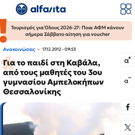
Τουρισμός για Όλους 2026-27: Ποια ΑΦΜ κάνουν
σήμερα Σάββατο αίτηση για voucher
Ανακοινώσεις
17.12.2012 - 09:53
Για το παιδί στη Καβάλα,
από τους μαθητές του 3ου
γυμνασίου Αμπελοκήπων
Θεσσαλονίκης