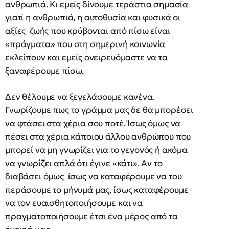
ανθρωπιά. Κι εμείς δίνουμε τεράστια σημασία
γιατί η ανθρωπιά, η αυτοθυσία και φυσικά οι
αξίες ζωής που κρύβονται από πίσω είναι
«πράγματα» που στη σημερινή κοινωνία
εκλείπουν και εμείς ονειρευόμαστε να τα
ξαναφέρουμε πίσω.
Δεν θέλουμε να ξεγελάσουμε κανένα.
Γνωρίζουμε πως το γράμμα μας δε θα μπορέσει
να φτάσει στα χέρια σου ποτέ. Ίσως όμως να
πέσει στα χέρια κάποιου άλλου ανθρώπου που
μπορεί να μη γνωρίζει για το γεγονός ή ακόμα
να γνωρίζει απλά ότι έγινε «κάτι». Αν το
διαβάσει όμως ίσως να καταφέρουμε να του
περάσουμε το μήνυμά μας, ίσως καταφέρουμε
να τον ευαισθητοποιήσουμε και να
πραγματοποιήσουμε έτσι ένα μέρος από τα