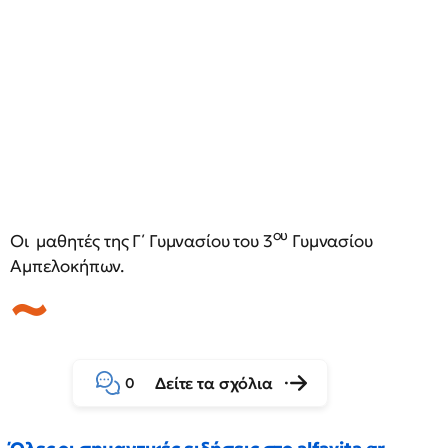
ου
Οι μαθητές της Γ΄ Γυμνασίου του 3
Γυμνασίου
Αμπελοκήπων.
Δείτε τα σχόλια
0