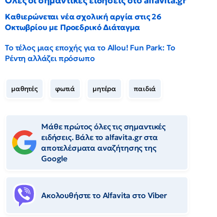
Όλες οι σημαντικές ειδήσεις στο alfavita.gr
Καθιερώνεται νέα σχολική αργία στις 26
Οκτωβρίου με Προεδρικό Διάταγμα
Το τέλος μιας εποχής για το Allou! Fun Park: Το
Ρέντη αλλάζει πρόσωπο
μαθητές
φωτιά
μητέρα
παιδιά
Μάθε πρώτος όλες τις σημαντικές
ειδήσεις. Βάλε το alfavita.gr στα
αποτελέσματα αναζήτησης της
Google
Ακολουθήστε το Αlfavita στο Viber