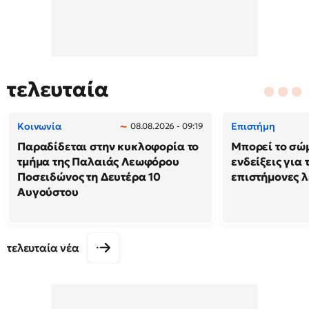
τελευταία
Κοινωνία
Επιστήμη
08.08.2026 - 09:19
Παραδίδεται στην κυκλοφορία το
Μπορεί το σώ
τμήμα της Παλαιάς Λεωφόρου
ενδείξεις για 
Ποσειδώνος τη Δευτέρα 10
επιστήμονες λ
Αυγούστου
τελευταία νέα