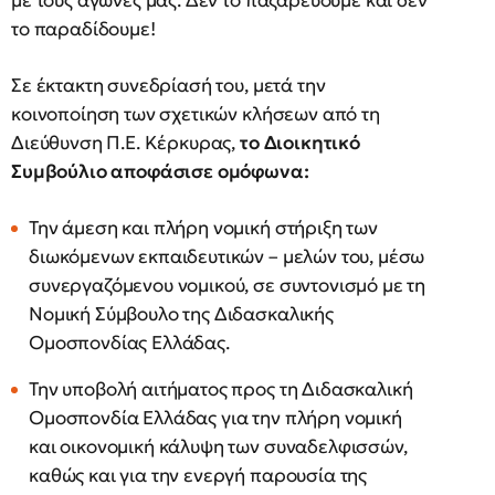
με τους αγώνες μας. Δεν το παζαρεύουμε και δεν
το παραδίδουμε!
Σε έκτακτη συνεδρίασή του, μετά την
κοινοποίηση των σχετικών κλήσεων από τη
Διεύθυνση Π.Ε. Κέρκυρας,
το Διοικητικό
Συμβούλιο αποφάσισε ομόφωνα:
Την άμεση και πλήρη νομική στήριξη των
διωκόμενων εκπαιδευτικών – μελών του, μέσω
συνεργαζόμενου νομικού, σε συντονισμό με τη
Νομική Σύμβουλο της Διδασκαλικής
Ομοσπονδίας Ελλάδας.
Την υποβολή αιτήματος προς τη Διδασκαλική
Ομοσπονδία Ελλάδας για την πλήρη νομική
και οικονομική κάλυψη των συναδελφισσών,
καθώς και για την ενεργή παρουσία της