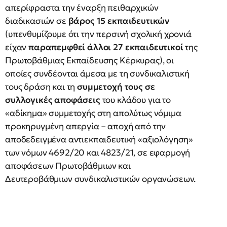
απερίφραστα την έναρξη πειθαρχικών
διαδικασιών σε
βάρος 15 εκπαιδευτικών
(υπενθυμίζουμε ότι την περσινή σχολική χρονιά
είχαν
παραπεμφθεί άλλοι 27 εκπαιδευτικοί
της
Πρωτοβάθμιας Εκπαίδευσης Κέρκυρας), οι
οποίες συνδέονται άμεσα με τη συνδικαλιστική
τους δράση και τη
συμμετοχή τους σε
συλλογικές αποφάσεις
του κλάδου για το
«αδίκημα» συμμετοχής στη απολύτως νόμιμα
προκηρυγμένη απεργία – αποχή από την
αποδεδειγμένα αντιεκπαιδευτική «αξιολόγηση»
των νόμων 4692/20 και 4823/21, σε εφαρμογή
αποφάσεων Πρωτοβάθμιων και
Δευτεροβάθμιων συνδικαλιστικών οργανώσεων.