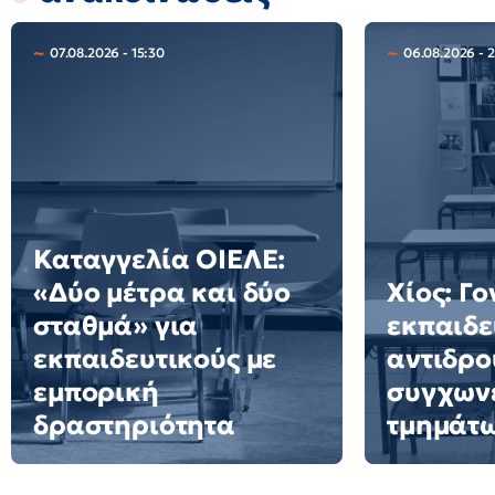
07.08.2026 - 15:30
06.08.2026 - 
Καταγγελία ΟΙΕΛΕ:
«Δύο μέτρα και δύο
Χίος: Γο
σταθμά» για
εκπαιδε
εκπαιδευτικούς με
αντιδρο
εμπορική
συγχων
δραστηριότητα
τμημάτ