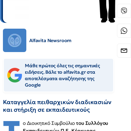
Alfavita Newsroom
Μάθε πρώτος όλες τις σημαντικές
ειδήσεις. Βάλε το alfavita.gr στα
αποτελέσματα αναζήτησης της
Google
Καταγγελία πειθαρχικών διαδικασιών
και στήριξη σε εκπαιδευτικούς
ο Διοικητικό Συμβούλιο
του Συλλόγου
Εκπαιδευτικών Π.Ε. Κέρκυρας