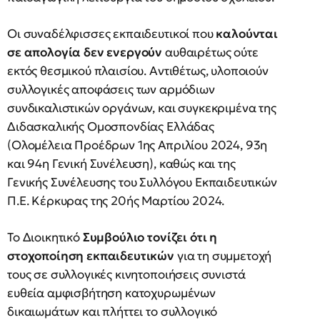
Οι συναδέλφισσες εκπαιδευτικοί που
καλούνται
σε απολογία δεν ενεργούν
αυθαιρέτως ούτε
εκτός θεσμικού πλαισίου. Αντιθέτως, υλοποιούν
συλλογικές αποφάσεις των αρμόδιων
συνδικαλιστικών οργάνων, και συγκεκριμένα της
Διδασκαλικής Ομοσπονδίας Ελλάδας
(Ολομέλεια Προέδρων 1ης Απριλίου 2024, 93η
και 94η Γενική Συνέλευση), καθώς και της
Γενικής Συνέλευσης του Συλλόγου Εκπαιδευτικών
Π.Ε. Κέρκυρας της 20ής Μαρτίου 2024.
Το Διοικητικό
Συμβούλιο τονίζει ότι η
στοχοποίηση εκπαιδευτικών
για τη συμμετοχή
τους σε συλλογικές κινητοποιήσεις συνιστά
ευθεία αμφισβήτηση κατοχυρωμένων
δικαιωμάτων και πλήττει το συλλογικό