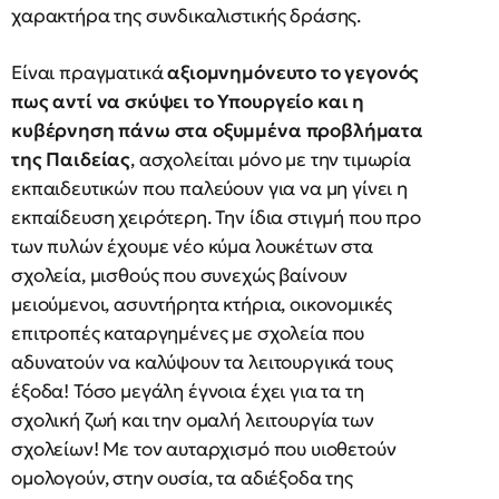
χαρακτήρα της συνδικαλιστικής δράσης.
Είναι πραγματικά
αξιομνημόνευτο το γεγονός
πως αντί να σκύψει το Υπουργείο και η
κυβέρνηση πάνω στα οξυμμένα προβλήματα
της Παιδείας
, ασχολείται μόνο με την τιμωρία
εκπαιδευτικών που παλεύουν για να μη γίνει η
εκπαίδευση χειρότερη. Την ίδια στιγμή που προ
των πυλών έχουμε νέο κύμα λουκέτων στα
σχολεία, μισθούς που συνεχώς βαίνουν
μειούμενοι, ασυντήρητα κτήρια, οικονομικές
επιτροπές καταργημένες με σχολεία που
αδυνατούν να καλύψουν τα λειτουργικά τους
έξοδα! Τόσο μεγάλη έγνοια έχει για τα τη
σχολική ζωή και την ομαλή λειτουργία των
σχολείων! Με τον αυταρχισμό που υιοθετούν
ομολογούν, στην ουσία, τα αδιέξοδα της