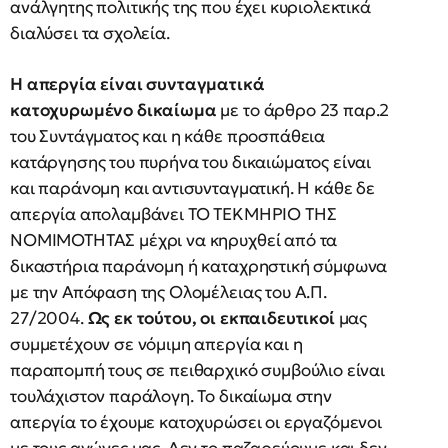
ανάλγητης πολιτικής της που έχει κυριολεκτικά
διαλύσει τα σχολεία.
Η απεργία είναι συνταγματικά
κατοχυρωμένο δικαίωμα
με το άρθρο 23 παρ.2
του Συντάγματος και η κάθε προσπάθεια
κατάργησης του πυρήνα του δικαιώματος είναι
και παράνομη και αντισυνταγματική. Η κάθε δε
απεργία απολαμβάνει ΤΟ ΤΕΚΜΗΡΙΟ ΤΗΣ
ΝΟΜΙΜΟΤΗΤΑΣ μέχρι να κηρυχθεί από τα
δικαστήρια παράνομη ή καταχρηστική σύμφωνα
με την Απόφαση της Ολομέλειας του Α.Π.
27/2004.
Ως εκ τούτου, οι εκπαιδευτικοί
μας
συμμετέχουν σε νόμιμη απεργία και η
παραπομπή τους σε πειθαρχικό συμβούλιο είναι
τουλάχιστον παράλογη. Το δικαίωμα στην
απεργία το έχουμε κατοχυρώσει οι εργαζόμενοι