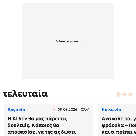
τελευταία
Εργασία
Κοινωνία
09.08.2026 - 07:41
Η AI δεν θα μας πάρει τις
Ανακαλείται 
δουλειές. Κάποιος θα
φράουλα – Πο
αποφασίσει να της τις δώσει
και τι πρέπει 