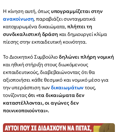
Η κίνηση αυτή, όπως
υπογραμμίζεται στην
ανακοίνωση
, παραβιάζει συνταγματικά
κατοχυρωμένα δικαιώματα,
πλήττει τη
συνδικαλιστική δράση
και δημιουργεί κλίμα
πίεσης στην εκπαιδευτική κοινότητα.
Το Διοικητικό Συμβούλιο
δηλώνει πλήρη νομική
και ηθική στήριξη στους διωκόμενους
εκπαιδευτικούς, διαβεβαιώνοντας ότι θα
αξιοποιήσει κάθε θεσμικό και νομικό μέσο για
την υπεράσπιση των
δικαιωμάτων
τους,
τονίζοντας
ότι «τα δικαιώματα δεν
καταστέλλονται, οι αγώνες δεν
ποινικοποιούνται».