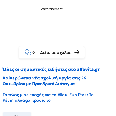
Δείτε τα σχόλια
0
Όλες οι σημαντικές ειδήσεις στο alfavita.gr
Καθιερώνεται νέα σχολική αργία στις 26
Οκτωβρίου με Προεδρικό Διάταγμα
Το τέλος μιας εποχής για το Allou! Fun Park: Το
Ρέντη αλλάζει πρόσωπο