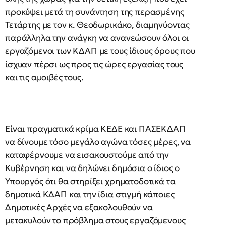
προκύψει μετά τη συνάντηση της περασμένης
Τετάρτης με τον κ. Θεοδωρικάκο, διαμηνύοντας
παράλληλα την ανάγκη να ανανεώσουν όλοι οι
εργαζόμενοι των ΚΔΑΠ με τους ίδιους όρους που
ίσχυαν πέρσι ως προς τις ώρες εργασίας τους
και τις αμοιβές τους.
Είναι πραγματικά κρίμα ΚΕΔΕ και ΠΑΣΕΚΔΑΠ
να δίνουμε τόσο μεγάλο αγώνα τόσες μέρες, να
καταφέρνουμε να εισακουστούμε από την
Κυβέρνηση και να δηλώνει δημόσια ο ίδιος ο
Υπουργός ότι θα στηρίξει χρηματοδοτικά τα
δημοτικά ΚΔΑΠ και την ίδια στιγμή κάποιες
Δημοτικές Αρχές να εξακολουθούν να
μετακυλούν το πρόβλημα στους εργαζόμενους