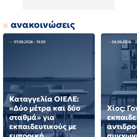
ανακοινώσεις
07.08.2026 - 15:30
06.08.2026 - 
Καταγγελία ΟΙΕΛΕ:
«Δύο μέτρα και δύο
Χίος: Γο
σταθμά» για
εκπαιδε
εκπαιδευτικούς με
αντιδρο
εμπορική
συγχων