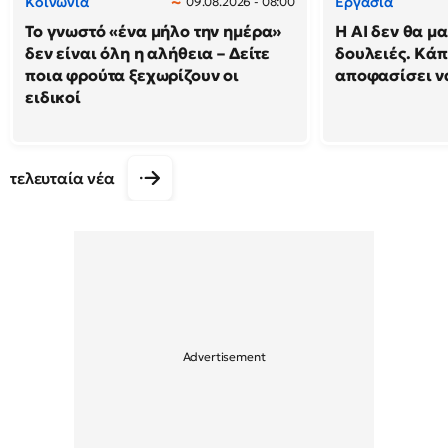
Κοινωνία
Εργασία
09.08.2026 - 08:00
Το γνωστό «ένα μήλο την ημέρα»
Η AI δεν θα μα
δεν είναι όλη η αλήθεια – Δείτε
δουλειές. Κάπ
ποια φρούτα ξεχωρίζουν οι
αποφασίσει να
ειδικοί
τελευταία νέα