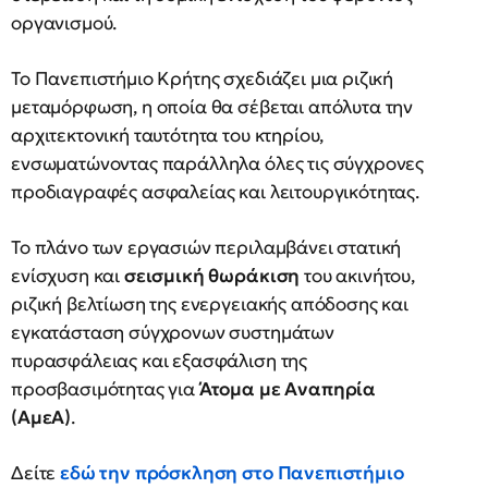
οργανισμού.
Το Πανεπιστήμιο Κρήτης σχεδιάζει μια ριζική
μεταμόρφωση, η οποία θα σέβεται απόλυτα την
αρχιτεκτονική ταυτότητα του κτηρίου,
ενσωματώνοντας παράλληλα όλες τις σύγχρονες
προδιαγραφές ασφαλείας και λειτουργικότητας.
Το πλάνο των εργασιών περιλαμβάνει στατική
ενίσχυση και
σεισμική θωράκιση
του ακινήτου,
ριζική βελτίωση της ενεργειακής απόδοσης και
εγκατάσταση σύγχρονων συστημάτων
πυρασφάλειας και εξασφάλιση της
προσβασιμότητας για
Άτομα με Αναπηρία
(ΑμεΑ)
.
Δείτε
εδώ την πρόσκληση στο Πανεπιστήμιο