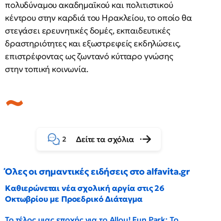
πολυδύναμου ακαδημαϊκού και πολιτιστικού
κέντρου στην καρδιά του Ηρακλείου, το οποίο θα
στεγάσει ερευνητικές δομές, εκπαιδευτικές
δραστηριότητες και εξωστρεφείς εκδηλώσεις,
επιστρέφοντας ως ζωντανό κύτταρο γνώσης
στην τοπική κοινωνία.
Δείτε τα σχόλια
2
Όλες οι σημαντικές ειδήσεις στο alfavita.gr
Καθιερώνεται νέα σχολική αργία στις 26
Οκτωβρίου με Προεδρικό Διάταγμα
Το τέλος μιας εποχής για το Allou! Fun Park: Το