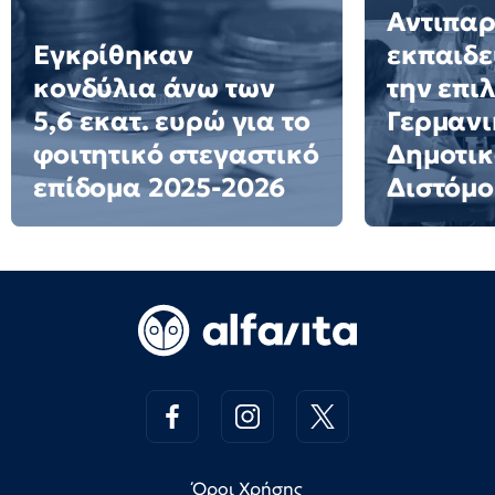
Αντιπα
Εγκρίθηκαν
εκπαιδε
κονδύλια άνω των
την επι
5,6 εκατ. ευρώ για το
Γερμανι
φοιτητικό στεγαστικό
Δημοτικ
επίδομα 2025-2026
Διστόμο
Όροι Χρήσης