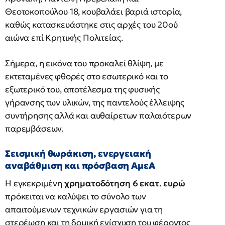
Θεοτοκοπούλου 18, κουβαλάει βαριά ιστορία,
καθώς κατασκευάστηκε στις αρχές του 20ού
αιώνα επί Κρητικής Πολιτείας.
Σήμερα, η εικόνα του προκαλεί θλίψη, με
εκτεταμένες φθορές στο εσωτερικό και το
εξωτερικό του, αποτέλεσμα της φυσικής
γήρανσης των υλικών, της παντελούς έλλειψης
συντήρησης αλλά και αυθαίρετων παλαιότερων
παρεμβάσεων.
Σεισμική θωράκιση, ενεργειακή
αναβάθμιση και πρόσβαση ΑμεΑ
Η εγκεκριμένη
χρηματοδότηση 6 εκατ. ευρώ
πρόκειται να καλύψει το σύνολο των
απαιτούμενων τεχνικών εργασιών για τη
στερέωση και τη δομική ενίσχυση του φέροντος