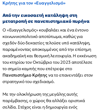
Κρήτης για τον «Ευαγγελισμό»
Από την εικοσαετή κατάληψη στη
μετατροπή σε πανεπιστημιακό πυρήνα
Ο «Ευαγγελισμός» κουβαλάει και ένα έντονο
κοινωνικοπολιτικό αποτύπωμα, καθώς για
σχεδόν δύο δεκαετίες τελούσε υπό κατάληψη,
παραμένοντας αποκομμένος από την επίσημη
ακαδημαϊκή και θεσμική λειτουργία. Η εκκένωση
του κτηρίου τον Οκτώβριο του 2023 αποτέλεσε
το σημείο καμπής που επέτρεψε στο
Πανεπιστήμιο Κρήτης
να το επανεντάξει στον
στρατηγικό του σχεδιασμό.
Με την ολοκλήρωση της μεγάλης αυτής
παρέμβασης, ο χώρος θα αλλάξει οριστικά
σελίδα. Στόχος είναι η δημιουργία ενός