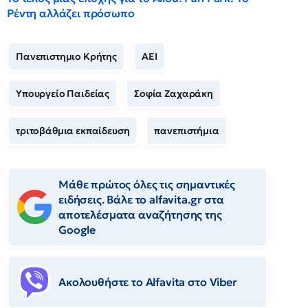
Ρέντη αλλάζει πρόσωπο
Πανεπιστημιο Κρήτης
ΑΕΙ
Υπουργείο Παιδείας
Σοφία Ζαχαράκη
τριτοβάθμια εκπαίδευση
πανεπιστήμια
Μάθε πρώτος όλες τις σημαντικές
ειδήσεις. Βάλε το alfavita.gr στα
αποτελέσματα αναζήτησης της
Google
Ακολουθήστε το Αlfavita στο Viber