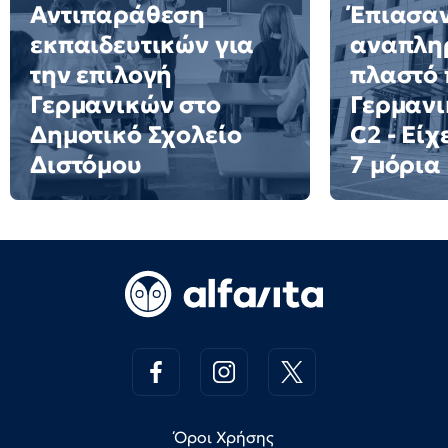
Αντιπαράθεση
Έπιασα
εκπαιδευτικών για
αναπλη
την επιλογή
πλαστό 
Γερμανικών στο
Γερμανι
Δημοτικό Σχολείο
C2 - Είχ
Διστόμου
7 μόρια
Όροι Χρήσης