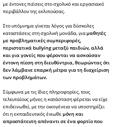
με έντονες πιέσεις στο σχολικό και εργασιακό
περιβάλλον της εκλιπούσας.
Στο υπόμνημα γίνεται λόγος για δύσκολες
καταστάσεις στη σχολική μονάδα, για
μαθητές
με προβληματικές συμπεριφορές,
περιστατικά bullying μεταξύ παιδιών, αλλά
και για γονείς που φέρονται να ασκούσαν
έντονη πίεση στη διευθύντρια, θεωρώντας ότι
δεν λάμβανε επαρκή μέτρα για τη διαχείριση
των προβλημάτων.
Σύμφωνα με τις ίδιες πληροφορίες, τους
τελευταίους μήνες η κατάσταση φέρεται να είχε
επιδεινωθεί, με την οικογένεια να υποστηρίζει
ότι η εκπαιδευτικός ένιωθε
μόνη και
απροστάτευτη απέναντι σε ένα φορτίο που