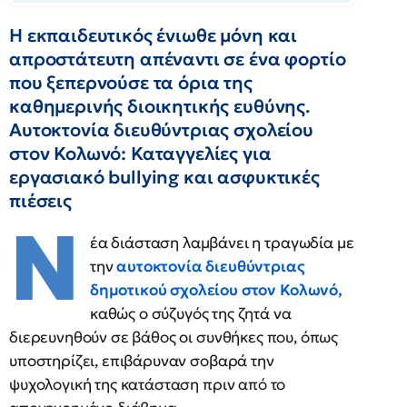
H εκπαιδευτικός ένιωθε μόνη και
απροστάτευτη απέναντι σε ένα φορτίο
που ξεπερνούσε τα όρια της
καθημερινής διοικητικής ευθύνης.
Αυτοκτονία διευθύντριας σχολείου
στον Κολωνό: Καταγγελίες για
εργασιακό bullying και ασφυκτικές
πιέσεις
Ν
έα διάσταση λαμβάνει η τραγωδία με
την
αυτοκτονία διευθύντριας
δημοτικού σχολείου στον Κολωνό,
καθώς ο σύζυγός της ζητά να
διερευνηθούν σε βάθος οι συνθήκες που, όπως
υποστηρίζει, επιβάρυναν σοβαρά την
ψυχολογική της κατάσταση πριν από το