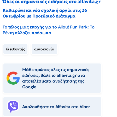
Όλες οι σημαντικές ειδήσεις στο alfavita.gr
Καθιερώνεται νέα σχολική αργία στις 26
Οκτωβρίου με Προεδρικό Διάταγμα
Το τέλος μιας εποχής για το Allou! Fun Park: Το
Ρέντη αλλάζει πρόσωπο
διευθυντής
αυτοκτονία
Μάθε πρώτος όλες τις σημαντικές
ειδήσεις. Βάλε το alfavita.gr στα
αποτελέσματα αναζήτησης της
Google
Ακολουθήστε το Αlfavita στο Viber