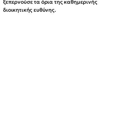
ξεπερνούσε τα όρια της καθημερινής
διοικητικής ευθύνης.