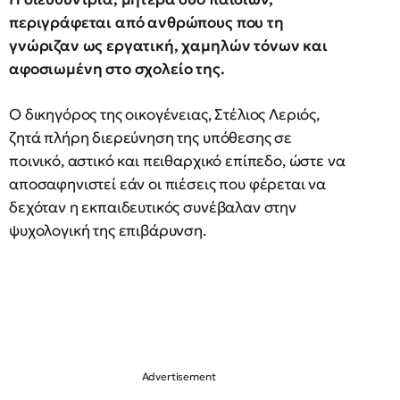
περιγράφεται από ανθρώπους που τη
γνώριζαν ως εργατική, χαμηλών τόνων και
αφοσιωμένη στο σχολείο της.
Ο δικηγόρος της οικογένειας, Στέλιος Λεριός,
ζητά πλήρη διερεύνηση της υπόθεσης σε
ποινικό, αστικό και πειθαρχικό επίπεδο, ώστε να
αποσαφηνιστεί εάν οι πιέσεις που φέρεται να
δεχόταν η εκπαιδευτικός συνέβαλαν στην
ψυχολογική της επιβάρυνση.