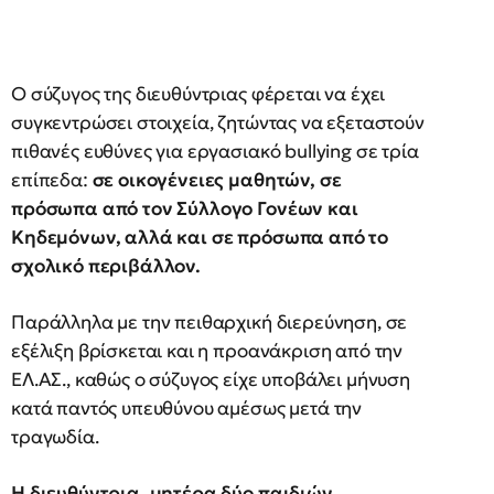
Ο σύζυγος της διευθύντριας φέρεται να έχει
συγκεντρώσει στοιχεία, ζητώντας να εξεταστούν
πιθανές ευθύνες για εργασιακό bullying σε τρία
επίπεδα:
σε οικογένειες μαθητών, σε
πρόσωπα από τον Σύλλογο Γονέων και
Κηδεμόνων, αλλά και σε πρόσωπα από το
σχολικό περιβάλλον.
Παράλληλα με την πειθαρχική διερεύνηση, σε
εξέλιξη βρίσκεται και η προανάκριση από την
ΕΛ.ΑΣ., καθώς ο σύζυγος είχε υποβάλει μήνυση
κατά παντός υπευθύνου αμέσως μετά την
τραγωδία.
Η διευθύντρια, μητέρα δύο παιδιών,