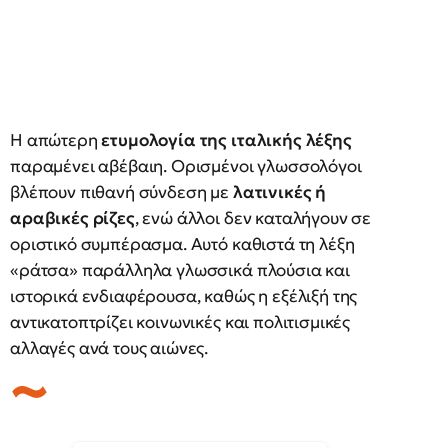
Η απώτερη
ετυμολογία της ιταλικής λέξης
παραμένει αβέβαιη. Ορισμένοι γλωσσολόγοι
βλέπουν πιθανή σύνδεση με
λατινικές ή
αραβικές ρίζες
, ενώ άλλοι δεν καταλήγουν σε
οριστικό συμπέρασμα. Αυτό καθιστά τη λέξη
«ράτσα» παράλληλα γλωσσικά πλούσια και
ιστορικά ενδιαφέρουσα, καθώς η εξέλιξή της
αντικατοπτρίζει κοινωνικές και πολιτισμικές
αλλαγές ανά τους αιώνες.