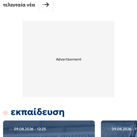
τελευταία νέα
εκπαίδευση
09.08.2026 - 12:25
09.08.2026 - 1