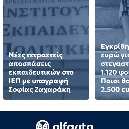
Εγκρίθη
Νέες τετραετείς
ευρώ γι
αποσπάσεις
στεγαστ
εκπαιδευτικών στο
1.120 φο
ΙΕΠ με υπογραφή
Ποιοι θ
Σοφίας Ζαχαράκη
2.500 ε