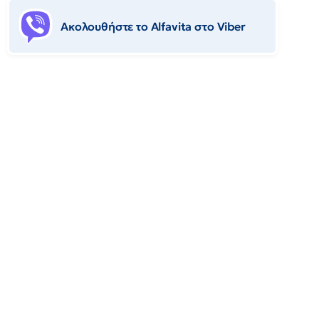
Ακολουθήστε το Αlfavita στο Viber