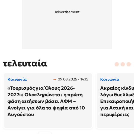
τελευταία
Κοινωνία
Κοινωνία
09.08.2026 - 14:15
«Τουρισμός για Όλους 2026-
Ακραίος κίνδ
2027»: Ολοκληρώνεται η πρώτη
λόγω θυελλω
φάση αιτήσεων βάσει ΑΦΜ –
Επικαιροποιή
Ανοίγει για όλα τα ψηφία από 10
για Αττική και
Αυγούστου
περιφέρειες