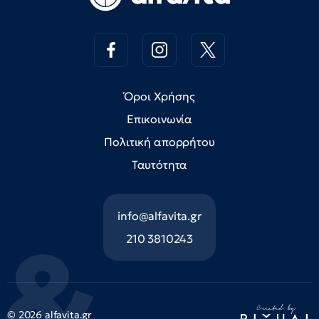
Όροι Χρήσης
Επικοινωνία
Πολιτική απορρήτου
Ταυτότητα
info@alfavita.gr
210 3810243
© 2026 alfavita.gr