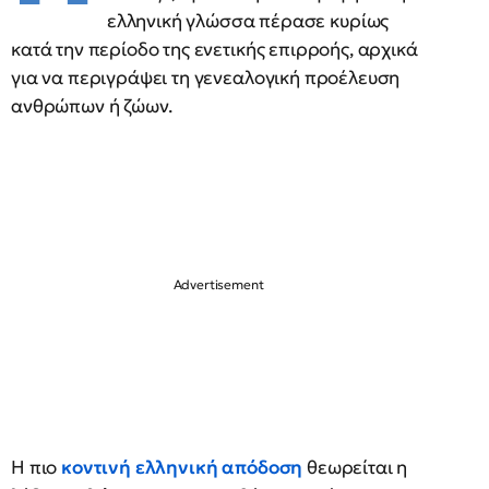
ελληνική γλώσσα πέρασε κυρίως
κατά την περίοδο της ενετικής επιρροής, αρχικά
για να περιγράψει τη γενεαλογική προέλευση
ανθρώπων ή ζώων.
Η πιο
κοντινή ελληνική απόδοση
θεωρείται η