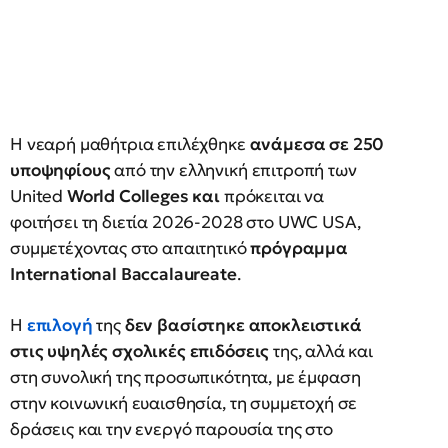
Η νεαρή μαθήτρια επιλέχθηκε
ανάμεσα σε 250
υποψηφίους
από την ελληνική επιτροπή των
United
World
Colleges
και
πρόκειται να
φοιτήσει τη διετία 2026-2028 στο UWC USA,
συμμετέχοντας στο απαιτητικό
πρόγραμμα
International
Baccalaureate
.
Η
επιλογή
της
δεν βασίστηκε αποκλειστικά
στις υψηλές σχολικές επιδόσεις
της, αλλά και
στη συνολική της προσωπικότητα, με έμφαση
στην κοινωνική ευαισθησία, τη συμμετοχή σε
δράσεις και την ενεργό παρουσία της στο