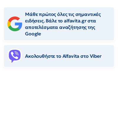
Μάθε πρώτος όλες τις σημαντικές
ειδήσεις. Βάλε το alfavita.gr στα
αποτελέσματα αναζήτησης της
Google
Ακολουθήστε το Αlfavita στο Viber