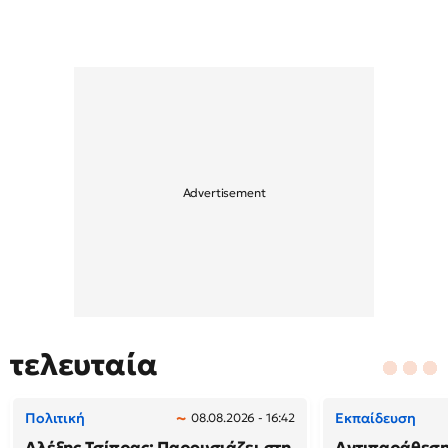
τελευταία
Πολιτική
Εκπαίδευση
08.08.2026 - 16:42
Αλέξης Τσίπρας: Παρουσιάζει στη
Αντιπαράθεση