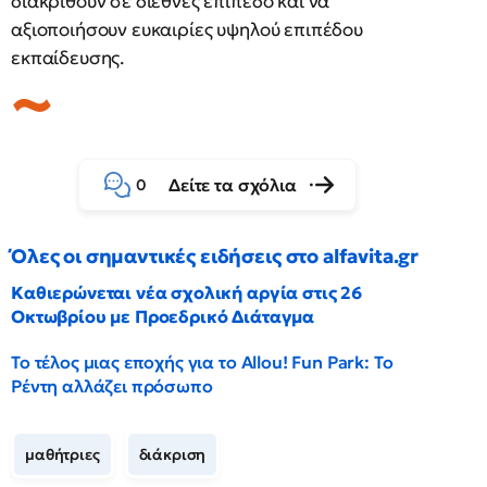
διακριθούν σε διεθνές επίπεδο και να
αξιοποιήσουν ευκαιρίες υψηλού επιπέδου
εκπαίδευσης.
Δείτε τα σχόλια
0
Όλες οι σημαντικές ειδήσεις στο alfavita.gr
Καθιερώνεται νέα σχολική αργία στις 26
Οκτωβρίου με Προεδρικό Διάταγμα
Το τέλος μιας εποχής για το Allou! Fun Park: Το
Ρέντη αλλάζει πρόσωπο
μαθήτριες
διάκριση