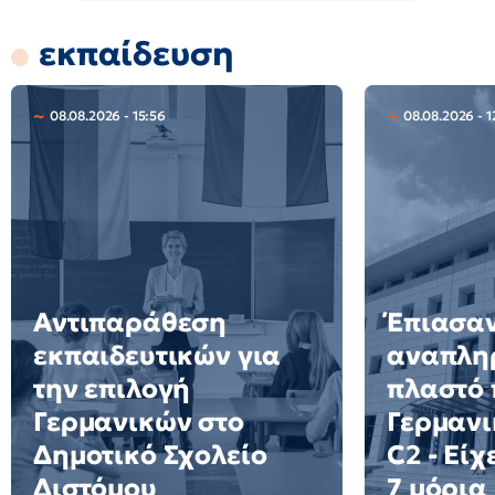
εκπαίδευση
08.08.2026 - 15:56
08.08.2026 - 1
Αντιπαράθεση
Έπιασα
εκπαιδευτικών για
αναπλη
την επιλογή
πλαστό 
Γερμανικών στο
Γερμανι
Δημοτικό Σχολείο
C2 - Είχ
Διστόμου
7 μόρια