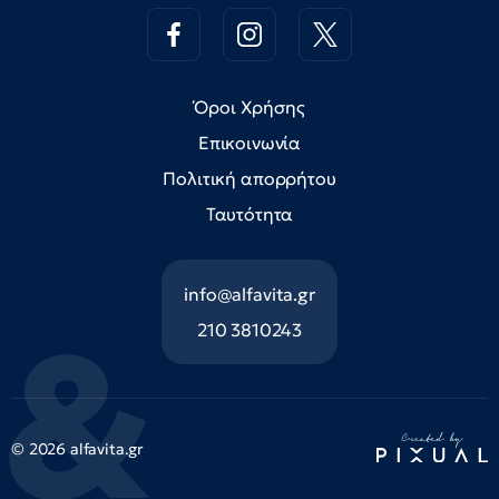
Όροι Χρήσης
Επικοινωνία
Πολιτική απορρήτου
Ταυτότητα
info@alfavita.gr
210 3810243
© 2026 alfavita.gr