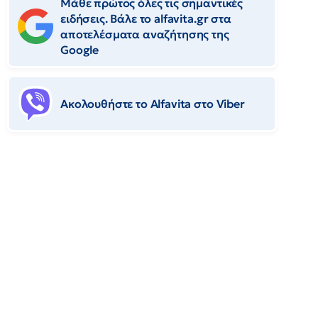
Μάθε πρώτος όλες τις σημαντικές
ειδήσεις. Βάλε το alfavita.gr στα
αποτελέσματα αναζήτησης της
Google
Ακολουθήστε το Αlfavita στο Viber