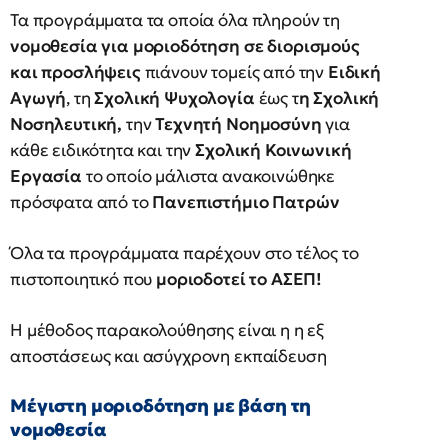
Τα προγράμματα τα οποία όλα πληρούν τη
νομοθεσία για μοριοδότηση σε διορισμούς
και προσλήψεις
πιάνουν τομείς από την
Ειδική
Αγωγή
, τη
Σχολική Ψυχολογία
έως τ
η Σχολική
Νοσηλευτική,
την
Τεχνητή Νοημοσύνη
για
κάθε ειδικότητα και την
Σχολική Κοινωνική
Εργασία
το οποίο μάλιστα ανακοινώθηκε
πρόσφατα από το
Πανεπιστήμιο Πατρών
Όλα τα προγράμματα παρέχουν στο τέλος το
πιστοποιητικό που
μοριοδοτεί το ΑΣΕΠ!
Η μέθοδος παρακολούθησης είναι η η εξ
αποστάσεως και ασύγχρονη εκπαίδευση
Μέγιστη μοριοδότηση με βάση τη
νομοθεσία