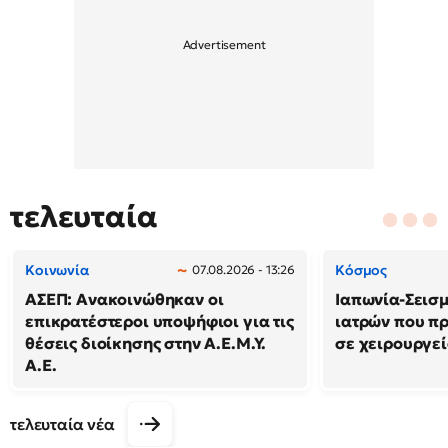
τελευταία
Κοινωνία
Κόσμος
07.08.2026 - 13:26
ΑΣΕΠ: Ανακοινώθηκαν οι
Ιαπωνία-Σεισμό
επικρατέστεροι υποψήφιοι για τις
ιατρών που π
θέσεις διοίκησης στην Α.Ε.Μ.Υ.
σε χειρουργε
Α.Ε.
τελευταία νέα