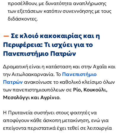
προσέλθουν, με δυνατότητα αναπλήρωσης
των εξετάσεων κατόπιν συνεννόησης με τους
διδάσκοντες.
Σε κλοιό κακοκαιρίας και η
Περιφέρεια: Τι ισχύει για το
Πανεπιστήμιο Πατρών
Δραματική είναι η κατάσταση και στην Αχαΐα και
την Αιτωλοακαρνανία. Το
Πανεπιστήμιο
Πατρών
ανακοίνωσε το καθολικό κλείσιμο όλων
των πανεπιστημιουπόλεων σε
Ρίο, Κουκούλι,
Μεσολόγγι και Αγρίνιο
.
Η Πρυτανεία συστήνει στους φοιτητές να
αποφύγουν κάθε άσκοπη μετακίνηση, ενώ για
επείγοντα περιστατικά έχει τεθεί σε λειτουργία