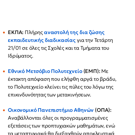
ΕΚΠΑ:
Πλήρης
αναστολή της δια ζώσης
εκπαιδευτικής διαδικασίας
για την Τετάρτη
21/01 σε όλες τις Σχολές και τα Τμήματα του
Ιδρύματος.
Εθνικό Μετσόβιο Πολυτεχνείο
(ΕΜΠ):
Με
έκτακτη απόφαση που ελήφθη αργά το βράδυ,
το Πολυτεχνείο κλείνει τις πύλες του λόγω της
επικινδυνότητας των μετακινήσεων.
Οικονομικό Πανεπιστήμιο Αθηνών
(ΟΠΑ):
Αναβάλλονται όλες οι προγραμματισμένες
εξετάσεις των προπτυχιακών μαθημάτων, ενώ
τα μεταπτυχιακά θα διεξαχθούν αποκλειστικά