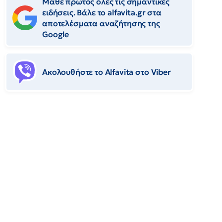
Μάθε πρώτος όλες τις σημαντικές
ειδήσεις. Βάλε το alfavita.gr στα
αποτελέσματα αναζήτησης της
Google
Ακολουθήστε το Αlfavita στο Viber