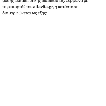
ζώσης εκπαιδευτικής διαδικασίας. Σύμφωνα με
το ρεπορτάζ του
alfavita.gr
, η κατάσταση
διαμορφώνεται ως εξής: