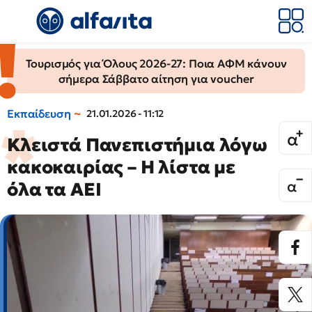
Τουρισμός για Όλους 2026-27: Ποια ΑΦΜ κάνουν
σήμερα Σάββατο αίτηση για voucher
Εκπαίδευση
21.01.2026 - 11:12
Κλειστά Πανεπιστήμια λόγω
κακοκαιρίας – Η λίστα με
όλα τα AEI