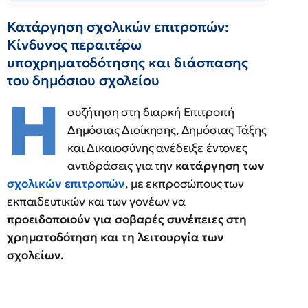
Κατάργηση σχολικών επιτροπών:
Κίνδυνος περαιτέρω
υποχρηματοδότησης και διάσπασης
του δημόσιου σχολείου
Η
συζήτηση στη διαρκή Επιτροπή
Δημόσιας Διοίκησης, Δημόσιας Τάξης
και Δικαιοσύνης ανέδειξε έντονες
αντιδράσεις για την
κατάργηση των
σχολικών επιτροπών
, με εκπροσώπους των
εκπαιδευτικών και των γονέων να
προειδοποιούν για σοβαρές συνέπειες στη
χρηματοδότηση και τη λειτουργία των
σχολείων.