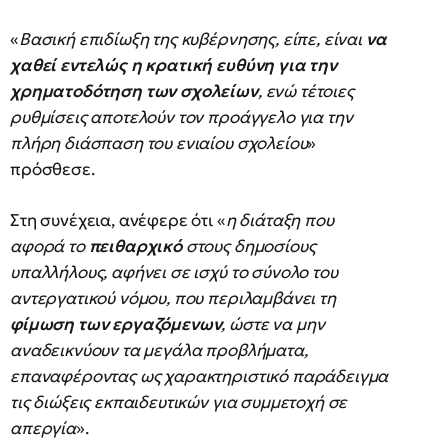
«
Βασική επιδίωξη της κυβέρνησης, είπε, είναι
να
χαθεί εντελώς η κρατική ευθύνη για την
χρηματοδότηση των σχολείων
, ενώ τέτοιες
ρυθμίσεις αποτελούν τον προάγγελο για την
πλήρη διάσπαση του ενιαίου σχολείου
»
πρόσθεσε.
Στη συνέχεια, ανέφερε ότι «
η διάταξη που
αφορά το
πειθαρχικό
στους δημοσίους
υπαλλήλους, αφήνει σε ισχύ το σύνολο του
αντεργατικού νόμου, που περιλαμβάνει τη
φίμωση των εργαζόμενων
, ώστε να μην
αναδεικνύουν τα μεγάλα προβλήματα,
επαναφέροντας ως χαρακτηριστικό παράδειγμα
τις διώξεις εκπαιδευτικών για συμμετοχή σε
απεργία
».