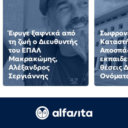
Έφυγε ξαφνικά από
Σωφρον
τη ζωή ο Διευθυντής
Καταστ
του ΕΠΑΛ
Αποσπά
Μακρακώμης,
εκπαιδε
Αλέξανδρος
θέσεις 
Σεργιάννης
Ονόματ