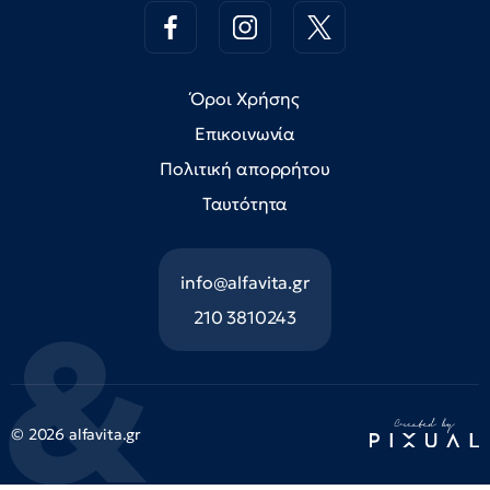
Όροι Χρήσης
Επικοινωνία
Πολιτική απορρήτου
Ταυτότητα
info@alfavita.gr
210 3810243
© 2026 alfavita.gr