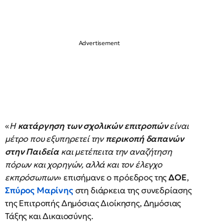
«
Η
κατάργηση των σχολικών επιτροπών
είναι
μέτρο που εξυπηρετεί την
περικοπή δαπανών
στην Παιδεία
και μετέπειτα την αναζήτηση
πόρων και χορηγών, αλλά και τον έλεγχο
εκπρόσωπων
» επισήμανε ο πρόεδρος της
ΔΟΕ
,
Σπύρος Μαρίνης
στη διάρκεια της συνεδρίασης
της Επιτροπής Δημόσιας Διοίκησης, Δημόσιας
Τάξης και Δικαιοσύνης.