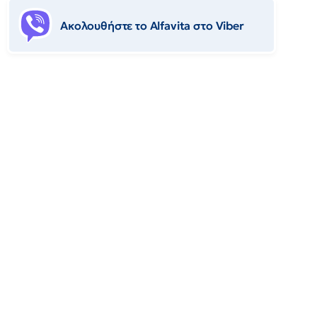
Ακολουθήστε το Αlfavita στο Viber