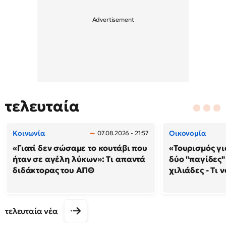
τελευταία
Κοινωνία
Οικονομία
07.08.2026 - 21:57
«Γιατί δεν σώσαμε το κουτάβι που
«Τουρισμός γι
ήταν σε αγέλη λύκων»: Τι απαντά
δύο "παγίδες"
διδάκτορας του ΑΠΘ
χιλιάδες - Τι 
τελευταία νέα