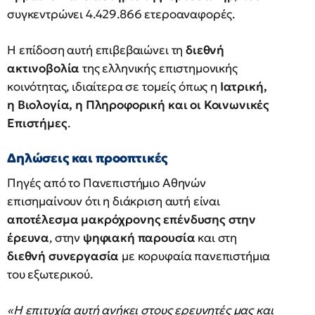
συγκεντρώνει 4.429.866 ετεροαναφορές.
Η επίδοση αυτή επιβεβαιώνει τη
διεθνή
ακτινοβολία
της ελληνικής επιστημονικής
κοινότητας, ιδιαίτερα σε τομείς όπως η
Ιατρική,
η Βιολογία, η Πληροφορική και οι Κοινωνικές
Επιστήμες
.
Δηλώσεις και προοπτικές
Πηγές από το Πανεπιστήμιο Αθηνών
επισημαίνουν ότι η διάκριση αυτή είναι
αποτέλεσμα μακρόχρονης επένδυσης στην
έρευνα
, στην
ψηφιακή παρουσία
και στη
διεθνή συνεργασία
με κορυφαία πανεπιστήμια
του εξωτερικού.
«Η επιτυχία αυτή ανήκει στους ερευνητές μας και