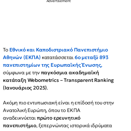
Το
Εθνικό και Καποδιστριακό Πανεπιστήμιο
Αθηνών (ΕΚΠΑ)
κατατάσσεται
6ο μεταξύ 893
πανεπιστημίων της Ευρωπαϊκής Ένωσης
,
σύμφωνα με την
παγκόσμια ακαδημαϊκή
κατάταξη Webometrics – Transparent Ranking
(Ιανουάριος 2025)
.
Ακόμη πιο εντυπωσιακή είναι η επίδοσή του στην
Ανατολική Ευρώπη, όπου το ΕΚΠΑ
αναδεικνύεται
πρώτο ερευνητικό
πανεπιστήμιο
, ξεπερνώντας ιστορικά ιδρύματα