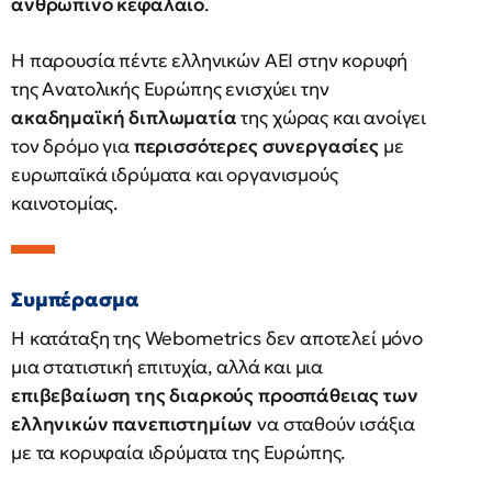
ανθρώπινο κεφάλαιο
.
Η παρουσία πέντε ελληνικών ΑΕΙ στην κορυφή
της Ανατολικής Ευρώπης ενισχύει την
ακαδημαϊκή διπλωματία
της χώρας και ανοίγει
τον δρόμο για
περισσότερες συνεργασίες
με
ευρωπαϊκά ιδρύματα και οργανισμούς
καινοτομίας.
Συμπέρασμα
Η κατάταξη της Webometrics δεν αποτελεί μόνο
μια στατιστική επιτυχία, αλλά και μια
επιβεβαίωση της διαρκούς προσπάθειας των
ελληνικών πανεπιστημίων
να σταθούν ισάξια
με τα κορυφαία ιδρύματα της Ευρώπης.