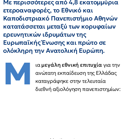
Με περισσότερες από 4,8 εκατομμύρια
ετεροαναφορές, το Εθνικό και
Καποδιστριακό Πανεπιστήμιο Αθηνών
κατατάσσεται μεταξύ των κορυφαίων
ερευνητικών ιδρυμάτων της
Ευρωπαϊκής Ένωσης και πρώτο σε
ολόκληρη την Ανατολική Ευρώπη.
Μ
ια
μεγάλη εθνική επιτυχία
για την
ανώτατη εκπαίδευση της Ελλάδας
καταγράφηκε στην τελευταία
διεθνή αξιολόγηση πανεπιστημίων: