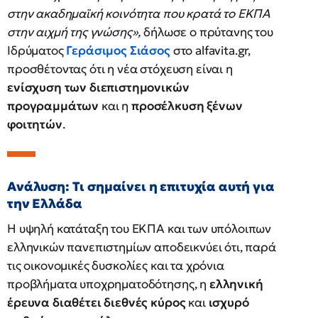
στην ακαδημαϊκή κοινότητα που κρατά το ΕΚΠΑ
στην αιχμή της γνώσης»,
δήλωσε o πρύτανης του
Ιδρύματος
Γεράσιμος Σιάσος
στο alfavita.gr,
προσθέτοντας ότι η νέα στόχευση είναι η
ενίσχυση των διεπιστημονικών
προγραμμάτων
και η
προσέλκυση ξένων
φοιτητών
.
Ανάλυση: Τι σημαίνει η επιτυχία αυτή για
την Ελλάδα
Η υψηλή κατάταξη του ΕΚΠΑ και των υπόλοιπων
ελληνικών πανεπιστημίων αποδεικνύει ότι, παρά
τις οικονομικές δυσκολίες και τα χρόνια
προβλήματα υποχρηματοδότησης, η
ελληνική
έρευνα διαθέτει διεθνές κύρος
και
ισχυρό