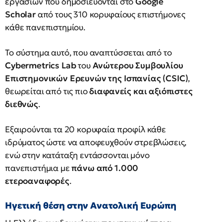
εργασιών που δημοσιεύονται στο
Google
Scholar
από τους 310 κορυφαίους επιστήμονες
κάθε πανεπιστημίου.
Το σύστημα αυτό, που αναπτύσσεται από το
Cybermetrics Lab
του
Ανώτερου Συμβουλίου
Επιστημονικών Ερευνών της Ισπανίας (CSIC)
,
θεωρείται από τις πιο
διαφανείς και αξιόπιστες
διεθνώς
.
Εξαιρούνται τα 20 κορυφαία προφίλ κάθε
ιδρύματος ώστε να αποφευχθούν στρεβλώσεις,
ενώ στην κατάταξη εντάσσονται μόνο
πανεπιστήμια με
πάνω από 1.000
ετεροαναφορές
.
Ηγετική θέση στην Ανατολική Ευρώπη