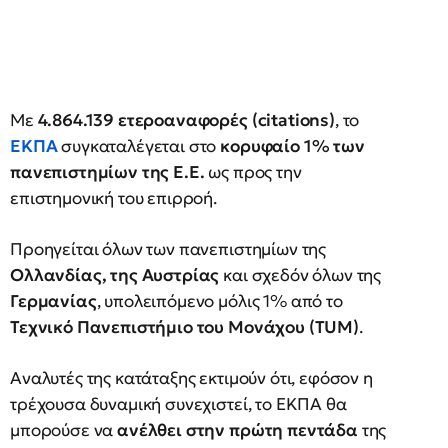
Με
4.864.139 ετεροαναφορές (citations)
, το
ΕΚΠΑ
συγκαταλέγεται στο
κορυφαίο 1% των
πανεπιστημίων της Ε.Ε.
ως προς την
επιστημονική του επιρροή.
Προηγείται όλων των πανεπιστημίων της
Ολλανδίας, της Αυστρίας
και σχεδόν όλων της
Γερμανίας
, υπολειπόμενο μόλις 1% από το
Τεχνικό Πανεπιστήμιο του Μονάχου (TUM)
.
Αναλυτές της κατάταξης εκτιμούν ότι, εφόσον η
τρέχουσα δυναμική συνεχιστεί, το ΕΚΠΑ θα
μπορούσε να
ανέλθει στην πρώτη πεντάδα
της