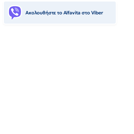
Ακολουθήστε το Αlfavita στο Viber