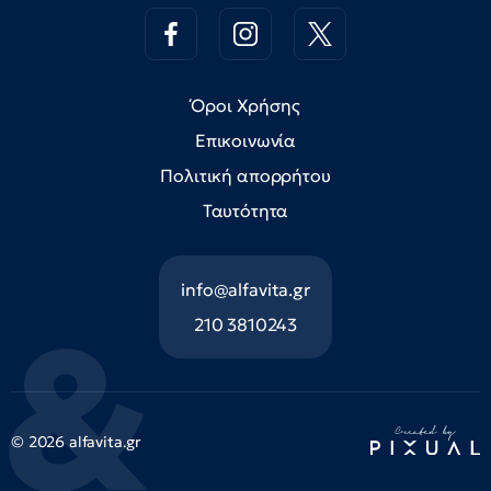
Όροι Χρήσης
Επικοινωνία
Πολιτική απορρήτου
Ταυτότητα
info@alfavita.gr
210 3810243
© 2026 alfavita.gr