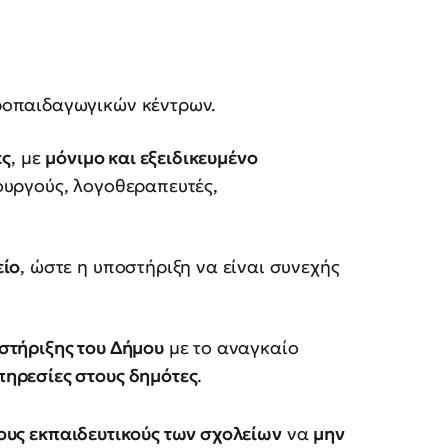
ροπαιδαγωγικών κέντρων.
ες
, με
μόνιμο και εξειδικευμένο
ουργούς, λογοθεραπευτές,
είο
, ώστε η υποστήριξη να είναι συνεχής
στήριξης του Δήμου
με το αναγκαίο
ηρεσίες στους δημότες
.
τους εκπαιδευτικούς των σχολείων
να
μην