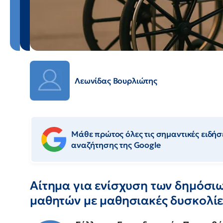
Λεωνίδας Βουρλιώτης
Μάθε πρώτος όλες τις σημαντικές ειδήσε
αναζήτησης της Google
Αίτημα για ενίσχυση των δημόσι
μαθητών με μαθησιακές δυσκολίε