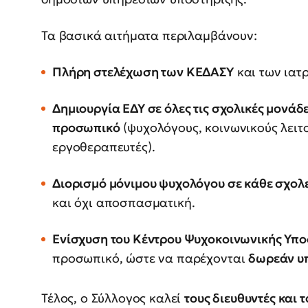
Τα βασικά αιτήματα περιλαμβάνουν:
Πλήρη στελέχωση των ΚΕΔΑΣΥ
και των ιατ
Δημιουργία ΕΔΥ σε όλες τις σχολικές μονάδ
προσωπικό
(ψυχολόγους, κοινωνικούς λειτ
εργοθεραπευτές).
Διορισμό μόνιμου ψυχολόγου σε κάθε σχολ
και όχι αποσπασματική.
Ενίσχυση του Κέντρου Ψυχοκοινωνικής Υπο
προσωπικό, ώστε να παρέχονται
δωρεάν υπ
Τέλος, ο Σύλλογος καλεί
τους διευθυντές και 