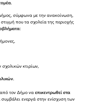
τομέα
.
 Δήμος, σύμφωνα με την ανακοίνωση,
η στιγμή που τα σχολεία της περιοχής
ροβλήματα
:
τήμονες,
 σχολικών κτιρίων,
υλικών
.
 από τον Δήμο να
επικεντρωθεί στα
 συμβάλει ενεργά στην ενίσχυση των