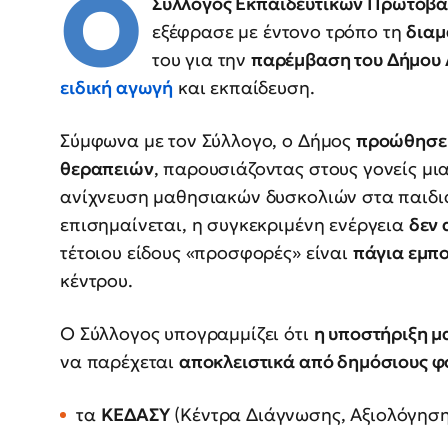
Ο
Σύλλογος Εκπαιδευτικών Πρωτοβά
εξέφρασε με έντονο τρόπο τη
διαμ
του για την
παρέμβαση του Δήμου
ειδική αγωγή
και εκπαίδευση.
Σύμφωνα με τον Σύλλογο, ο Δήμος
προώθησε 
θεραπειών
, παρουσιάζοντας στους γονείς μι
ανίχνευση μαθησιακών δυσκολιών στα παιδι
επισημαίνεται, η συγκεκριμένη ενέργεια
δεν 
τέτοιου είδους «προσφορές» είναι
πάγια εμπο
κέντρου.
Ο Σύλλογος υπογραμμίζει ότι
η υποστήριξη μ
να παρέχεται
αποκλειστικά από δημόσιους φ
τα
ΚΕΔΑΣΥ
(Κέντρα Διάγνωσης, Αξιολόγησης