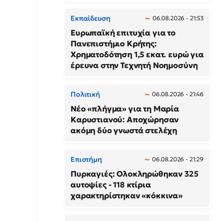
Εκπαίδευση
06.08.2026 - 21:53
Ευρωπαϊκή επιτυχία για το
Πανεπιστήμιο Κρήτης:
Χρηματοδότηση 1,5 εκατ. ευρώ για
έρευνα στην Τεχνητή Νοημοσύνη
Πολιτική
06.08.2026 - 21:46
Νέο «πλήγμα» για τη Μαρία
Καρυστιανού: Αποχώρησαν
ακόμη δύο γνωστά στελέχη
Επιστήμη
06.08.2026 - 21:29
Πυρκαγιές: Ολοκληρώθηκαν 325
αυτοψίες - 118 κτίρια
χαρακτηρίστηκαν «κόκκινα»