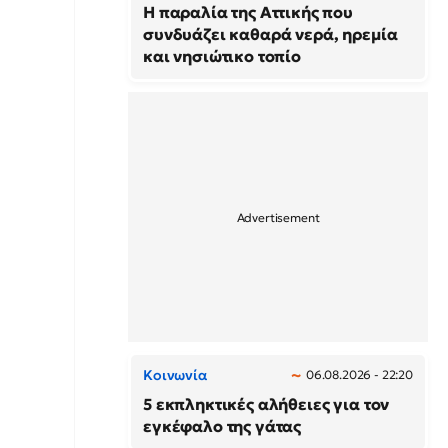
Η παραλία της Αττικής που
συνδυάζει καθαρά νερά, ηρεμία
και νησιώτικο τοπίο
Κοινωνία
06.08.2026 - 22:20
5 εκπληκτικές αλήθειες για τον
εγκέφαλο της γάτας