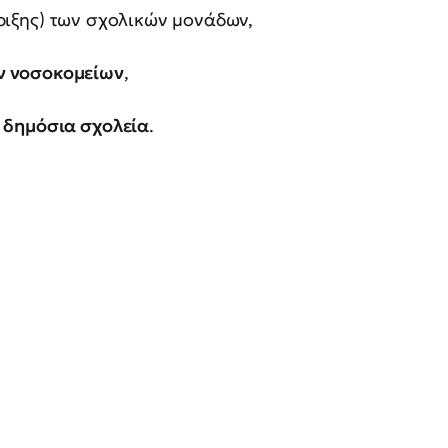
ριξης) των σχολικών μονάδων,
ν νοσοκομείων
,
 δημόσια σχολεία
.