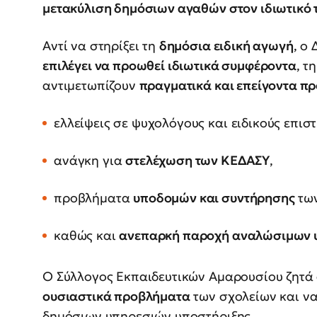
μετακύλιση δημόσιων αγαθών στον ιδιωτικό 
Αντί να στηρίξει τη
δημόσια ειδική αγωγή
, ο
επιλέγει να προωθεί ιδιωτικά συμφέροντα
, τ
αντιμετωπίζουν
πραγματικά και επείγοντα π
ελλείψεις σε ψυχολόγους και ειδικούς επισ
ανάγκη για
στελέχωση των ΚΕΔΑΣΥ
,
προβλήματα
υποδομών και συντήρησης
των
καθώς και
ανεπαρκή παροχή αναλώσιμων 
Ο Σύλλογος Εκπαιδευτικών Αμαρουσίου ζητά
ουσιαστικά προβλήματα
των σχολείων και να
δημόσιων υπηρεσιών υποστήριξης.