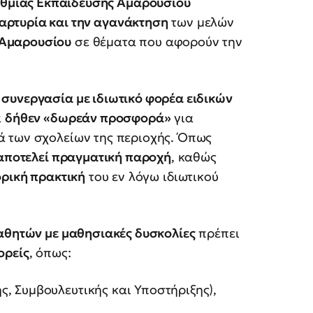
θμιας Εκπαίδευσης Αμαρουσίου
αρτυρία και την αγανάκτηση
των μελών
 Αμαρουσίου
σε θέματα που αφορούν την
συνεργασία με ιδιωτικό φορέα ειδικών
α
δήθεν «δωρεάν προσφορά»
για
ά των σχολείων της περιοχής. Όπως
αποτελεί πραγματική παροχή
, καθώς
ρική πρακτική
του εν λόγω ιδιωτικού
αθητών με μαθησιακές δυσκολίες
πρέπει
ορείς
, όπως:
, Συμβουλευτικής και Υποστήριξης),