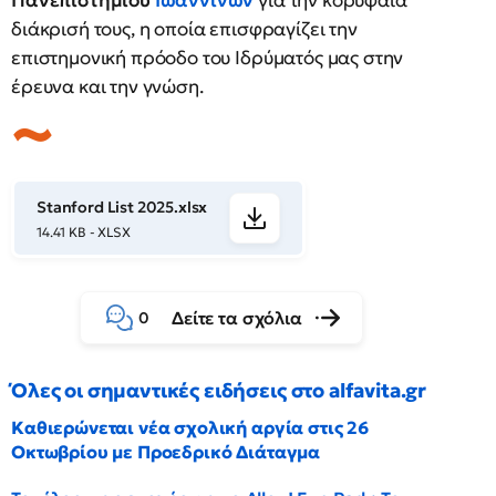
Πανεπιστημίου
Ιωαννίνων
για την κορυφαία
διάκρισή τους, η οποία επισφραγίζει την
επιστημονική πρόοδο του Ιδρύματός μας στην
έρευνα και την γνώση.
Stanford List 2025.xlsx
14.41 KB - XLSX
Δείτε τα σχόλια
0
Όλες οι σημαντικές ειδήσεις στο alfavita.gr
Καθιερώνεται νέα σχολική αργία στις 26
Οκτωβρίου με Προεδρικό Διάταγμα