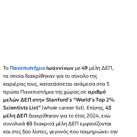
Το
Πανεπιστήμιο
Ιωαννίνων
με
49
μέλη ΔΕΠ,
τα οποία διακρίθηκαν για το σύνολο της
καριέρας τους, κατατάσσεται ανάμεσα στα 5
πρώτα Πανεπιστήμια της χώρας σε
αριθμό
μελών ΔΕΠ στην Stanford’s “World’s Top 2%
Scientists List”
(whole career list). Επίσης,
43
μέλη ΔΕΠ
διακρίθηκαν για το έτος 2024, ενώ
συνολικά
65
διακριτά μέλη ΔΕΠ εμφανίζονται
και στις δύο λίστες, γεγονός που τεκμηριώνει την