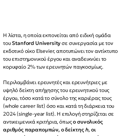
Η λίστα, η οποία εκπονείται από ειδική ομάδα
του
Stanford University
σε συνεργασία με τον
εκδοτικό οίκο Elsevier, αποτυπώνει τον αντίκτυπο
του επιστημονικού έργου και αναδεικνύει το
κορυφαίο 2% των ερευνητών παγκοσμίως.
Περιλαμβάνει ερευνητές και ερευνήτριες με
υψηλό δείκτη απήχησης του ερευνητικού τους
έργου, τόσο κατά το σύνολο της καριέρας τους
(whole career list) όσο και κατά τη διάρκεια του
2024 (single-year list). Η επιλογή στηρίζεται σε
αντικειμενικά κριτήρια, όπως
ο συνολικός
αριθμός παραπομπών, ο δείκτης
h
, οι