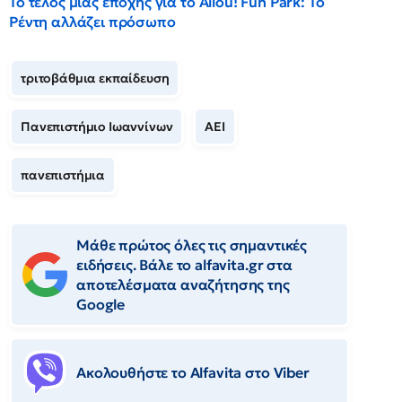
Το τέλος μιας εποχής για το Allou! Fun Park: Το
Ρέντη αλλάζει πρόσωπο
τριτοβάθμια εκπαίδευση
Πανεπιστήμιο Ιωαννίνων
ΑΕΙ
πανεπιστήμια
Μάθε πρώτος όλες τις σημαντικές
ειδήσεις. Βάλε το alfavita.gr στα
αποτελέσματα αναζήτησης της
Google
Ακολουθήστε το Αlfavita στο Viber