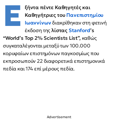
Ε
ξήντα πέντε Καθηγητές και
Καθηγήτριες του
Πανεπιστημίου
Ιωαννίνων
διακρίθηκαν στη φετινή
έκδοση της
λίστας
Stanford
’s
“World’s Top 2% Scientists List”,
καθώς
συγκαταλέγονται μεταξύ των 100.000
κορυφαίων επιστημόνων παγκοσμίως που
εκπροσωπούν 22 διαφορετικά επιστημονικά
πεδία και 174 επί μέρους πεδία.