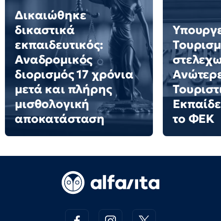
Δικαιώθηκε
δικαστικά
Υπουργ
εκπαιδευτικός:
Τουρισμ
Αναδρομικός
στελεχω
διορισμός 17 χρόνια
Ανώτερε
μετά και πλήρης
Τουριστ
μισθολογική
Εκπαίδε
αποκατάσταση
το ΦΕΚ