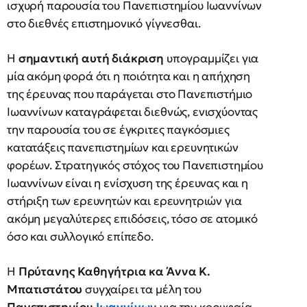
ισχυρή παρουσία του Πανεπιστημίου Ιωαννίνων
στο διεθνές επιστημονικό γίγνεσθαι.
Η
σημαντική αυτή διάκριση
υπογραμμίζει για
μία ακόμη φορά ότι η ποιότητα και η απήχηση
της έρευνας που παράγεται στο Πανεπιστήμιο
Ιωαννίνων καταγράφεται διεθνώς, ενισχύοντας
την παρουσία του σε έγκριτες παγκόσμιες
κατατάξεις πανεπιστημίων και ερευνητικών
φορέων. Στρατηγικός στόχος του Πανεπιστημίου
Ιωαννίνων είναι η ενίσχυση της έρευνας και η
στήριξη των ερευνητών και ερευνητριών για
ακόμη μεγαλύτερες επιδόσεις, τόσο σε ατομικό
όσο και συλλογικό επίπεδο.
Η
Πρύτανης Καθηγήτρια κα Άννα Κ.
Μπατιστάτου
συγχαίρει τα μέλη του