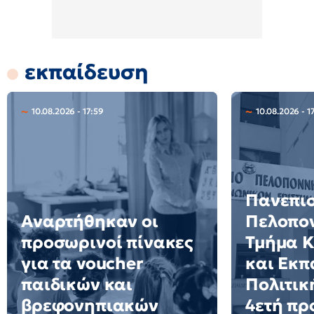
εκπαίδευση
10.08.2026 - 17:59
10.08.2026 - 1
Πανεπι
Αναρτήθηκαν οι
Πελοπο
προσωρινοί πίνακες
Τμήμα Κ
για τα voucher
και Εκπ
παιδικών και
Πολιτικ
βρεφονηπιακών
4ετή π