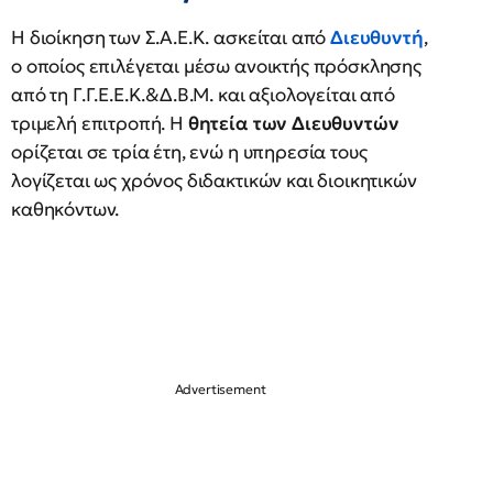
Η διοίκηση των Σ.Α.Ε.Κ. ασκείται από
Διευθυντή
,
ο οποίος επιλέγεται μέσω ανοικτής πρόσκλησης
από τη Γ.Γ.Ε.Ε.Κ.&Δ.Β.Μ. και αξιολογείται από
τριμελή επιτροπή. Η
θητεία των Διευθυντών
ορίζεται σε τρία έτη, ενώ η υπηρεσία τους
λογίζεται ως χρόνος διδακτικών και διοικητικών
καθηκόντων.