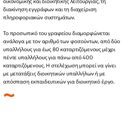
οικονομικής και διοικητικής λειτουργίας, τη
διακίνηση εγγράφων και τη διαχείριση
πληροφοριακών συστημάτων.
Το προσωπικό του γραφείου διαμορφώνεται
ανάλογα με τον αριθμό των φοιτούντων, από δύο
υπαλλήλους για έως 80 καταρτιζόμενους μέχρι
πέντε υπαλλήλους για πάνω από 400
καταρτιζόμενους. Η στελέχωση μπορεί να γίνει
με μετατάξεις διοικητικών υπαλλήλων ή με
απόσπαση εκπαιδευτικών για διοικητικό έργο.