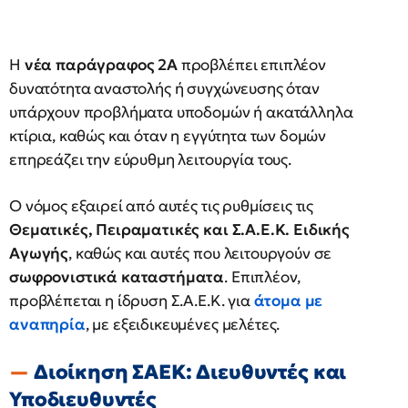
Η
νέα παράγραφος 2Α
προβλέπει επιπλέον
δυνατότητα αναστολής ή συγχώνευσης όταν
υπάρχουν προβλήματα υποδομών ή ακατάλληλα
κτίρια, καθώς και όταν η εγγύτητα των δομών
επηρεάζει την εύρυθμη λειτουργία τους.
Ο νόμος εξαιρεί από αυτές τις ρυθμίσεις τις
Θεματικές, Πειραματικές και Σ.Α.Ε.Κ. Ειδικής
Αγωγής
, καθώς και αυτές που λειτουργούν σε
σωφρονιστικά καταστήματα
. Επιπλέον,
προβλέπεται η ίδρυση Σ.Α.Ε.Κ. για
άτομα με
αναπηρία
, με εξειδικευμένες μελέτες.
Διοίκηση ΣΑΕΚ: Διευθυντές και
Υποδιευθυντές