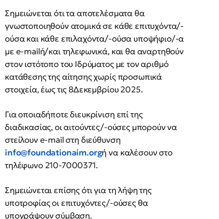
Σημειώνεται ότι τα αποτελέσματα θα
γνωστοποιηθούν ατομικά σε κάθε επιτυχόντα/-
ούσα και κάθε επιλαχόντα/-ούσα υποψήφιο/-α
με e-mailή/και τηλεφωνικά, και θα αναρτηθούν
στον ιστότοπο του Ιδρύματος με τον αριθμό
κατάθεσης της αίτησης χωρίς προσωπικά
στοιχεία, έως τις 8Δεκεμβρίου 2025.
Για οποιαδήποτε διευκρίνιση επί της
διαδικασίας, οι αιτούντες/-ούσες μπορούν να
στείλουν e-mail στη διεύθυνση
info@foundationaim.org
ή να καλέσουν στο
τηλέφωνο 210-7000371.
Σημειώνεται επίσης ότι για τη λήψη της
υποτροφίας οι επιτυχόντες/-ούσες θα
υπογράψουν σύμβαση.