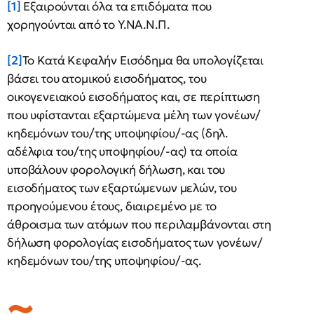
[1]
Εξαιρούνται όλα τα επιδόματα που
χορηγούνται από το Υ.ΝΑ.Ν.Π.
[2]
Το Κατά Κεφαλήν Εισόδημα θα υπολογίζεται
βάσει του ατομικού εισοδήματος, του
οικογενειακού εισοδήματος και, σε περίπτωση
που υφίστανται εξαρτώμενα μέλη των γονέων/
κηδεμόνων του/της υποψηφίου/-ας (δηλ.
αδέλφια του/της υποψηφίου/-ας) τα οποία
υποβάλουν φορολογική δήλωση, και του
εισοδήματος των εξαρτώμενων μελών, του
προηγούμενου έτους, διαιρεμένο με το
άθροισμα των ατόμων που περιλαμβάνονται στη
δήλωση φορολογίας εισοδήματος των γονέων/
κηδεμόνων του/της υποψηφίου/-ας.