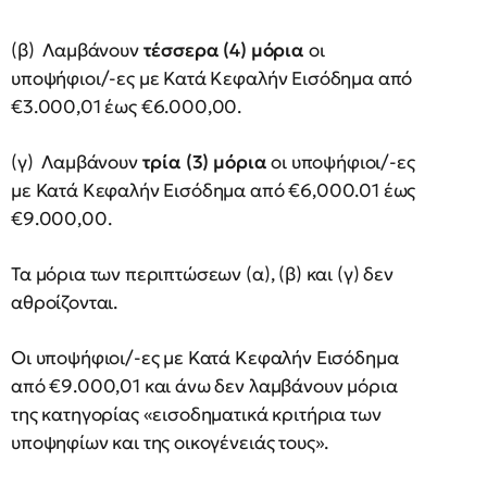
(β) Λαμβάνουν
τέσσερα (4) μόρια
οι
υποψήφιοι/-ες με Κατά Κεφαλήν Εισόδημα από
€3.000,01 έως €6.000,00.
(γ) Λαμβάνουν
τρία (3) μόρια
οι υποψήφιοι/-ες
με Κατά Κεφαλήν Εισόδημα από €6,000.01 έως
€9.000,00.
Τα μόρια των περιπτώσεων (α), (β) και (γ) δεν
αθροίζονται.
Οι υποψήφιοι/-ες με Κατά Κεφαλήν Εισόδημα
από €9.000,01 και άνω δεν λαμβάνουν μόρια
της κατηγορίας «εισοδηματικά κριτήρια των
υποψηφίων και της οικογένειάς τους».