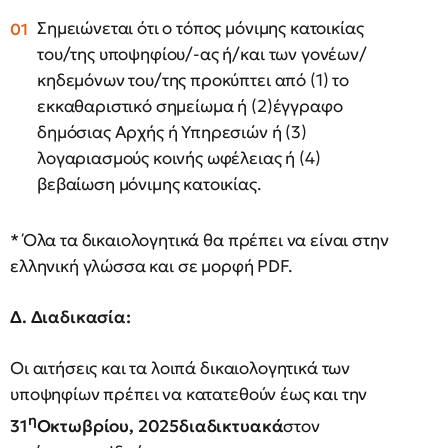
Σημειώνεται ότι ο τόπος μόνιμης κατοικίας
του/της υποψηφίου/-ας ή/και των γονέων/
κηδεμόνων του/της προκύπτει από (1) το
εκκαθαριστικό σημείωμα ή (2)έγγραφο
δημόσιας Αρχής ή Υπηρεσιών ή (3)
λογαριασμούς κοινής ωφέλειας ή (4)
βεβαίωση μόνιμης κατοικίας.
* Όλα τα δικαιολογητικά θα πρέπει να είναι στην
ελληνική γλώσσα και σε μορφή PDF.
Δ. Διαδικασία:
Οι αιτήσεις και τα λοιπά δικαιολογητικά των
υποψηφίων πρέπει να κατατεθούν έως και την
η
31
Οκτωβρίου, 2025διαδικτυακά
στον