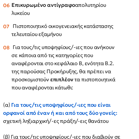
Επικυρωμένο αντίγραφο
απολυτηρίου
λυκείου
Πιστοποιητικό οικογενειακής κατάστασης
τελευταίου εξαμήνου
Για τους/τις υποψηφίους/-ιες που ανήκουν
σε κάποια από τις κατηγορίες που
αναφέρονται στο κεφάλαιο Β, ενότητα Β.2.
της παρούσας Προκήρυξης, θα πρέπει να
προσκομιστούν
επιπλέον
τα πιστοποιητικά
που αναφέρονται κάτωθι:
(α)
Για τους/τις υποψηφίους/-ιες που είναι
ορφανοί από έναν ή και από τους δύο γονείς:
σχετική ληξιαρχική/-ες πράξη/-εις θανάτου
(β) Για τους/τις υποψηφίους/-ιες που διαβιούν σε