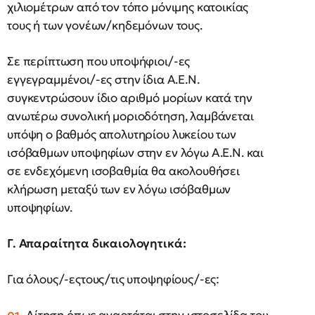
χιλιομέτρων από τον τόπο μόνιμης κατοικίας
τους ή των γονέων/κηδεμόνων τους.
Σε περίπτωση που υποψήφιοι/-ες
εγγεγραμμένοι/-ες στην ίδια Α.Ε.Ν.
συγκεντρώσουν ίδιο αριθμό μορίων κατά την
ανωτέρω συνολική μοριοδότηση, λαμβάνεται
υπόψη ο βαθμός απολυτηρίου λυκείου των
ισόβαθμων υποψηφίων στην εν λόγω Α.Ε.Ν. και
σε ενδεχόμενη ισοβαθμία θα ακολουθήσει
κλήρωση μεταξύ των εν λόγω ισόβαθμων
υποψηφίων.
Γ. Απαραίτητα δικαιολογητικά:
Για όλους/-εςτους/τις υποψηφίους/-ες: