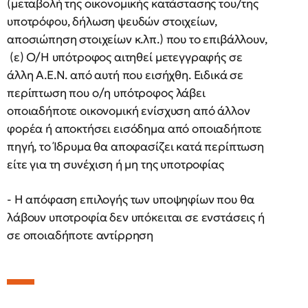
(μεταβολή της οικονομικής κατάστασης του/της
υποτρόφου, δήλωση ψευδών στοιχείων,
αποσιώπηση στοιχείων κ.λπ.) που το επιβάλλουν,
(ε) Ο/Η υπότροφος αιτηθεί μετεγγραφής σε
άλλη Α.Ε.Ν. από αυτή που εισήχθη. Ειδικά σε
περίπτωση που ο/η υπότροφος λάβει
οποιαδήποτε οικονομική ενίσχυση από άλλον
φορέα ή αποκτήσει εισόδημα από οποιαδήποτε
πηγή, το Ίδρυμα θα αποφασίζει κατά περίπτωση
είτε για τη συνέχιση ή μη της υποτροφίας
- Η απόφαση επιλογής των υποψηφίων που θα
λάβουν υποτροφία δεν υπόκειται σε ενστάσεις ή
σε οποιαδήποτε αντίρρηση