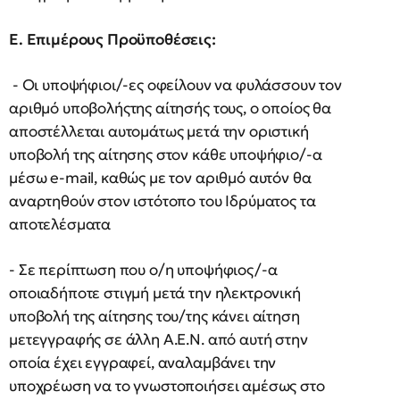
Ε. Επιμέρους Προϋποθέσεις:
- Οι υποψήφιοι/-ες οφείλουν να φυλάσσουν τον
αριθμό υποβολήςτης αίτησής τους, ο οποίος θα
αποστέλλεται αυτομάτως μετά την οριστική
υποβολή της αίτησης στον κάθε υποψήφιο/-α
μέσω e-mail, καθώς με τον αριθμό αυτόν θα
αναρτηθούν στον ιστότοπο του Ιδρύματος τα
αποτελέσματα
- Σε περίπτωση που ο/η υποψήφιος/-α
οποιαδήποτε στιγμή μετά την ηλεκτρονική
υποβολή της αίτησης του/της κάνει αίτηση
μετεγγραφής σε άλλη Α.Ε.Ν. από αυτή στην
οποία έχει εγγραφεί, αναλαμβάνει την
υποχρέωση να το γνωστοποιήσει αμέσως στο