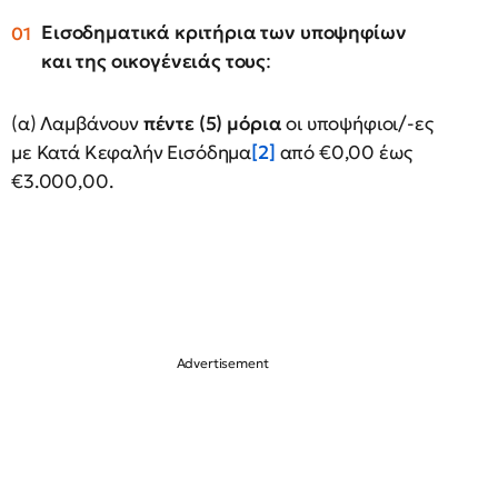
Εισοδηματικά κριτήρια των υποψηφίων
και της οικογένειάς τους
:
(α) Λαμβάνουν
πέντε (5) μόρια
οι υποψήφιοι/-ες
με Κατά Κεφαλήν Εισόδημα
[2]
από €0,00 έως
€3.000,00.