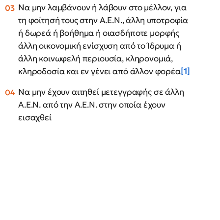
Να μην λαμβάνουν ή λάβουν στο μέλλον, για
τη φοίτησή τους στην Α.Ε.Ν., άλλη υποτροφία
ή δωρεά ή βοήθημα ή οιασδήποτε μορφής
άλλη οικονομική ενίσχυση από το Ίδρυμα ή
άλλη κοινωφελή περιουσία, κληρονομιά,
κληροδοσία και εν γένει από άλλον φορέα
[1]
Να μην έχουν αιτηθεί μετεγγραφής σε άλλη
Α.Ε.Ν. από την Α.Ε.Ν. στην οποία έχουν
εισαχθεί