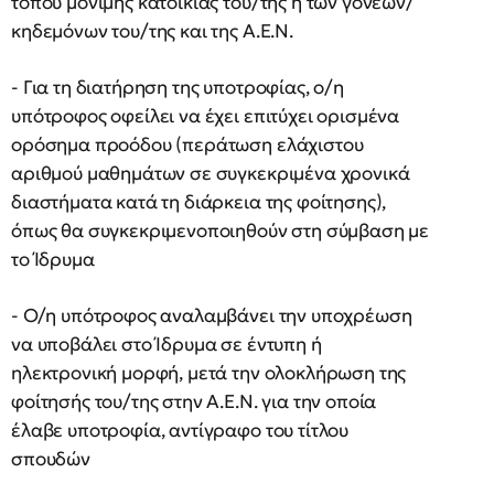
τόπου μόνιμης κατοικίας του/της ή των γονέων/
κηδεμόνων του/της και της Α.Ε.Ν.
- Για τη διατήρηση της υποτροφίας, ο/η
υπότροφος οφείλει να έχει επιτύχει ορισμένα
ορόσημα προόδου (περάτωση ελάχιστου
αριθμού μαθημάτων σε συγκεκριμένα χρονικά
διαστήματα κατά τη διάρκεια της φοίτησης),
όπως θα συγκεκριμενοποιηθούν στη σύμβαση με
το Ίδρυμα
- Ο/η υπότροφος αναλαμβάνει την υποχρέωση
να υποβάλει στο Ίδρυμα σε έντυπη ή
ηλεκτρονική μορφή, μετά την ολοκλήρωση της
φοίτησής του/της στην Α.Ε.Ν. για την οποία
έλαβε υποτροφία, αντίγραφο του τίτλου
σπουδών