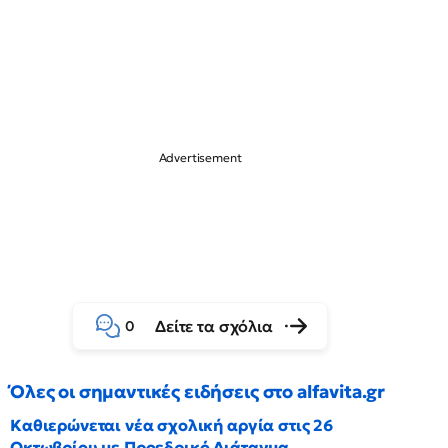
Δείτε τα σχόλια
0
Όλες οι σημαντικές ειδήσεις στο alfavita.gr
Καθιερώνεται νέα σχολική αργία στις 26
Οκτωβρίου με Προεδρικό Διάταγμα