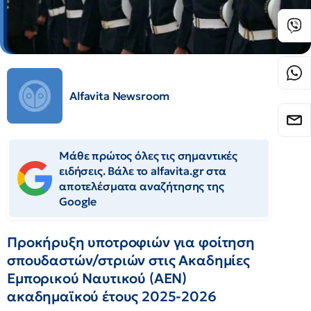
Alfavita Newsroom
Μάθε πρώτος όλες τις σημαντικές
ειδήσεις. Βάλε το alfavita.gr στα
αποτελέσματα αναζήτησης της
Google
Προκήρυξη υποτροφιών για φοίτηση
σπουδαστών/στριών στις Ακαδημίες
Εμπορικού Ναυτικού (ΑΕΝ)
ακαδημαϊκού έτους 2025-2026