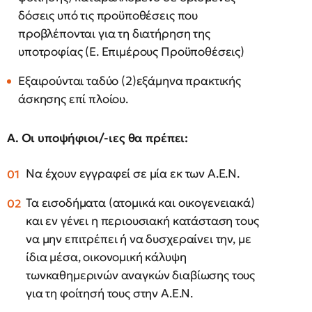
δόσεις υπό τις προϋποθέσεις που
προβλέπονται για τη διατήρηση της
υποτροφίας (Ε. Επιμέρους Προϋποθέσεις)
Εξαιρούνται ταδύο (2)εξάμηνα πρακτικής
άσκησης επί πλοίου.
Α. Οι υποψήφιοι/-ιες θα πρέπει:
Να έχουν εγγραφεί σε μία εκ των Α.Ε.Ν.
Τα εισοδήματα (ατομικά και οικογενειακά)
και εν γένει η περιουσιακή κατάσταση τους
να μην επιτρέπει ή να δυσχεραίνει την, με
ίδια μέσα, οικονομική κάλυψη
τωνκαθημερινών αναγκών διαβίωσης τους
για τη φοίτησή τους στην Α.Ε.Ν.