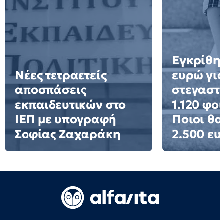
Εγκρίθη
Νέες τετραετείς
ευρώ γι
αποσπάσεις
στεγαστ
εκπαιδευτικών στο
1.120 φο
ΙΕΠ με υπογραφή
Ποιοι θ
Σοφίας Ζαχαράκη
2.500 ε