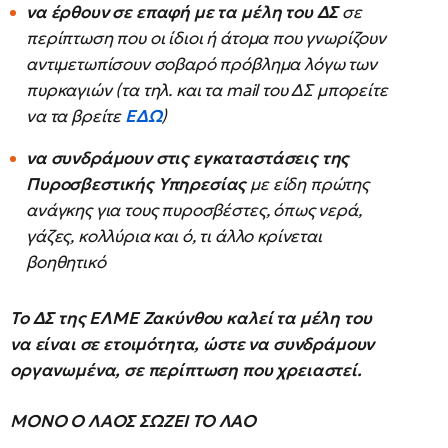
να έρθουν σε επαφή με τα μέλη του ΔΣ
σε
περίπτωση που οι ίδιοι ή άτομα που γνωρίζουν
αντιμετωπίσουν σοβαρό πρόβλημα λόγω των
πυρκαγιών (τα τηλ. και τα mail του ΔΣ μπορείτε
να τα βρείτε
ΕΔΩ
)
να συνδράμουν στις εγκαταστάσεις της
Πυροσβεστικής Υπηρεσίας
με είδη πρώτης
ανάγκης για τους πυροσβέστες, όπως νερά,
γάζες, κολλύρια και ό, τι άλλο κρίνεται
βοηθητικό
Το ΔΣ της ΕΛΜΕ Ζακύνθου καλεί τα μέλη του
να είναι σε ετοιμότητα, ώστε να συνδράμουν
οργανωμένα, σε περίπτωση που χρειαστεί.
ΜΟΝΟ Ο ΛΑΟΣ ΣΩΖΕΙ ΤΟ ΛΑΟ