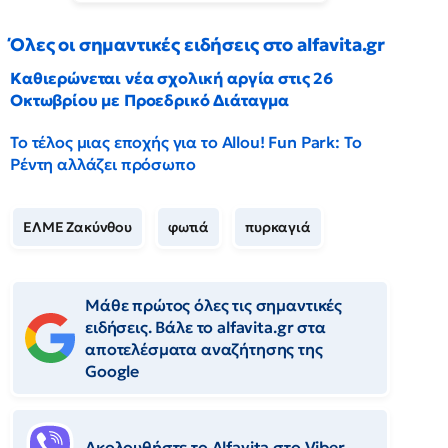
Όλες οι σημαντικές ειδήσεις στο alfavita.gr
Καθιερώνεται νέα σχολική αργία στις 26
Οκτωβρίου με Προεδρικό Διάταγμα
Το τέλος μιας εποχής για το Allou! Fun Park: Το
Ρέντη αλλάζει πρόσωπο
ΕΛΜΕ Ζακύνθου
φωτιά
πυρκαγιά
Μάθε πρώτος όλες τις σημαντικές
ειδήσεις. Βάλε το alfavita.gr στα
αποτελέσματα αναζήτησης της
Google
Ακολουθήστε το Αlfavita στο Viber