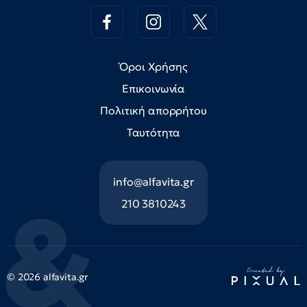
Όροι Χρήσης
Επικοινωνία
Πολιτική απορρήτου
Ταυτότητα
info@alfavita.gr
210 3810243
© 2026 alfavita.gr