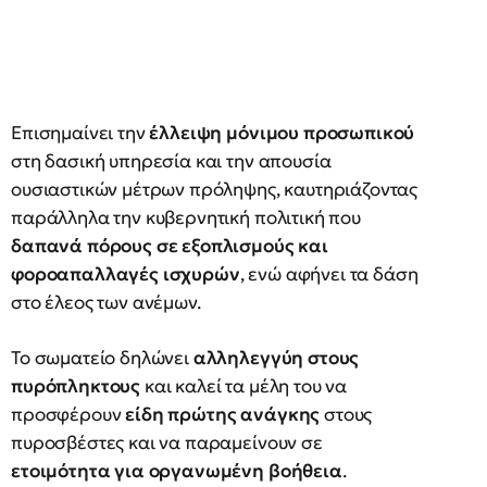
Επισημαίνει την
έλλειψη μόνιμου προσωπικού
στη δασική υπηρεσία και την απουσία
ουσιαστικών μέτρων πρόληψης, καυτηριάζοντας
παράλληλα την κυβερνητική πολιτική που
δαπανά πόρους σε εξοπλισμούς και
φοροαπαλλαγές ισχυρών
, ενώ αφήνει τα δάση
στο έλεος των ανέμων.
Το σωματείο δηλώνει
αλληλεγγύη στους
πυρόπληκτους
και καλεί τα μέλη του να
προσφέρουν
είδη πρώτης ανάγκης
στους
πυροσβέστες και να παραμείνουν σε
ετοιμότητα για οργανωμένη βοήθεια
.