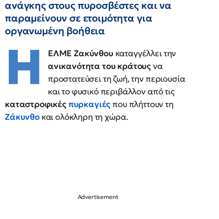
ανάγκης στους πυροσβέστες και να
παραμείνουν σε ετοιμότητα για
οργανωμένη βοήθεια
Η
ΕΛΜΕ Ζακύνθου
καταγγέλλει την
ανικανότητα του κράτους
να
προστατεύσει τη ζωή, την περιουσία
και το φυσικό περιβάλλον από τις
καταστροφικές
πυρκαγιές
που πλήττουν τη
Ζάκυνθο
και ολόκληρη τη χώρα.